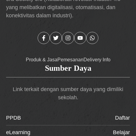
yang melibatkan digitalisasi, otomatisasi, dan
konektivitas dalam industri).
Produk & Jasa
Pemesanan
Delivery Info
Sumber Daya
Link terkait dengan sumber daya yang dimiliki
sekolah.
PPDB
Daftar
eLearning
Belajar