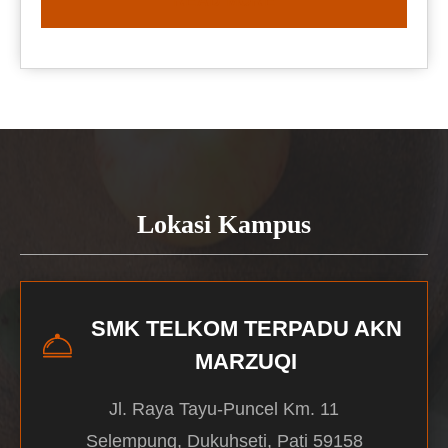
READ MORE
Lokasi Kampus
SMK TELKOM TERPADU AKN
MARZUQI
Jl. Raya Tayu-Puncel Km. 11
Selempung, Dukuhseti, Pati 59158