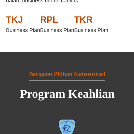
dalam business model canvas:
TKJ
RPL
TKR
Business Plan
Business Plan
Business Plan
Beragam Pilihan Konsentrasi
Program Keahlian