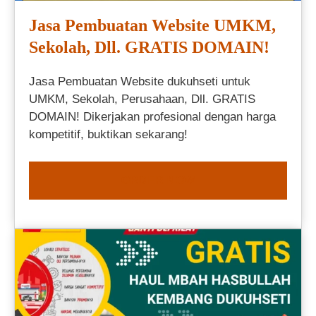
Jasa Pembuatan Website UMKM,
Sekolah, Dll. GRATIS DOMAIN!
Jasa Pembuatan Website dukuhseti untuk
UMKM, Sekolah, Perusahaan, Dll. GRATIS
DOMAIN! Dikerjakan profesional dengan harga
kompetitif, buktikan sekarang!
ORDER NOW