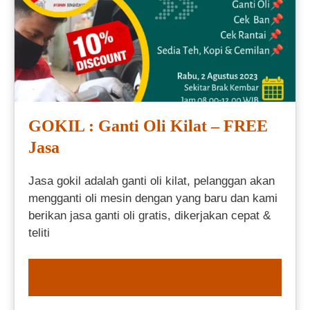
GOKIL : Ganti Oli Kilat – FREE
Jasa
Jasa gokil adalah ganti oli kilat, pelanggan akan
mengganti oli mesin dengan yang baru dan kami
berikan jasa ganti oli gratis, dikerjakan cepat &
teliti
ORDER NOW