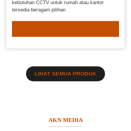
kebutuhan CCTV untuk rumah atau kantor
tersedia beragam pilihan
ORDER NOW
LIHAT SEMUA PRODUK
AKN MEDIA