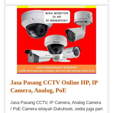
Jasa Pasang CCTV Online HP, IP
Camera, Analog, PoE
Jasa Pasang CCTV, IP Camera, Analog Camera
/ PoE Camera wilayah Dukuhseti, sedia juga part