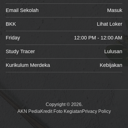
Email Sekolah
Masuk
BKK
Lihat Loker
Friday
12:00 PM - 12:00 AM
Study Tracer
Lulusan
Kurikulum Merdeka
Kebijakan
Copyright © 2026.
AKN Pedia
Kredit Foto Kegiatan
Privacy Policy
Item added to cart.
Checkout