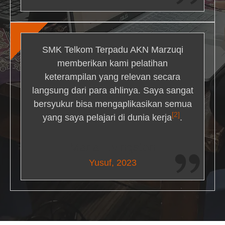
SMK Telkom Terpadu AKN Marzuqi
memberikan kami pelatihan
keterampilan yang relevan secara
langsung dari para ahlinya. Saya sangat
bersyukur bisa mengaplikasikan semua
[2]
yang saya pelajari di dunia kerja
.
Maria Livingston
Yusuf, 2023