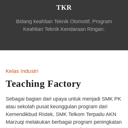
TKR
Bidang keahlian Teknik Otomotif, Program
Keahlian Teknik Kendaraan Ringan.
Kelas Industri
Teaching Factory
Sebagai bagian dari upaya untuk menjadi SMK PK
atau sekolah pusat keunggulan program dari
Kemendikbud Ristek, SMK Telkom Terpadu AKN
Marzuqi melakukan berbagai program peningkatan