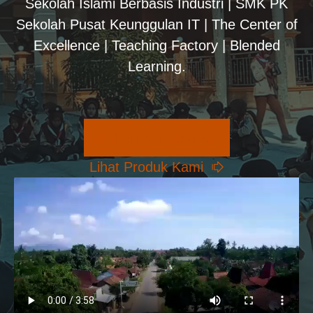
Sekolah Islami Berbasis Industri | SMK PK
Sekolah Pusat Keunggulan IT | The Center of
Excellence | Teaching Factory | Blended
Learning.
Pilihan Konsentrasi
Lihat Produk Kami