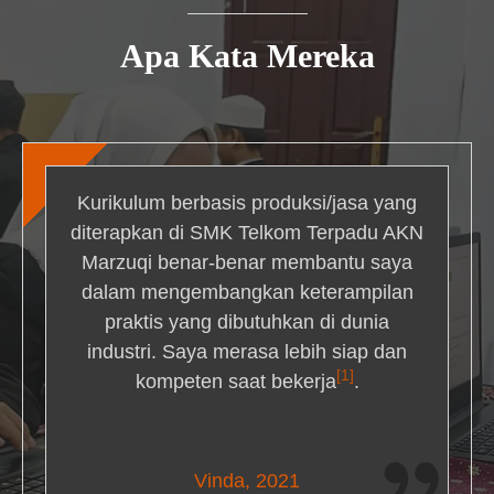
Apa Kata Mereka
Kurikulum berbasis produksi/jasa yang
diterapkan di SMK Telkom Terpadu AKN
Marzuqi benar-benar membantu saya
dalam mengembangkan keterampilan
praktis yang dibutuhkan di dunia
industri. Saya merasa lebih siap dan
[1]
kompeten saat bekerja
.
Nick Simmons
Vinda, 2021