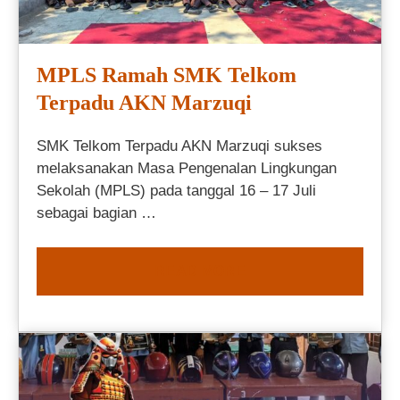
MPLS Ramah SMK Telkom
Terpadu AKN Marzuqi
SMK Telkom Terpadu AKN Marzuqi sukses
melaksanakan Masa Pengenalan Lingkungan
Sekolah (MPLS) pada tanggal 16 – 17 Juli
sebagai bagian …
READ MORE