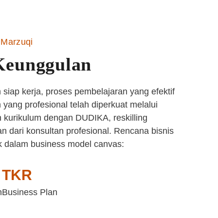
Marzuqi
Keunggulan
siap kerja, proses pembelajaran yang efektif
yang profesional telah diperkuat melalui
 kurikulum dengan DUDIKA, reskilling
n dari konsultan profesional. Rencana bisnis
k dalam business model canvas:
TKR
n
Business Plan