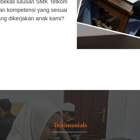
bekali lulusan SMK Telkom
an kompetensi yang sesuai
ang dikerjakan anak kami?
Testimonials