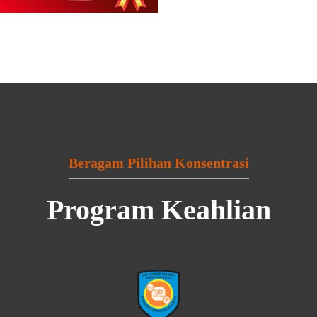
Beragam Pilihan Konsentrasi
Program Keahlian