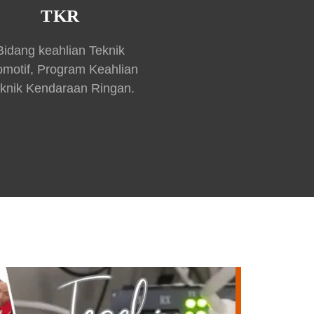
TKR
Bidang keahlian Teknik
omotif, Program Keahlian
knik Kendaraan Ringan.