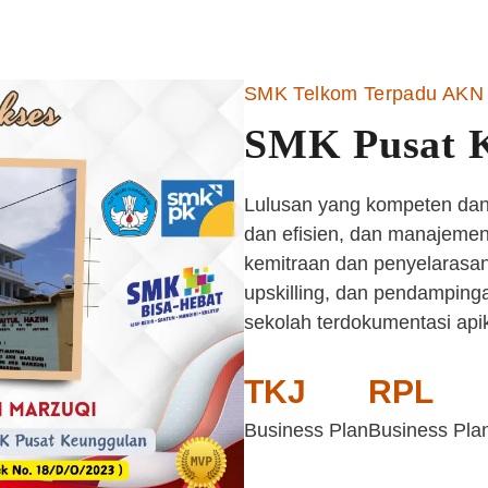
SMK Telkom Terpadu AKN 
SMK Pusat 
Lulusan yang kompeten dan 
dan efisien, dan manajemen 
kemitraan dan penyelarasan
upskilling, dan pendampinga
sekolah terdokumentasi api
TKJ
RPL
Business Plan
Business Pla