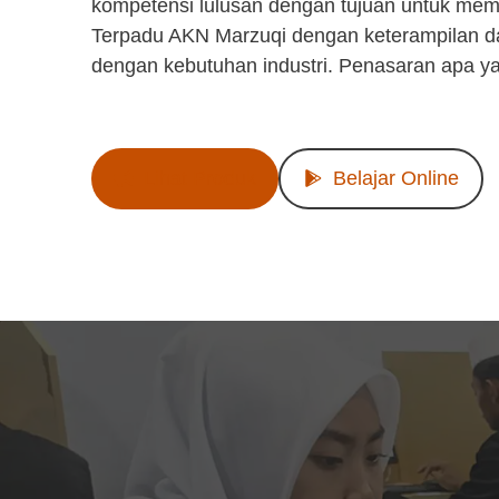
kompetensi lulusan dengan tujuan untuk mem
Terpadu AKN Marzuqi dengan keterampilan d
dengan kebutuhan industri. Penasaran apa y
Lihat Produk
Belajar Online