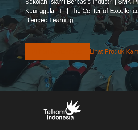
Sekolah Islami Berbasis Industri | SMK 
Keunggulan IT | The Center of Excellence
Blended Learning.
Pilihan Konsentrasi
Lihat Produk Kam