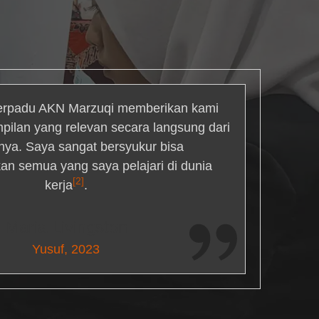
rpadu AKN Marzuqi memberikan kami
mpilan yang relevan secara langsung dari
inya. Saya sangat bersyukur bisa
an semua yang saya pelajari di dunia
[2]
kerja
.
Maria Livingston
Yusuf, 2023