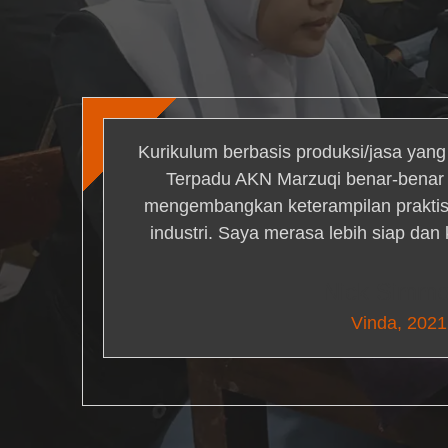
Kurikulum berbasis produksi/jasa yan
Terpadu AKN Marzuqi benar-bena
mengembangkan keterampilan praktis 
industri. Saya merasa lebih siap dan
Nick Simm
Vinda, 2021