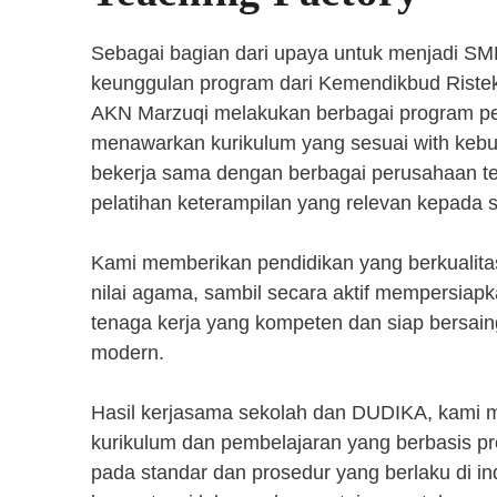
Sebagai bagian dari upaya untuk menjadi SM
keunggulan program dari Kemendikbud Riste
AKN Marzuqi melakukan berbagai program pen
menawarkan kurikulum yang sesuai with kebut
bekerja sama dengan berbagai perusahaan 
pelatihan keterampilan yang relevan kepada 
Kami memberikan pendidikan yang berkualita
nilai agama, sambil secara aktif mempersiap
tenaga kerja yang kompeten dan siap bersaing
modern.
Hasil kerjasama sekolah dan DUDIKA, kami
kurikulum dan pembelajaran yang berbasis p
pada standar dan prosedur yang berlaku di i