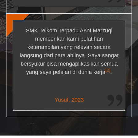
SMK Telkom Terpadu AKN Marzuqi
memberikan kami pelatihan
keterampilan yang relevan secara
langsung dari para ahlinya. Saya sangat
bersyukur bisa mengaplikasikan semua
[2]
yang saya pelajari di dunia kerja
.
Maria Livingston
Yusuf, 2023