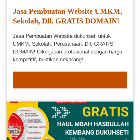
Jasa Pembuatan Website UMKM,
Sekolah, Dll. GRATIS DOMAIN!
Jasa Pembuatan Website dukuhseti untuk
UMKM, Sekolah, Perusahaan, Dll. GRATIS
DOMAIN! Dikerjakan profesional dengan harga
kompetitif, buktikan sekarang!
ORDER NOW