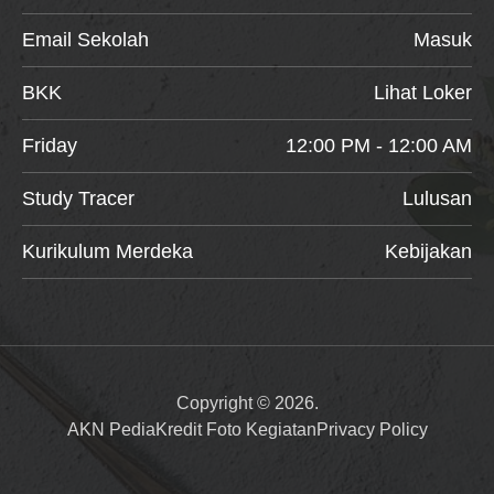
Email Sekolah
Masuk
BKK
Lihat Loker
Friday
12:00 PM - 12:00 AM
Study Tracer
Lulusan
Kurikulum Merdeka
Kebijakan
Copyright © 2026.
AKN Pedia
Kredit Foto Kegiatan
Privacy Policy
Item added to cart.
Checkout