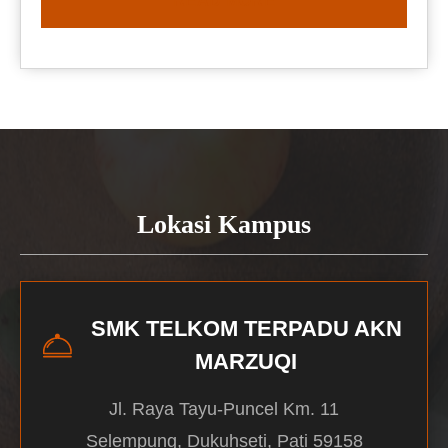
READ MORE
Lokasi Kampus
SMK TELKOM TERPADU AKN
MARZUQI
Jl. Raya Tayu-Puncel Km. 11
Selempung, Dukuhseti, Pati 59158