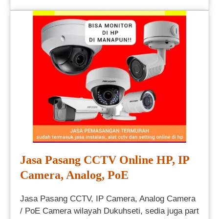
Jasa Pasang CCTV Online HP, IP
Camera, Analog, PoE
Jasa Pasang CCTV, IP Camera, Analog Camera
/ PoE Camera wilayah Dukuhseti, sedia juga part