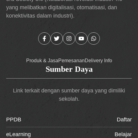
yang melibatkan digitalisasi, otomatisasi, dan
konektivitas dalam industri).
Produk & Jasa
Pemesanan
Delivery Info
Sumber Daya
Link terkait dengan sumber daya yang dimiliki
sekolah.
PPDB
Daftar
eLearning
Belajar