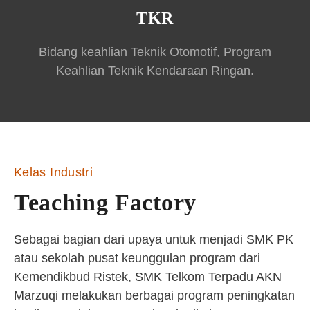
TKR
Bidang keahlian Teknik Otomotif, Program
Keahlian Teknik Kendaraan Ringan.
Kelas Industri
Teaching Factory
Sebagai bagian dari upaya untuk menjadi SMK PK
atau sekolah pusat keunggulan program dari
Kemendikbud Ristek, SMK Telkom Terpadu AKN
Marzuqi melakukan berbagai program peningkatan