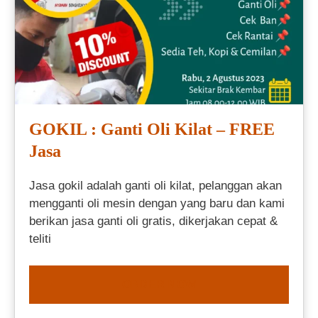
GOKIL : Ganti Oli Kilat – FREE
Jasa
Jasa gokil adalah ganti oli kilat, pelanggan akan
mengganti oli mesin dengan yang baru dan kami
berikan jasa ganti oli gratis, dikerjakan cepat &
teliti
ORDER NOW