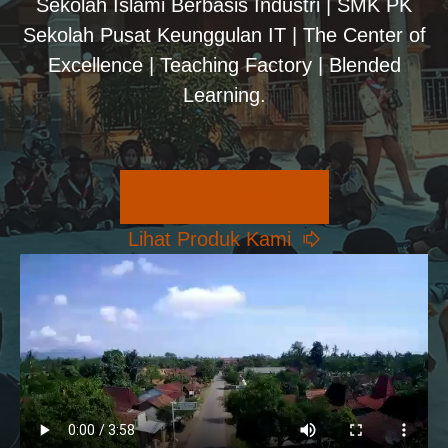
Sekolah Islami Berbasis Industri | SMK PK
Sekolah Pusat Keunggulan IT | The Center of
Excellence | Teaching Factory | Blended
Learning.
Pilihan Konsentrasi
Lihat Produk Kami