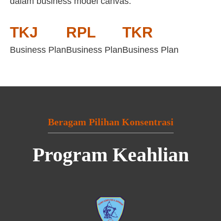
dalam business model canvas:
TKJ
RPL
TKR
Business Plan
Business Plan
Business Plan
Beragam Pilihan Konsentrasi
Program Keahlian