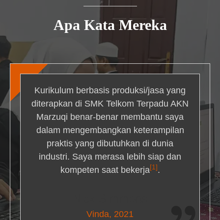
Apa Kata Mereka
Kurikulum berbasis produksi/jasa yang
diterapkan di SMK Telkom Terpadu AKN
Marzuqi benar-benar membantu saya
dalam mengembangkan keterampilan
praktis yang dibutuhkan di dunia
industri. Saya merasa lebih siap dan
[1]
kompeten saat bekerja
.
Nick Simmons
Vinda, 2021