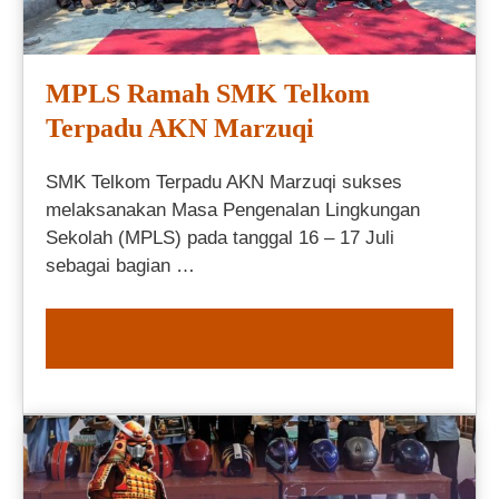
MPLS Ramah SMK Telkom
Terpadu AKN Marzuqi
SMK Telkom Terpadu AKN Marzuqi sukses
melaksanakan Masa Pengenalan Lingkungan
Sekolah (MPLS) pada tanggal 16 – 17 Juli
sebagai bagian …
READ MORE