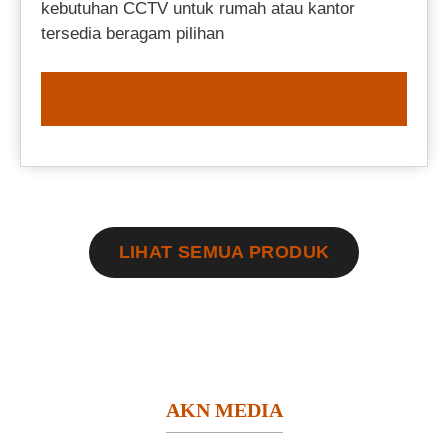
kebutuhan CCTV untuk rumah atau kantor
tersedia beragam pilihan
ORDER NOW
LIHAT SEMUA PRODUK
AKN MEDIA