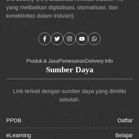
yang melibatkan digitalisasi, otomatisasi, dan
konektivitas dalam industri).
Produk & Jasa
Pemesanan
Delivery Info
Sumber Daya
Link terkait dengan sumber daya yang dimiliki
sekolah.
PPDB
Daftar
eLearning
Belajar