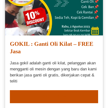
GOKIL : Ganti Oli Kilat – FREE
Jasa
Jasa gokil adalah ganti oli kilat, pelanggan akan
mengganti oli mesin dengan yang baru dan kami
berikan jasa ganti oli gratis, dikerjakan cepat &
teliti
ORDER NOW