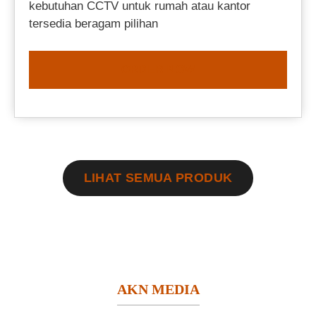
kebutuhan CCTV untuk rumah atau kantor
tersedia beragam pilihan
ORDER NOW
LIHAT SEMUA PRODUK
AKN MEDIA