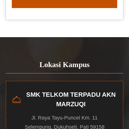
READ MORE
Lokasi Kampus
SMK TELKOM TERPADU AKN
MARZUQI
Jl. Raya Tayu-Puncel Km. 11
Selempung, Dukuhseti, Pati 59158