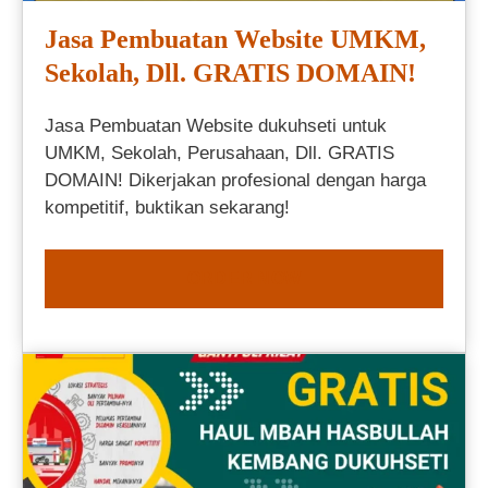
Jasa Pembuatan Website UMKM,
Sekolah, Dll. GRATIS DOMAIN!
Jasa Pembuatan Website dukuhseti untuk
UMKM, Sekolah, Perusahaan, Dll. GRATIS
DOMAIN! Dikerjakan profesional dengan harga
kompetitif, buktikan sekarang!
ORDER NOW