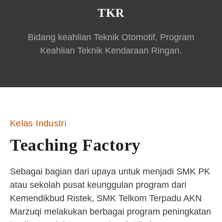
TKR
Bidang keahlian Teknik Otomotif, Program
Keahlian Teknik Kendaraan Ringan.
Kelas Industri
Teaching Factory
Sebagai bagian dari upaya untuk menjadi SMK PK
atau sekolah pusat keunggulan program dari
Kemendikbud Ristek, SMK Telkom Terpadu AKN
Marzuqi melakukan berbagai program peningkatan