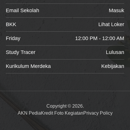
Email Sekolah
Masuk
BKK
Lihat Loker
Friday
12:00 PM - 12:00 AM
Study Tracer
Lulusan
Kurikulum Merdeka
Kebijakan
Copyright © 2026.
AKN Pedia
Kredit Foto Kegiatan
Privacy Policy
Item added to cart.
Checkout