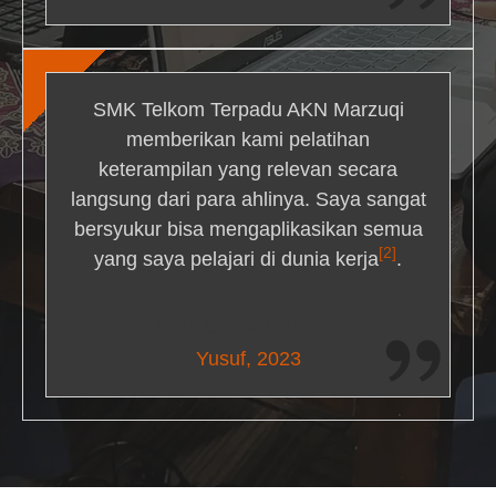
SMK Telkom Terpadu AKN Marzuqi
memberikan kami pelatihan
keterampilan yang relevan secara
langsung dari para ahlinya. Saya sangat
bersyukur bisa mengaplikasikan semua
[2]
yang saya pelajari di dunia kerja
.
Maria Livingston
Yusuf, 2023