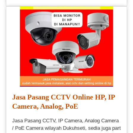
Jasa Pasang CCTV Online HP, IP
Camera, Analog, PoE
Jasa Pasang CCTV, IP Camera, Analog Camera
/ PoE Camera wilayah Dukuhseti, sedia juga part