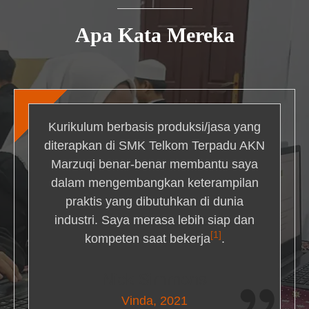
Apa Kata Mereka
Kurikulum berbasis produksi/jasa yang
diterapkan di SMK Telkom Terpadu AKN
Marzuqi benar-benar membantu saya
dalam mengembangkan keterampilan
praktis yang dibutuhkan di dunia
industri. Saya merasa lebih siap dan
[1]
kompeten saat bekerja
.
Nick Simmons
Vinda, 2021