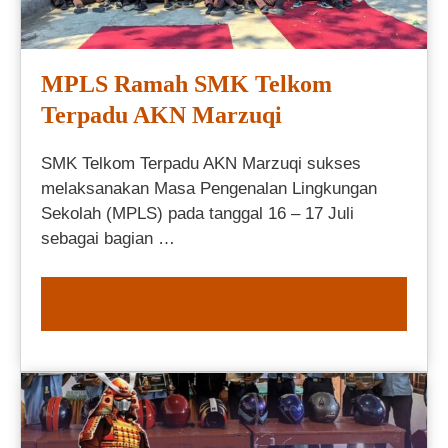
MPLS Ramah SMK Telkom
Terpadu AKN Marzuqi
SMK Telkom Terpadu AKN Marzuqi sukses
melaksanakan Masa Pengenalan Lingkungan
Sekolah (MPLS) pada tanggal 16 – 17 Juli
sebagai bagian …
READ MORE