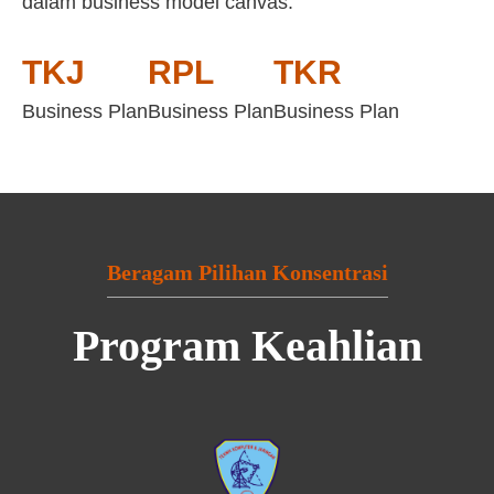
dalam business model canvas:
TKJ
RPL
TKR
Business Plan
Business Plan
Business Plan
Beragam Pilihan Konsentrasi
Program Keahlian