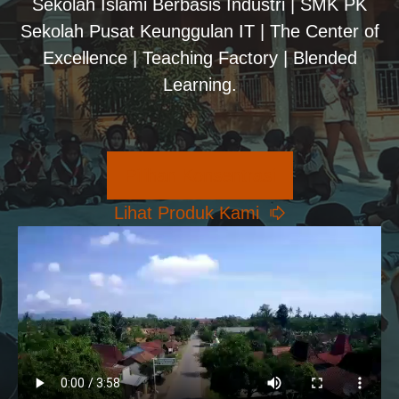
Sekolah Islami Berbasis Industri | SMK PK
Sekolah Pusat Keunggulan IT | The Center of
Excellence | Teaching Factory | Blended
Learning.
Pilihan Konsentrasi
Lihat Produk Kami