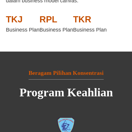
dalam business model canvas:
TKJ
RPL
TKR
Business Plan
Business Plan
Business Plan
Beragam Pilihan Konsentrasi
Program Keahlian