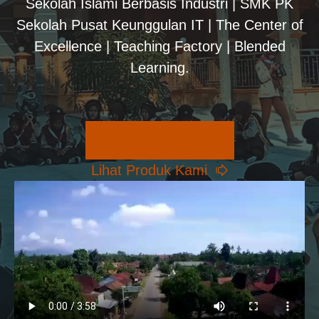
Sekolah Islami Berbasis Industri | SMK PK
Sekolah Pusat Keunggulan IT | The Center of
Excellence | Teaching Factory | Blended
Learning.
Pilihan Konsentrasi
Lihat Produk Kami