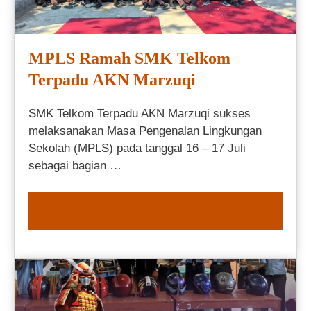
MPLS Ramah SMK Telkom
Terpadu AKN Marzuqi
SMK Telkom Terpadu AKN Marzuqi sukses
melaksanakan Masa Pengenalan Lingkungan
Sekolah (MPLS) pada tanggal 16 – 17 Juli
sebagai bagian …
READ MORE