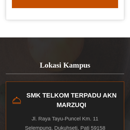
READ MORE
Lokasi Kampus
SMK TELKOM TERPADU AKN
MARZUQI
Jl. Raya Tayu-Puncel Km. 11
Selempung, Dukuhseti, Pati 59158