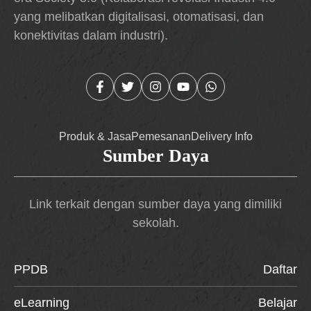
yang melibatkan digitalisasi, otomatisasi, dan
konektivitas dalam industri).
Produk & Jasa
Pemesanan
Delivery Info
Sumber Daya
Link terkait dengan sumber daya yang dimiliki
sekolah.
PPDB
Daftar
eLearning
Belajar