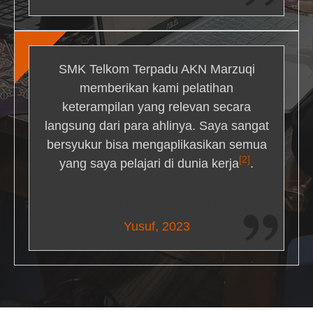
SMK Telkom Terpadu AKN Marzuqi
memberikan kami pelatihan
keterampilan yang relevan secara
langsung dari para ahlinya. Saya sangat
bersyukur bisa mengaplikasikan semua
[2]
yang saya pelajari di dunia kerja
.
Maria Livingston
Yusuf, 2023