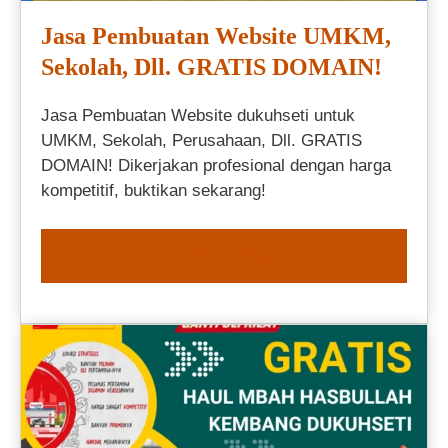
Jasa Pembuatan Website UMKM,
Sekolah, Dll. GRATIS DOMAIN!
Jasa Pembuatan Website dukuhseti untuk
UMKM, Sekolah, Perusahaan, Dll. GRATIS
DOMAIN! Dikerjakan profesional dengan harga
kompetitif, buktikan sekarang!
ORDER NOW