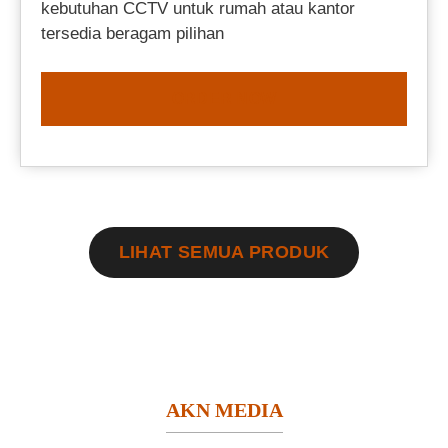
kebutuhan CCTV untuk rumah atau kantor
tersedia beragam pilihan
ORDER NOW
LIHAT SEMUA PRODUK
AKN MEDIA