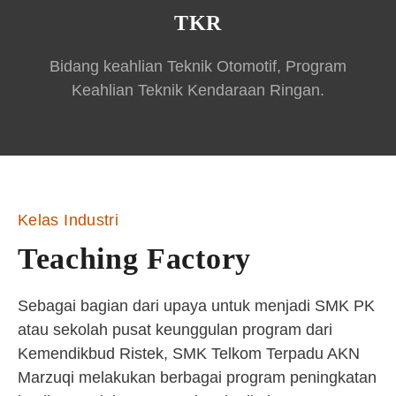
TKR
Bidang keahlian Teknik Otomotif, Program
Keahlian Teknik Kendaraan Ringan.
Kelas Industri
Teaching Factory
Sebagai bagian dari upaya untuk menjadi SMK PK
atau sekolah pusat keunggulan program dari
Kemendikbud Ristek, SMK Telkom Terpadu AKN
Marzuqi melakukan berbagai program peningkatan