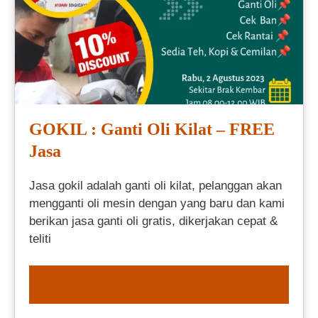
GOKIL : Ganti Oli Kilat – FREE
Jasa
Jasa gokil adalah ganti oli kilat, pelanggan akan
mengganti oli mesin dengan yang baru dan kami
berikan jasa ganti oli gratis, dikerjakan cepat &
teliti
ORDER NOW