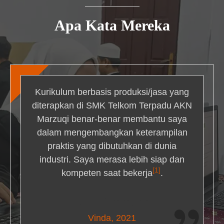
Apa Kata Mereka
Kurikulum berbasis produksi/jasa yang
diterapkan di SMK Telkom Terpadu AKN
Marzuqi benar-benar membantu saya
dalam mengembangkan keterampilan
praktis yang dibutuhkan di dunia
industri. Saya merasa lebih siap dan
[1]
kompeten saat bekerja
.
Nick Simmons
Vinda, 2021