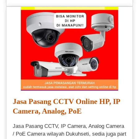
Jasa Pasang CCTV Online HP, IP
Camera, Analog, PoE
Jasa Pasang CCTV, IP Camera, Analog Camera
/ PoE Camera wilayah Dukuhseti, sedia juga part