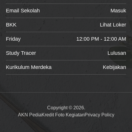
Email Sekolah
Masuk
BKK
Lihat Loker
Friday
12:00 PM - 12:00 AM
Study Tracer
Lulusan
Kurikulum Merdeka
Kebijakan
Copyright © 2026.
AKN Pedia
Kredit Foto Kegiatan
Privacy Policy
Item added to cart.
Checkout