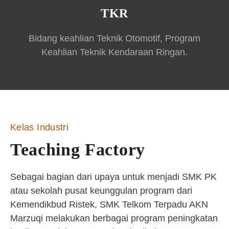
TKR
Bidang keahlian Teknik Otomotif, Program
Keahlian Teknik Kendaraan Ringan.
Kelas Industri
Teaching Factory
Sebagai bagian dari upaya untuk menjadi SMK PK
atau sekolah pusat keunggulan program dari
Kemendikbud Ristek, SMK Telkom Terpadu AKN
Marzuqi melakukan berbagai program peningkatan