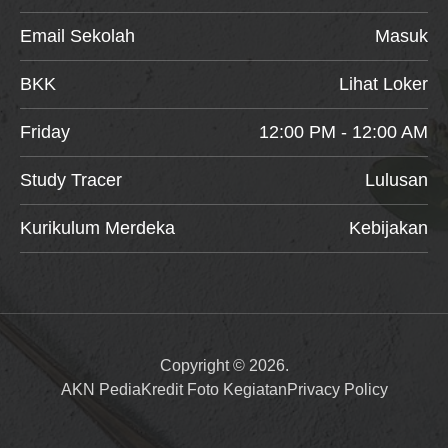
Email Sekolah
Masuk
BKK
Lihat Loker
Friday
12:00 PM - 12:00 AM
Study Tracer
Lulusan
Kurikulum Merdeka
Kebijakan
Copyright © 2026.
AKN Pedia
Kredit Foto Kegiatan
Privacy Policy
Item added to cart.
Checkout