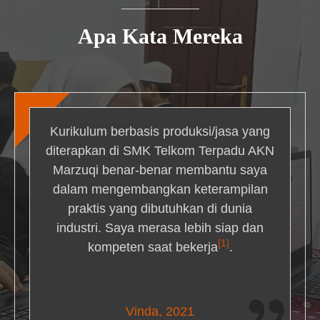
Apa Kata Mereka
Kurikulum berbasis produksi/jasa yang
diterapkan di SMK Telkom Terpadu AKN
Marzuqi benar-benar membantu saya
dalam mengembangkan keterampilan
praktis yang dibutuhkan di dunia
industri. Saya merasa lebih siap dan
[1]
kompeten saat bekerja
.
Nick Simmons
Vinda, 2021