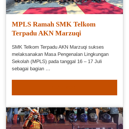
MPLS Ramah SMK Telkom
Terpadu AKN Marzuqi
SMK Telkom Terpadu AKN Marzuqi sukses
melaksanakan Masa Pengenalan Lingkungan
Sekolah (MPLS) pada tanggal 16 – 17 Juli
sebagai bagian …
READ MORE