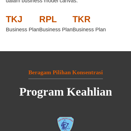
dalam business model canvas:
TKJ
RPL
TKR
Business Plan
Business Plan
Business Plan
Beragam Pilihan Konsentrasi
Program Keahlian