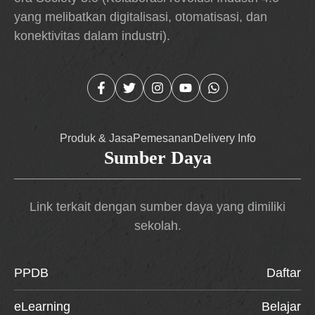
yang melibatkan digitalisasi, otomatisasi, dan
konektivitas dalam industri).
Produk & Jasa
Pemesanan
Delivery Info
Sumber Daya
Link terkait dengan sumber daya yang dimiliki
sekolah.
PPDB
Daftar
eLearning
Belajar