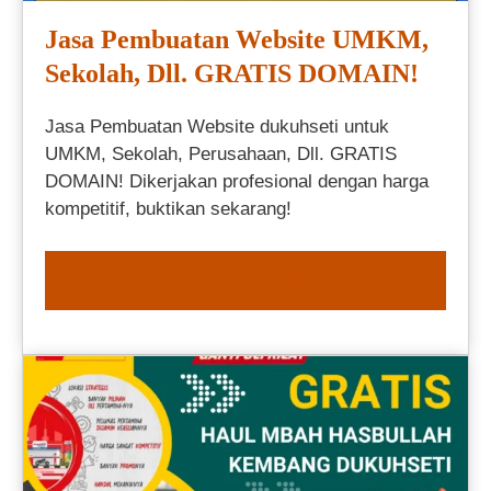
Jasa Pembuatan Website UMKM,
Sekolah, Dll. GRATIS DOMAIN!
Jasa Pembuatan Website dukuhseti untuk
UMKM, Sekolah, Perusahaan, Dll. GRATIS
DOMAIN! Dikerjakan profesional dengan harga
kompetitif, buktikan sekarang!
ORDER NOW