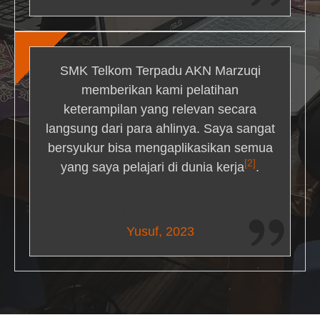
SMK Telkom Terpadu AKN Marzuqi
memberikan kami pelatihan
keterampilan yang relevan secara
langsung dari para ahlinya. Saya sangat
bersyukur bisa mengaplikasikan semua
[2]
yang saya pelajari di dunia kerja
.
Maria Livingston
Yusuf, 2023