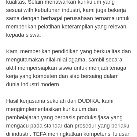
kualitas. Selain menawarkan kurikulum yang
sesuai with kebutuhan industri, kami juga bekerja
sama dengan berbagai perusahaan ternama untuk
memberikan pelatihan keterampilan yang relevan
kepada siswa.
Kami memberikan pendidikan yang berkualitas dan
mengutamakan nilai-nilai agama, sambil secara
aktif mempersiapkan siswa untuk menjadi tenaga
kerja yang kompeten dan siap bersaing dalam
dunia industri modern.
Hasil kerjasama sekolah dan DUDIKA, kami
mengimplementasikan kurikulum dan
pembelajaran yang berbasis produksi/jasa yang
mengacu pada standar dan prosedur yang berlaku
di industri. TEFA meningkatkan kompetensi lulusan