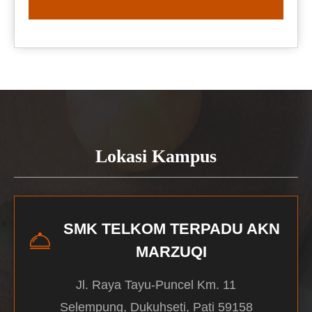
READ MORE
Lokasi Kampus
SMK TELKOM TERPADU AKN
MARZUQI
Jl. Raya Tayu-Puncel Km. 11
Selempung, Dukuhseti, Pati 59158