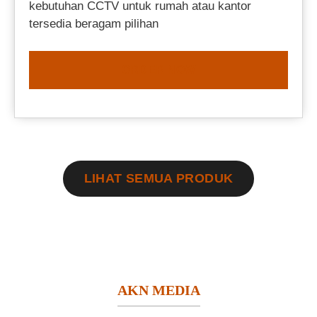
kebutuhan CCTV untuk rumah atau kantor
tersedia beragam pilihan
ORDER NOW
LIHAT SEMUA PRODUK
AKN MEDIA