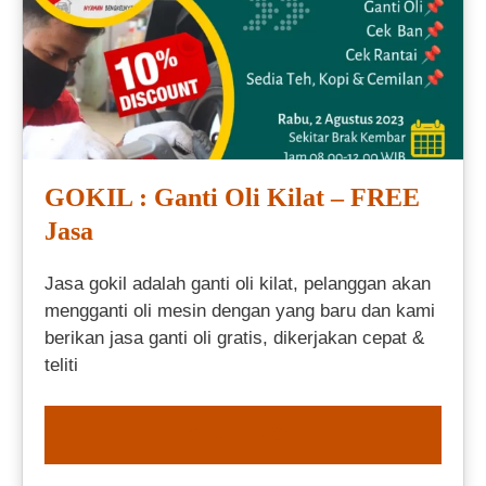
GOKIL : Ganti Oli Kilat – FREE
Jasa
Jasa gokil adalah ganti oli kilat, pelanggan akan
mengganti oli mesin dengan yang baru dan kami
berikan jasa ganti oli gratis, dikerjakan cepat &
teliti
ORDER NOW