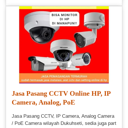
Jasa Pasang CCTV Online HP, IP
Camera, Analog, PoE
Jasa Pasang CCTV, IP Camera, Analog Camera
/ PoE Camera wilayah Dukuhseti, sedia juga part