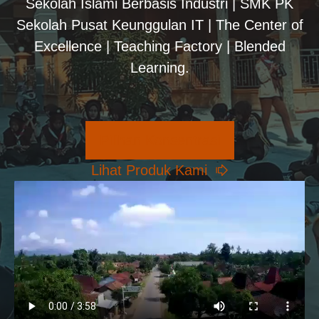
Sekolah Islami Berbasis Industri | SMK PK
Sekolah Pusat Keunggulan IT | The Center of
Excellence | Teaching Factory | Blended
Learning.
Pilihan Konsentrasi
Lihat Produk Kami