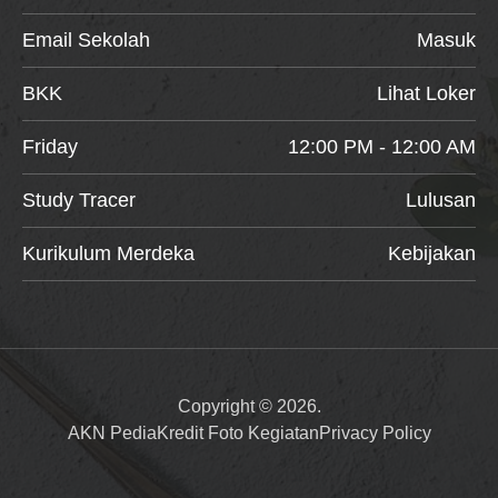
Email Sekolah
Masuk
BKK
Lihat Loker
Friday
12:00 PM - 12:00 AM
Study Tracer
Lulusan
Kurikulum Merdeka
Kebijakan
Copyright © 2026.
AKN Pedia
Kredit Foto Kegiatan
Privacy Policy
Item added to cart.
Checkout