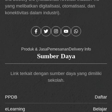
yang melibatkan digitalisasi, otomatisasi, dan
konektivitas dalam industri).
Produk & Jasa
Pemesanan
Delivery Info
Sumber Daya
Link terkait dengan sumber daya yang dimiliki
sekolah.
PPDB
Daftar
eLearning
Belajar