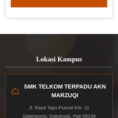
READ MORE
Lokasi Kampus
SMK TELKOM TERPADU AKN
MARZUQI
Jl. Raya Tayu-Puncel Km. 11
Selempung, Dukuhseti, Pati 59158