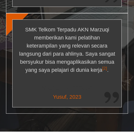
SMK Telkom Terpadu AKN Marzuqi
memberikan kami pelatihan
keterampilan yang relevan secara
langsung dari para ahlinya. Saya sangat
bersyukur bisa mengaplikasikan semua
[2]
yang saya pelajari di dunia kerja
.
Maria Livingston
Yusuf, 2023