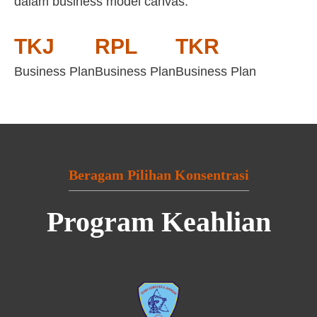
dalam business model canvas:
TKJ
RPL
TKR
Business Plan
Business Plan
Business Plan
Beragam Pilihan Konsentrasi
Program Keahlian