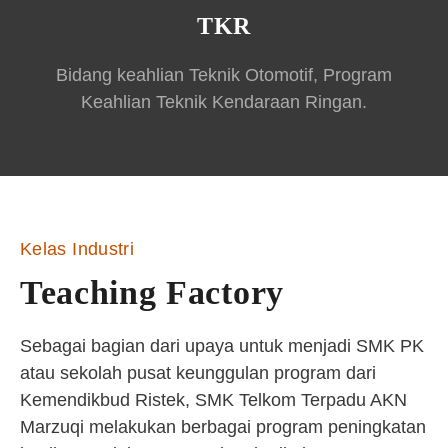
TKR
Bidang keahlian Teknik Otomotif, Program
Keahlian Teknik Kendaraan Ringan.
Kelas Industri
Teaching Factory
Sebagai bagian dari upaya untuk menjadi SMK PK
atau sekolah pusat keunggulan program dari
Kemendikbud Ristek, SMK Telkom Terpadu AKN
Marzuqi melakukan berbagai program peningkatan