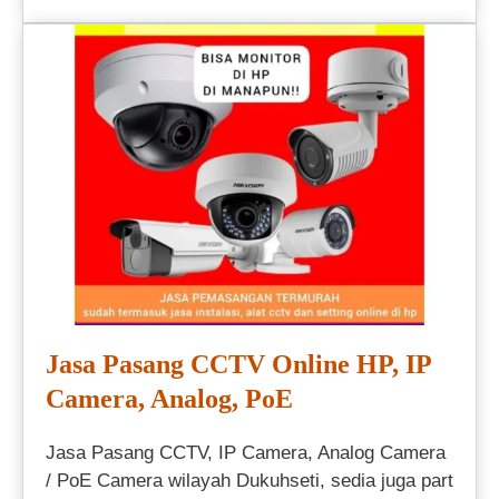
Jasa Pasang CCTV Online HP, IP
Camera, Analog, PoE
Jasa Pasang CCTV, IP Camera, Analog Camera
/ PoE Camera wilayah Dukuhseti, sedia juga part