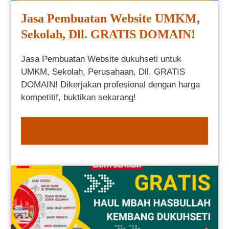
Jasa Pembuatan Website UMKM,
Sekolah, Dll. GRATIS DOMAIN!
Jasa Pembuatan Website dukuhseti untuk
UMKM, Sekolah, Perusahaan, Dll. GRATIS
DOMAIN! Dikerjakan profesional dengan harga
kompetitif, buktikan sekarang!
ORDER NOW