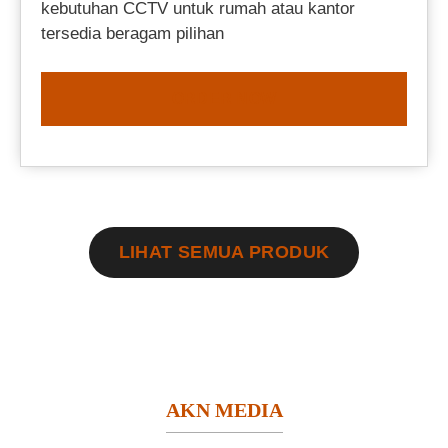
kebutuhan CCTV untuk rumah atau kantor
tersedia beragam pilihan
ORDER NOW
LIHAT SEMUA PRODUK
AKN MEDIA