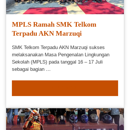
MPLS Ramah SMK Telkom
Terpadu AKN Marzuqi
SMK Telkom Terpadu AKN Marzuqi sukses
melaksanakan Masa Pengenalan Lingkungan
Sekolah (MPLS) pada tanggal 16 – 17 Juli
sebagai bagian …
READ MORE