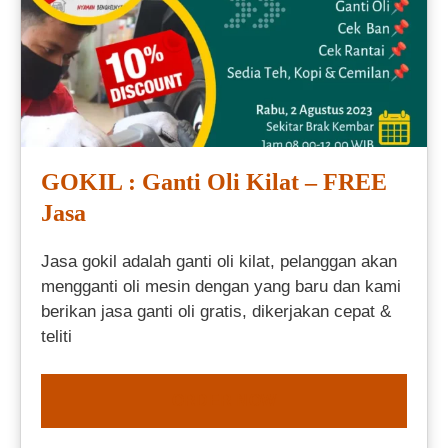
GOKIL : Ganti Oli Kilat – FREE
Jasa
Jasa gokil adalah ganti oli kilat, pelanggan akan
mengganti oli mesin dengan yang baru dan kami
berikan jasa ganti oli gratis, dikerjakan cepat &
teliti
ORDER NOW