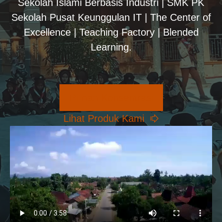
Sekolah Islami Berbasis Industri | SMK PK
Sekolah Pusat Keunggulan IT | The Center of
Excellence | Teaching Factory | Blended
Learning.
Pilihan Konsentrasi
Lihat Produk Kami