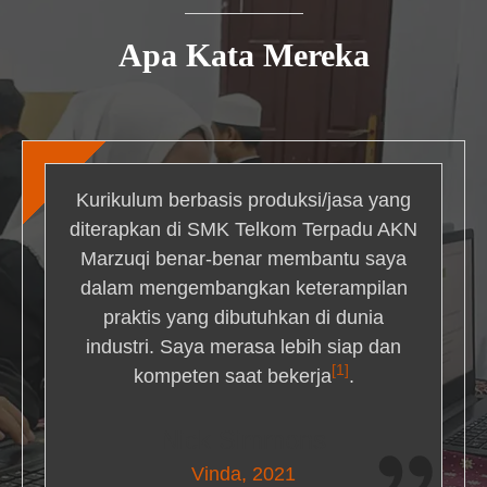
Apa Kata Mereka
Kurikulum berbasis produksi/jasa yang
diterapkan di SMK Telkom Terpadu AKN
Marzuqi benar-benar membantu saya
dalam mengembangkan keterampilan
praktis yang dibutuhkan di dunia
industri. Saya merasa lebih siap dan
[1]
kompeten saat bekerja
.
Nick Simmons
Vinda, 2021