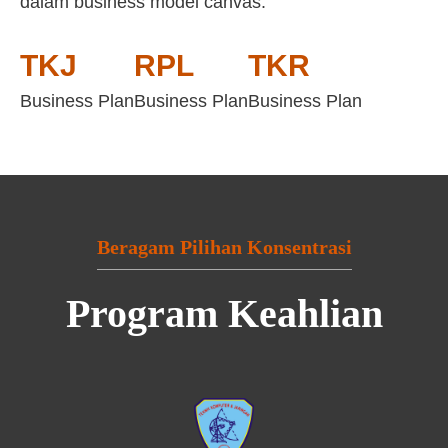
dalam business model canvas:
TKJ
RPL
TKR
Business Plan
Business Plan
Business Plan
Beragam Pilihan Konsentrasi
Program Keahlian