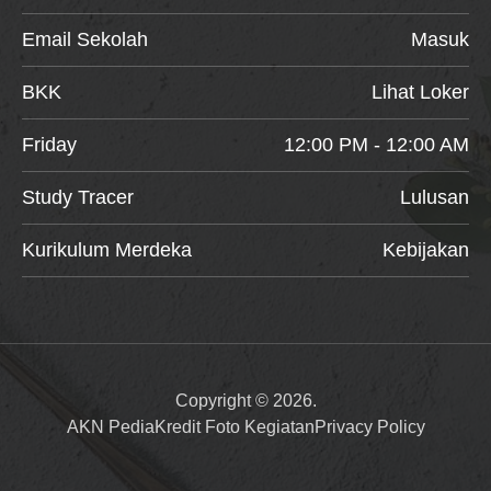
Email Sekolah
Masuk
BKK
Lihat Loker
Friday
12:00 PM - 12:00 AM
Study Tracer
Lulusan
Kurikulum Merdeka
Kebijakan
Copyright © 2026.
AKN Pedia
Kredit Foto Kegiatan
Privacy Policy
Item added to cart.
Checkout