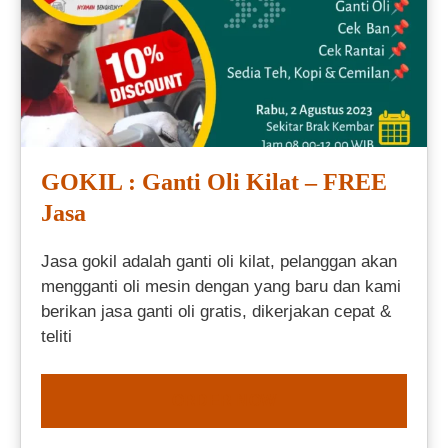
GOKIL : Ganti Oli Kilat – FREE
Jasa
Jasa gokil adalah ganti oli kilat, pelanggan akan
mengganti oli mesin dengan yang baru dan kami
berikan jasa ganti oli gratis, dikerjakan cepat &
teliti
ORDER NOW