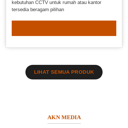
kebutuhan CCTV untuk rumah atau kantor
tersedia beragam pilihan
ORDER NOW
LIHAT SEMUA PRODUK
AKN MEDIA