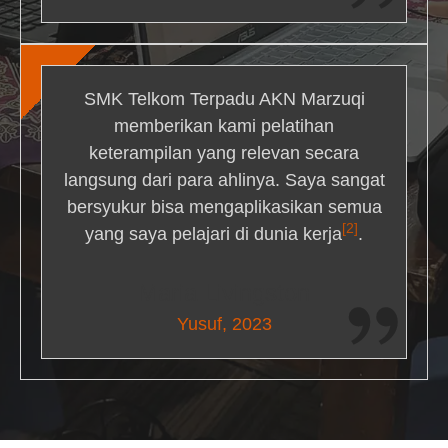
SMK Telkom Terpadu AKN Marzuqi
memberikan kami pelatihan
keterampilan yang relevan secara
langsung dari para ahlinya. Saya sangat
bersyukur bisa mengaplikasikan semua
[2]
yang saya pelajari di dunia kerja
.
Maria Livingston
Yusuf, 2023