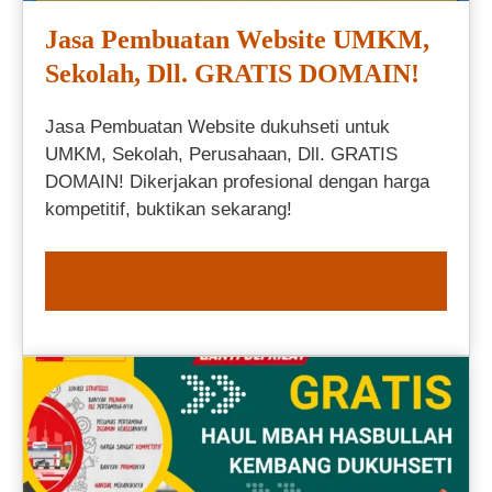
Jasa Pembuatan Website UMKM,
Sekolah, Dll. GRATIS DOMAIN!
Jasa Pembuatan Website dukuhseti untuk
UMKM, Sekolah, Perusahaan, Dll. GRATIS
DOMAIN! Dikerjakan profesional dengan harga
kompetitif, buktikan sekarang!
ORDER NOW