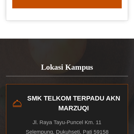
READ MORE
Lokasi Kampus
SMK TELKOM TERPADU AKN
MARZUQI
Jl. Raya Tayu-Puncel Km. 11
Selempung, Dukuhseti, Pati 59158