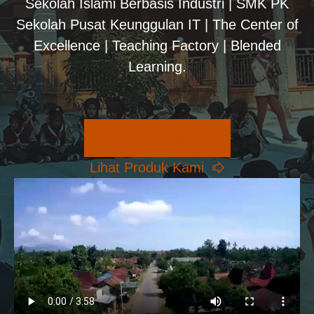
Sekolah Islami Berbasis Industri | SMK PK
Sekolah Pusat Keunggulan IT | The Center of
Excellence | Teaching Factory | Blended
Learning.
Pilihan Konsentrasi
Lihat Produk Kami