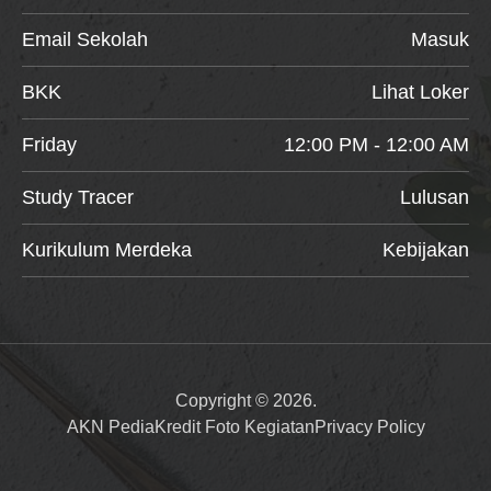
Email Sekolah
Masuk
BKK
Lihat Loker
Friday
12:00 PM - 12:00 AM
Study Tracer
Lulusan
Kurikulum Merdeka
Kebijakan
Copyright © 2026.
AKN Pedia
Kredit Foto Kegiatan
Privacy Policy
Item added to cart.
Checkout