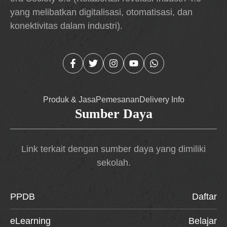
yang melibatkan digitalisasi, otomatisasi, dan
konektivitas dalam industri).
Produk & Jasa
Pemesanan
Delivery Info
Sumber Daya
Link terkait dengan sumber daya yang dimiliki
sekolah.
PPDB
Daftar
eLearning
Belajar