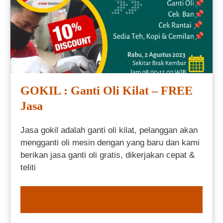
GOKIL : Ganti Oli Kilat – FREE
Jasa
Jasa gokil adalah ganti oli kilat, pelanggan akan
mengganti oli mesin dengan yang baru dan kami
berikan jasa ganti oli gratis, dikerjakan cepat &
teliti
ORDER NOW