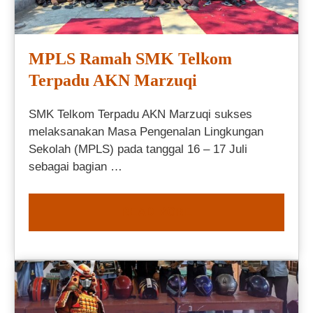
MPLS Ramah SMK Telkom
Terpadu AKN Marzuqi
SMK Telkom Terpadu AKN Marzuqi sukses
melaksanakan Masa Pengenalan Lingkungan
Sekolah (MPLS) pada tanggal 16 – 17 Juli
sebagai bagian …
READ MORE