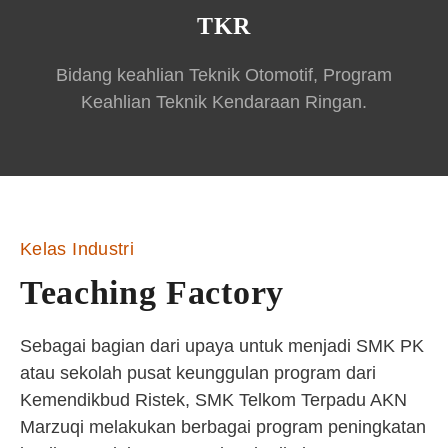
TKR
Bidang keahlian Teknik Otomotif, Program
Keahlian Teknik Kendaraan Ringan.
Kelas Industri
Teaching Factory
Sebagai bagian dari upaya untuk menjadi SMK PK
atau sekolah pusat keunggulan program dari
Kemendikbud Ristek, SMK Telkom Terpadu AKN
Marzuqi melakukan berbagai program peningkatan