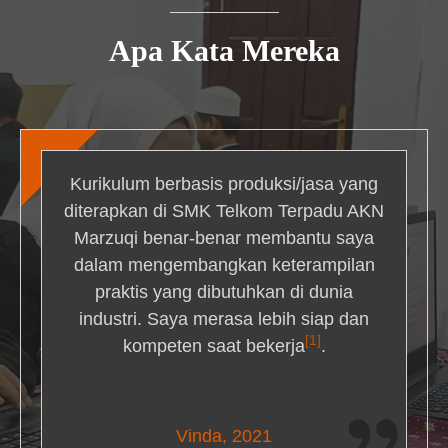
Apa Kata Mereka
Kurikulum berbasis produksi/jasa yang
diterapkan di SMK Telkom Terpadu AKN
Marzuqi benar-benar membantu saya
dalam mengembangkan keterampilan
praktis yang dibutuhkan di dunia
industri. Saya merasa lebih siap dan
[1]
kompeten saat bekerja
.
Nick Simmons
Vinda, 2021