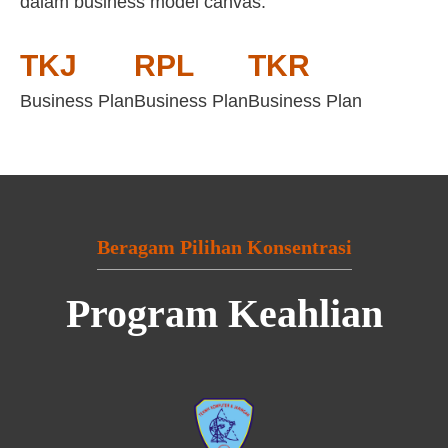
dalam business model canvas:
TKJ
RPL
TKR
Business Plan
Business Plan
Business Plan
Beragam Pilihan Konsentrasi
Program Keahlian