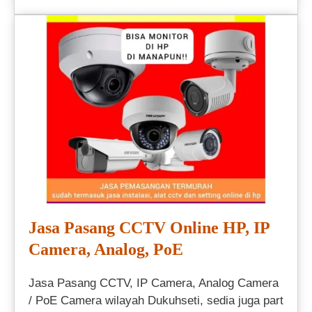
Jasa Pasang CCTV Online HP, IP
Camera, Analog, PoE
Jasa Pasang CCTV, IP Camera, Analog Camera
/ PoE Camera wilayah Dukuhseti, sedia juga part