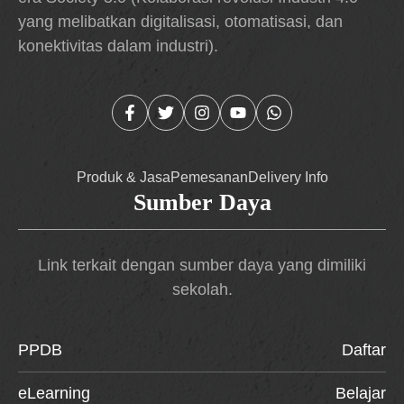
yang melibatkan digitalisasi, otomatisasi, dan
konektivitas dalam industri).
Produk & Jasa
Pemesanan
Delivery Info
Sumber Daya
Link terkait dengan sumber daya yang dimiliki
sekolah.
PPDB
Daftar
eLearning
Belajar