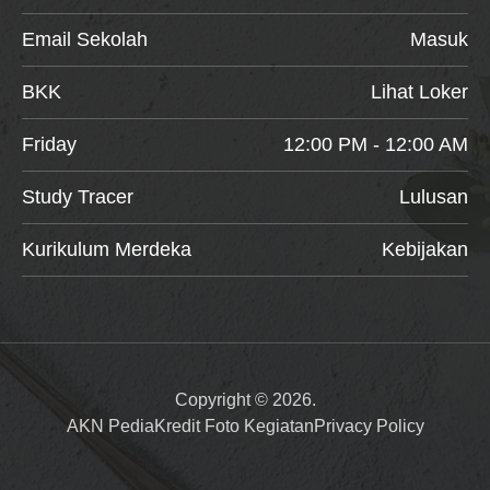
Email Sekolah
Masuk
BKK
Lihat Loker
Friday
12:00 PM - 12:00 AM
Study Tracer
Lulusan
Kurikulum Merdeka
Kebijakan
Copyright © 2026.
AKN Pedia
Kredit Foto Kegiatan
Privacy Policy
Item added to cart.
Checkout