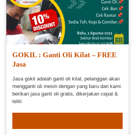
GOKIL : Ganti Oli Kilat – FREE
Jasa
Jasa gokil adalah ganti oli kilat, pelanggan akan
mengganti oli mesin dengan yang baru dan kami
berikan jasa ganti oli gratis, dikerjakan cepat &
teliti
ORDER NOW