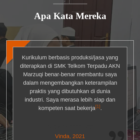
Apa Kata Mereka
Kurikulum berbasis produksi/jasa yang
diterapkan di SMK Telkom Terpadu AKN
Marzuqi benar-benar membantu saya
dalam mengembangkan keterampilan
praktis yang dibutuhkan di dunia
industri. Saya merasa lebih siap dan
[1]
kompeten saat bekerja
.
Nick Simmons
Vinda, 2021