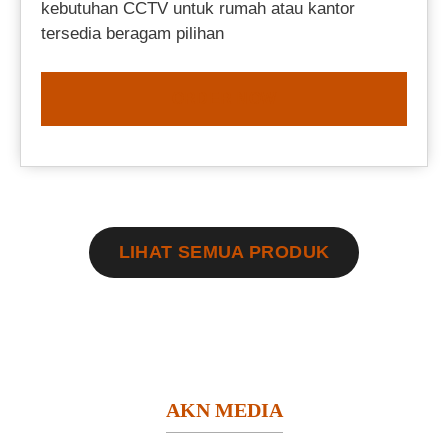
kebutuhan CCTV untuk rumah atau kantor
tersedia beragam pilihan
ORDER NOW
LIHAT SEMUA PRODUK
AKN MEDIA