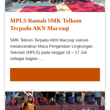
MPLS Ramah SMK Telkom
Terpadu AKN Marzuqi
SMK Telkom Terpadu AKN Marzuqi sukses
melaksanakan Masa Pengenalan Lingkungan
Sekolah (MPLS) pada tanggal 16 – 17 Juli
sebagai bagian …
READ MORE