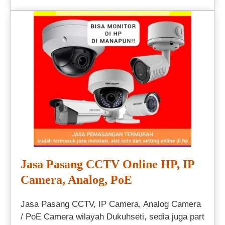
Jasa Pasang CCTV Online HP, IP
Camera, Analog, PoE
Jasa Pasang CCTV, IP Camera, Analog Camera
/ PoE Camera wilayah Dukuhseti, sedia juga part