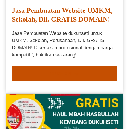
Jasa Pembuatan Website UMKM,
Sekolah, Dll. GRATIS DOMAIN!
Jasa Pembuatan Website dukuhseti untuk
UMKM, Sekolah, Perusahaan, Dll. GRATIS
DOMAIN! Dikerjakan profesional dengan harga
kompetitif, buktikan sekarang!
ORDER NOW