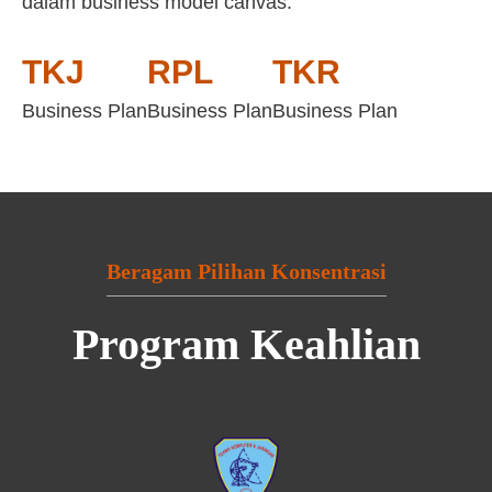
dalam business model canvas:
TKJ
RPL
TKR
Business Plan
Business Plan
Business Plan
Beragam Pilihan Konsentrasi
Program Keahlian