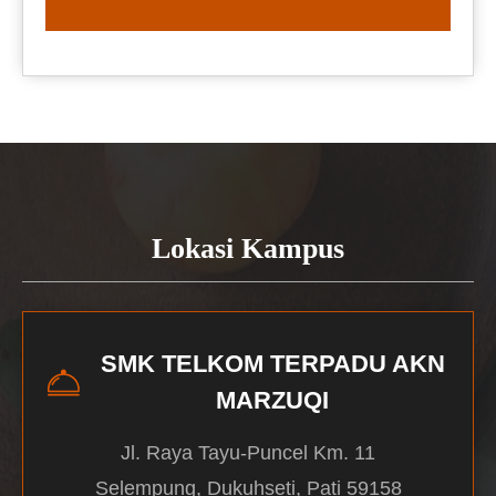
READ MORE
Lokasi Kampus
SMK TELKOM TERPADU AKN
MARZUQI
Jl. Raya Tayu-Puncel Km. 11
Selempung, Dukuhseti, Pati 59158