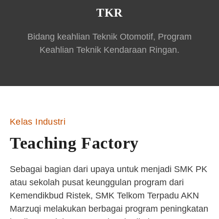
TKR
Bidang keahlian Teknik Otomotif, Program
Keahlian Teknik Kendaraan Ringan.
Kelas Industri
Teaching Factory
Sebagai bagian dari upaya untuk menjadi SMK PK
atau sekolah pusat keunggulan program dari
Kemendikbud Ristek, SMK Telkom Terpadu AKN
Marzuqi melakukan berbagai program peningkatan