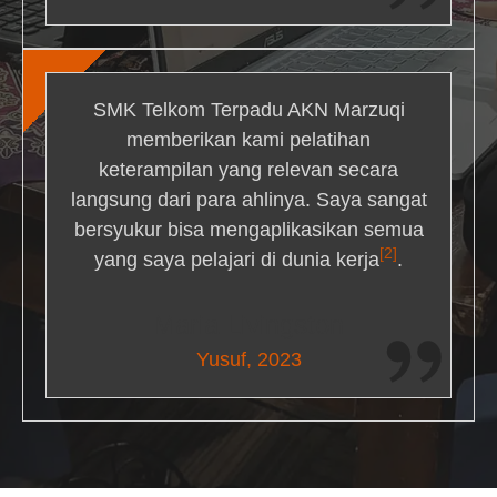
SMK Telkom Terpadu AKN Marzuqi
memberikan kami pelatihan
keterampilan yang relevan secara
langsung dari para ahlinya. Saya sangat
bersyukur bisa mengaplikasikan semua
[2]
yang saya pelajari di dunia kerja
.
Maria Livingston
Yusuf, 2023