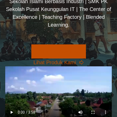
Sekolah Islami Berbasis Industri | SMK PK
Sekolah Pusat Keunggulan IT | The Center of
Excellence | Teaching Factory | Blended
Learning.
Pilihan Konsentrasi
Lihat Produk Kami