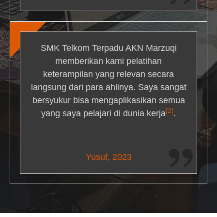
SMK Telkom Terpadu AKN Marzuqi
memberikan kami pelatihan
keterampilan yang relevan secara
langsung dari para ahlinya. Saya sangat
bersyukur bisa mengaplikasikan semua
[2]
yang saya pelajari di dunia kerja
.
Maria Livingston
Yusuf, 2023