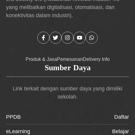
yang melibatkan digitalisasi, otomatisasi, dan
konektivitas dalam industri).
Produk & Jasa
Pemesanan
Delivery Info
Sumber Daya
Link terkait dengan sumber daya yang dimiliki
sekolah.
PPDB
Daftar
eLearning
Belajar