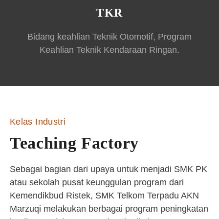
TKR
Bidang keahlian Teknik Otomotif, Program
Keahlian Teknik Kendaraan Ringan.
Kelas Industri
Teaching Factory
Sebagai bagian dari upaya untuk menjadi SMK PK
atau sekolah pusat keunggulan program dari
Kemendikbud Ristek, SMK Telkom Terpadu AKN
Marzuqi melakukan berbagai program peningkatan