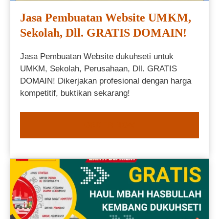
Jasa Pembuatan Website UMKM,
Sekolah, Dll. GRATIS DOMAIN!
Jasa Pembuatan Website dukuhseti untuk
UMKM, Sekolah, Perusahaan, Dll. GRATIS
DOMAIN! Dikerjakan profesional dengan harga
kompetitif, buktikan sekarang!
ORDER NOW