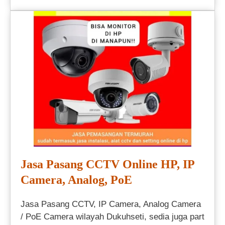
Jasa Pasang CCTV Online HP, IP
Camera, Analog, PoE
Jasa Pasang CCTV, IP Camera, Analog Camera
/ PoE Camera wilayah Dukuhseti, sedia juga part