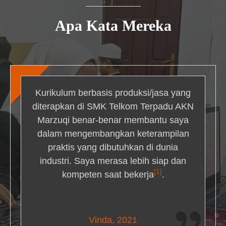
Apa Kata Mereka
Kurikulum berbasis produksi/jasa yang
diterapkan di SMK Telkom Terpadu AKN
Marzuqi benar-benar membantu saya
dalam mengembangkan keterampilan
praktis yang dibutuhkan di dunia
industri. Saya merasa lebih siap dan
[1]
kompeten saat bekerja
.
Nick Simmons
Vinda, 2021