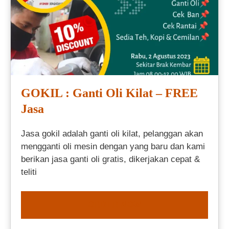
GOKIL : Ganti Oli Kilat – FREE
Jasa
Jasa gokil adalah ganti oli kilat, pelanggan akan
mengganti oli mesin dengan yang baru dan kami
berikan jasa ganti oli gratis, dikerjakan cepat &
teliti
ORDER NOW