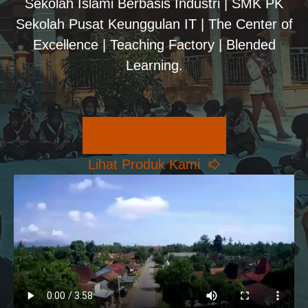
Sekolah Islami Berbasis Industri | SMK PK
Sekolah Pusat Keunggulan IT | The Center of
Excellence | Teaching Factory | Blended
Learning.
Pilihan Konsentrasi
Lihat Produk Kami