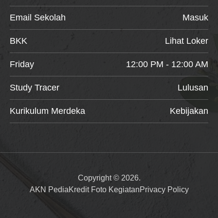
Email Sekolah
Masuk
BKK
Lihat Loker
Friday
12:00 PM - 12:00 AM
Study Tracer
Lulusan
Kurikulum Merdeka
Kebijakan
Copyright © 2026.
AKN Pedia
Kredit Foto Kegiatan
Privacy Policy
Item added to cart.
Checkout