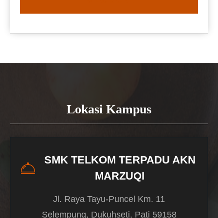
READ MORE
Lokasi Kampus
SMK TELKOM TERPADU AKN
MARZUQI
Jl. Raya Tayu-Puncel Km. 11
Selempung, Dukuhseti, Pati 59158