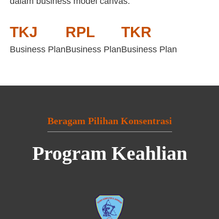
dalam business model canvas:
TKJ
RPL
TKR
Business Plan
Business Plan
Business Plan
Beragam Pilihan Konsentrasi
Program Keahlian