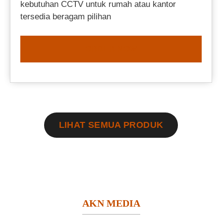
kebutuhan CCTV untuk rumah atau kantor
tersedia beragam pilihan
ORDER NOW
LIHAT SEMUA PRODUK
AKN MEDIA