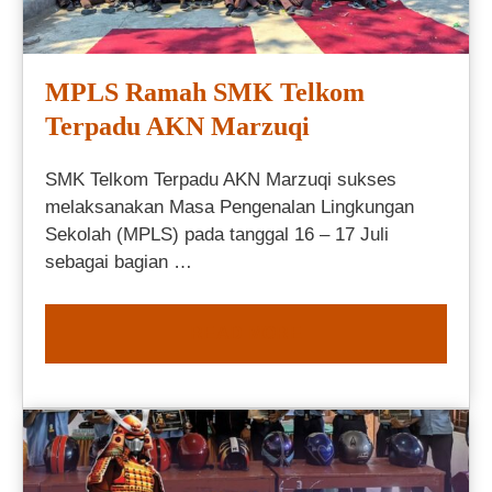
MPLS Ramah SMK Telkom
Terpadu AKN Marzuqi
SMK Telkom Terpadu AKN Marzuqi sukses
melaksanakan Masa Pengenalan Lingkungan
Sekolah (MPLS) pada tanggal 16 – 17 Juli
sebagai bagian …
READ MORE