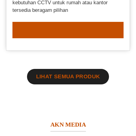
kebutuhan CCTV untuk rumah atau kantor
tersedia beragam pilihan
ORDER NOW
LIHAT SEMUA PRODUK
AKN MEDIA