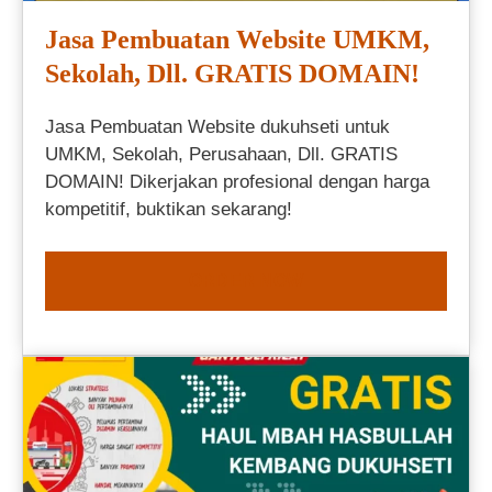
Jasa Pembuatan Website UMKM,
Sekolah, Dll. GRATIS DOMAIN!
Jasa Pembuatan Website dukuhseti untuk
UMKM, Sekolah, Perusahaan, Dll. GRATIS
DOMAIN! Dikerjakan profesional dengan harga
kompetitif, buktikan sekarang!
ORDER NOW