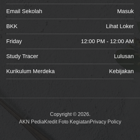
Email Sekolah
Masuk
BKK
Lihat Loker
Friday
12:00 PM - 12:00 AM
Study Tracer
Lulusan
Kurikulum Merdeka
Kebijakan
Copyright © 2026.
AKN Pedia
Kredit Foto Kegiatan
Privacy Policy
Item added to cart.
Checkout