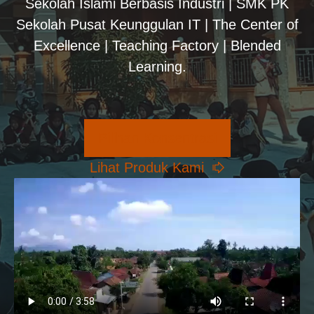
Sekolah Islami Berbasis Industri | SMK PK
Sekolah Pusat Keunggulan IT | The Center of
Excellence | Teaching Factory | Blended
Learning.
Pilihan Konsentrasi
Lihat Produk Kami