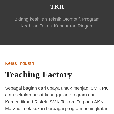
TKR
Bidang keahlian Teknik Otomotif, Program
Keahlian Teknik Kendaraan Ringan.
Kelas Industri
Teaching Factory
Sebagai bagian dari upaya untuk menjadi SMK PK
atau sekolah pusat keunggulan program dari
Kemendikbud Ristek, SMK Telkom Terpadu AKN
Marzuqi melakukan berbagai program peningkatan