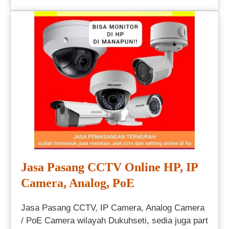
Jasa Pasang CCTV Online HP, IP
Camera, Analog, PoE
Jasa Pasang CCTV, IP Camera, Analog Camera
/ PoE Camera wilayah Dukuhseti, sedia juga part