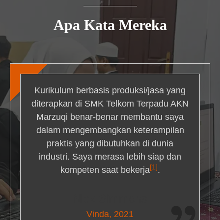
Apa Kata Mereka
Kurikulum berbasis produksi/jasa yang
diterapkan di SMK Telkom Terpadu AKN
Marzuqi benar-benar membantu saya
dalam mengembangkan keterampilan
praktis yang dibutuhkan di dunia
industri. Saya merasa lebih siap dan
[1]
kompeten saat bekerja
.
Nick Simmons
Vinda, 2021