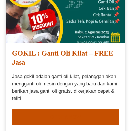
GOKIL : Ganti Oli Kilat – FREE
Jasa
Jasa gokil adalah ganti oli kilat, pelanggan akan
mengganti oli mesin dengan yang baru dan kami
berikan jasa ganti oli gratis, dikerjakan cepat &
teliti
ORDER NOW