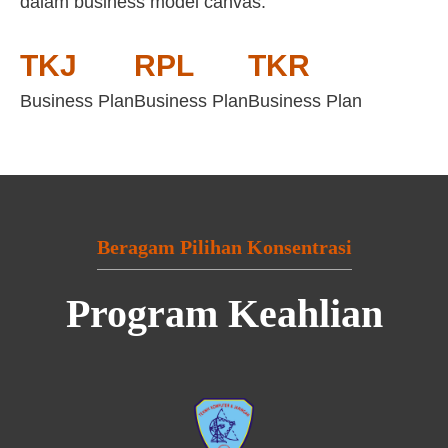
dalam business model canvas:
TKJ
RPL
TKR
Business Plan
Business Plan
Business Plan
Beragam Pilihan Konsentrasi
Program Keahlian