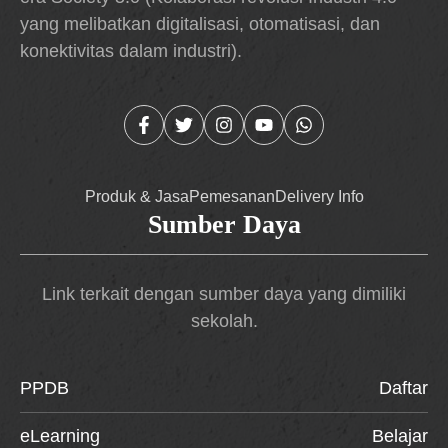
yang melibatkan digitalisasi, otomatisasi, dan
konektivitas dalam industri).
Produk & Jasa
Pemesanan
Delivery Info
Sumber Daya
Link terkait dengan sumber daya yang dimiliki
sekolah.
PPDB
Daftar
eLearning
Belajar