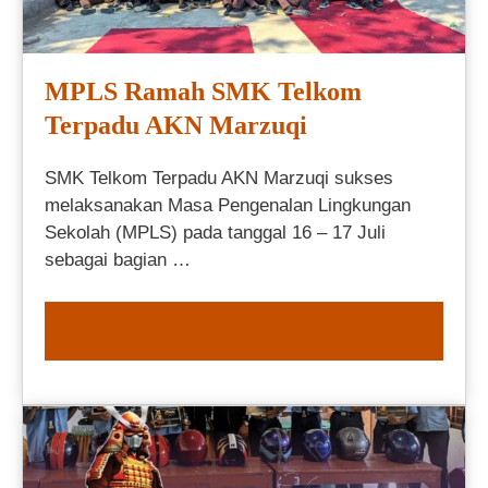
MPLS Ramah SMK Telkom
Terpadu AKN Marzuqi
SMK Telkom Terpadu AKN Marzuqi sukses
melaksanakan Masa Pengenalan Lingkungan
Sekolah (MPLS) pada tanggal 16 – 17 Juli
sebagai bagian …
READ MORE