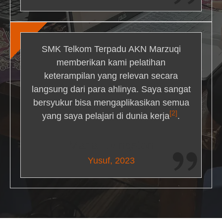
SMK Telkom Terpadu AKN Marzuqi
memberikan kami pelatihan
keterampilan yang relevan secara
langsung dari para ahlinya. Saya sangat
bersyukur bisa mengaplikasikan semua
[2]
yang saya pelajari di dunia kerja
.
Maria Livingston
Yusuf, 2023