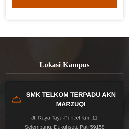
READ MORE
Lokasi Kampus
SMK TELKOM TERPADU AKN
MARZUQI
Jl. Raya Tayu-Puncel Km. 11
Selempung, Dukuhseti, Pati 59158