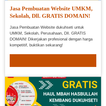
Jasa Pembuatan Website UMKM,
Sekolah, Dll. GRATIS DOMAIN!
Jasa Pembuatan Website dukuhseti untuk
UMKM, Sekolah, Perusahaan, Dll. GRATIS
DOMAIN! Dikerjakan profesional dengan harga
kompetitif, buktikan sekarang!
ORDER NOW