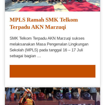
MPLS Ramah SMK Telkom
Terpadu AKN Marzuqi
SMK Telkom Terpadu AKN Marzuqi sukses
melaksanakan Masa Pengenalan Lingkungan
Sekolah (MPLS) pada tanggal 16 – 17 Juli
sebagai bagian …
READ MORE