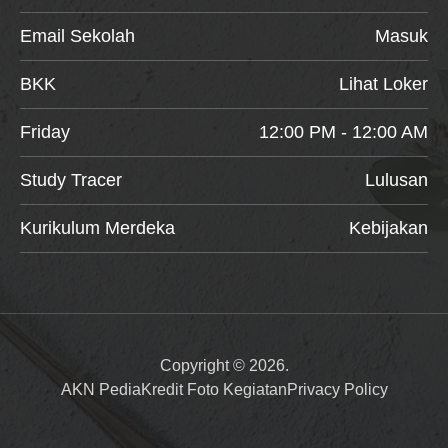
Email Sekolah
Masuk
BKK
Lihat Loker
Friday
12:00 PM - 12:00 AM
Study Tracer
Lulusan
Kurikulum Merdeka
Kebijakan
Copyright © 2026.
AKN Pedia
Kredit Foto Kegiatan
Privacy Policy
Item added to cart.
Checkout