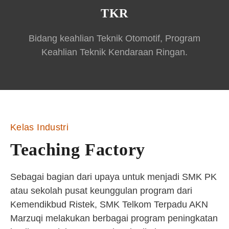
TKR
Bidang keahlian Teknik Otomotif, Program
Keahlian Teknik Kendaraan Ringan.
Kelas Industri
Teaching Factory
Sebagai bagian dari upaya untuk menjadi SMK PK
atau sekolah pusat keunggulan program dari
Kemendikbud Ristek, SMK Telkom Terpadu AKN
Marzuqi melakukan berbagai program peningkatan