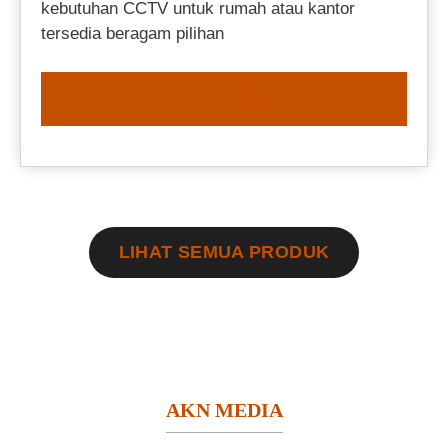
kebutuhan CCTV untuk rumah atau kantor
tersedia beragam pilihan
ORDER NOW
LIHAT SEMUA PRODUK
AKN MEDIA