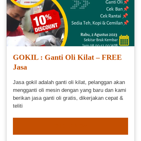
GOKIL : Ganti Oli Kilat – FREE
Jasa
Jasa gokil adalah ganti oli kilat, pelanggan akan
mengganti oli mesin dengan yang baru dan kami
berikan jasa ganti oli gratis, dikerjakan cepat &
teliti
ORDER NOW