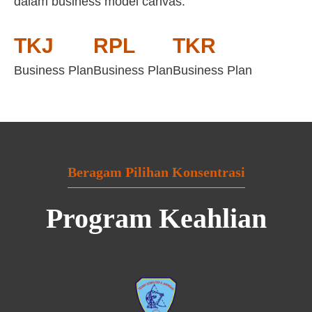
dalam business model canvas:
TKJ
RPL
TKR
Business Plan
Business Plan
Business Plan
Beragam Pilihan Konsentrasi
Program Keahlian