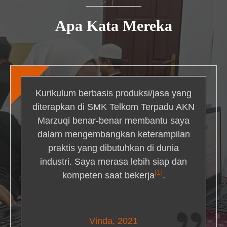
Apa Kata Mereka
Kurikulum berbasis produksi/jasa yang
diterapkan di SMK Telkom Terpadu AKN
Marzuqi benar-benar membantu saya
dalam mengembangkan keterampilan
praktis yang dibutuhkan di dunia
industri. Saya merasa lebih siap dan
[1]
kompeten saat bekerja
.
Nick Simmons
Vinda, 2021