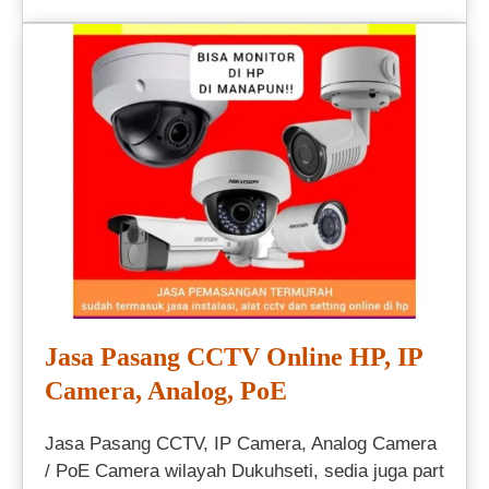
Jasa Pasang CCTV Online HP, IP
Camera, Analog, PoE
Jasa Pasang CCTV, IP Camera, Analog Camera
/ PoE Camera wilayah Dukuhseti, sedia juga part