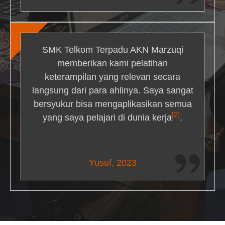
SMK Telkom Terpadu AKN Marzuqi
memberikan kami pelatihan
keterampilan yang relevan secara
langsung dari para ahlinya. Saya sangat
bersyukur bisa mengaplikasikan semua
[2]
yang saya pelajari di dunia kerja
.
Maria Livingston
Yusuf, 2023