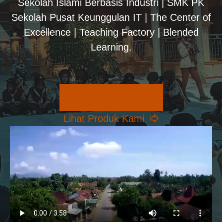
Sekolah Islami Berbasis Industri | SMK PK
Sekolah Pusat Keunggulan IT | The Center of
Excellence | Teaching Factory | Blended
Learning.
Pilihan Konsentrasi
Lihat Produk Kami