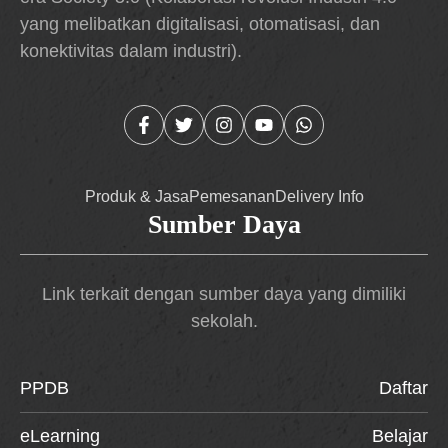
yang melibatkan digitalisasi, otomatisasi, dan
konektivitas dalam industri).
Produk & Jasa
Pemesanan
Delivery Info
Sumber Daya
Link terkait dengan sumber daya yang dimiliki
sekolah.
PPDB
Daftar
eLearning
Belajar