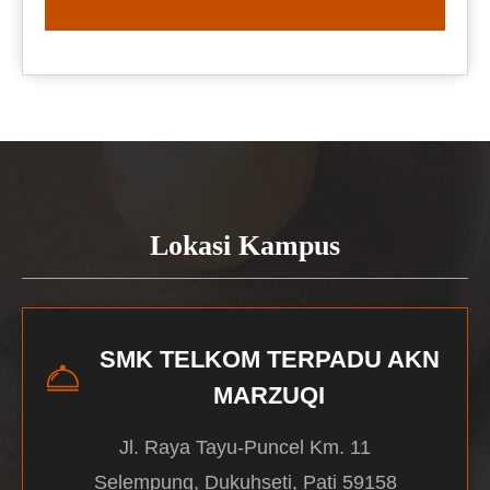
READ MORE
Lokasi Kampus
SMK TELKOM TERPADU AKN
MARZUQI
Jl. Raya Tayu-Puncel Km. 11
Selempung, Dukuhseti, Pati 59158