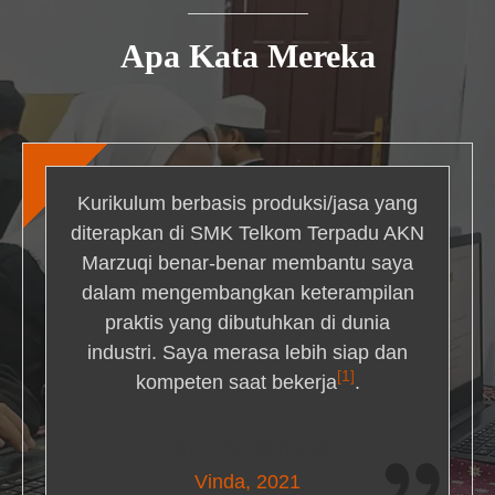
Apa Kata Mereka
Kurikulum berbasis produksi/jasa yang
diterapkan di SMK Telkom Terpadu AKN
Marzuqi benar-benar membantu saya
dalam mengembangkan keterampilan
praktis yang dibutuhkan di dunia
industri. Saya merasa lebih siap dan
[1]
kompeten saat bekerja
.
Nick Simmons
Vinda, 2021