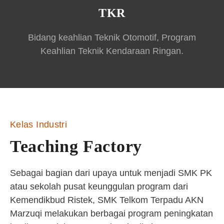
TKR
Bidang keahlian Teknik Otomotif, Program
Keahlian Teknik Kendaraan Ringan.
Kelas Industri
Teaching Factory
Sebagai bagian dari upaya untuk menjadi SMK PK
atau sekolah pusat keunggulan program dari
Kemendikbud Ristek, SMK Telkom Terpadu AKN
Marzuqi melakukan berbagai program peningkatan