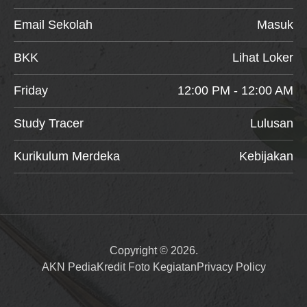
Email Sekolah
Masuk
BKK
Lihat Loker
Friday
12:00 PM - 12:00 AM
Study Tracer
Lulusan
Kurikulum Merdeka
Kebijakan
Copyright © 2026.
AKN Pedia
Kredit Foto Kegiatan
Privacy Policy
Item added to cart.
Checkout