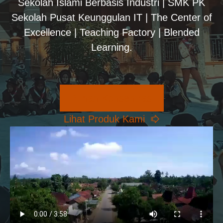
Sekolah Islami Berbasis Industri | SMK PK
Sekolah Pusat Keunggulan IT | The Center of
Excellence | Teaching Factory | Blended
Learning.
Pilihan Konsentrasi
Lihat Produk Kami