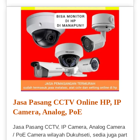
Jasa Pasang CCTV Online HP, IP
Camera, Analog, PoE
Jasa Pasang CCTV, IP Camera, Analog Camera
/ PoE Camera wilayah Dukuhseti, sedia juga part