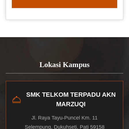
READ MORE
Lokasi Kampus
SMK TELKOM TERPADU AKN
MARZUQI
Jl. Raya Tayu-Puncel Km. 11
Selempung, Dukuhseti, Pati 59158