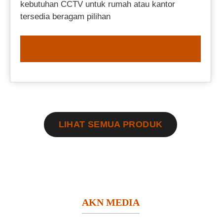
kebutuhan CCTV untuk rumah atau kantor
tersedia beragam pilihan
ORDER NOW
LIHAT SEMUA PRODUK
AKN MEDIA