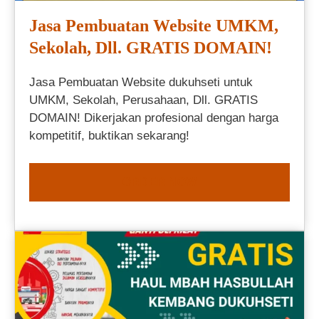
Jasa Pembuatan Website UMKM,
Sekolah, Dll. GRATIS DOMAIN!
Jasa Pembuatan Website dukuhseti untuk
UMKM, Sekolah, Perusahaan, Dll. GRATIS
DOMAIN! Dikerjakan profesional dengan harga
kompetitif, buktikan sekarang!
ORDER NOW