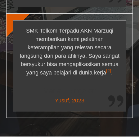
SMK Telkom Terpadu AKN Marzuqi
memberikan kami pelatihan
keterampilan yang relevan secara
langsung dari para ahlinya. Saya sangat
bersyukur bisa mengaplikasikan semua
[2]
yang saya pelajari di dunia kerja
.
Maria Livingston
Yusuf, 2023