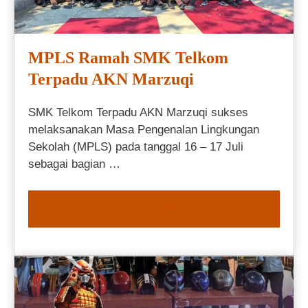
MPLS Ramah SMK Telkom
Terpadu AKN Marzuqi
SMK Telkom Terpadu AKN Marzuqi sukses
melaksanakan Masa Pengenalan Lingkungan
Sekolah (MPLS) pada tanggal 16 – 17 Juli
sebagai bagian …
READ MORE