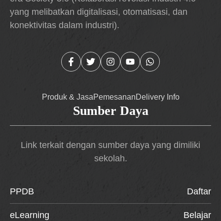
yang melibatkan digitalisasi, otomatisasi, dan
konektivitas dalam industri).
Produk & Jasa
Pemesanan
Delivery Info
Sumber Daya
Link terkait dengan sumber daya yang dimiliki
sekolah.
PPDB
Daftar
eLearning
Belajar