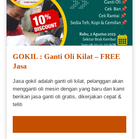
GOKIL : Ganti Oli Kilat – FREE
Jasa
Jasa gokil adalah ganti oli kilat, pelanggan akan
mengganti oli mesin dengan yang baru dan kami
berikan jasa ganti oli gratis, dikerjakan cepat &
teliti
ORDER NOW