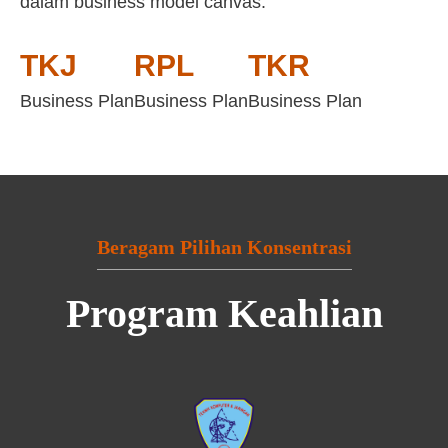
dalam business model canvas:
TKJ
RPL
TKR
Business Plan
Business Plan
Business Plan
Beragam Pilihan Konsentrasi
Program Keahlian