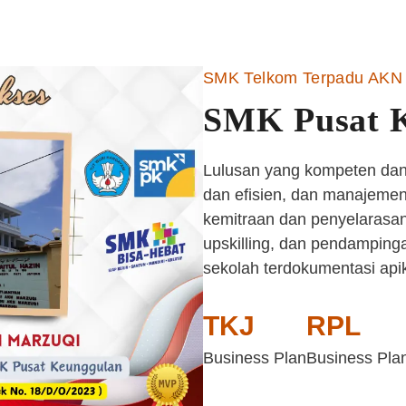
SMK Telkom Terpadu AKN 
SMK Pusat 
Lulusan yang kompeten dan 
dan efisien, dan manajemen 
kemitraan dan penyelarasan
upskilling, dan pendampinga
sekolah terdokumentasi api
TKJ
RPL
Business Plan
Business Pla