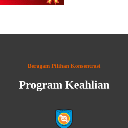
Beragam Pilihan Konsentrasi
Program Keahlian