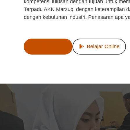
kompetensi lulusan dengan tujuan untuk mem
Terpadu AKN Marzuqi dengan keterampilan d
dengan kebutuhan industri. Penasaran apa y
Lihat Produk
Belajar Online