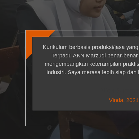
Kurikulum berbasis produksi/jasa yan
Terpadu AKN Marzuqi benar-bena
mengembangkan keterampilan praktis 
industri. Saya merasa lebih siap dan
Nick Simm
Vinda, 2021