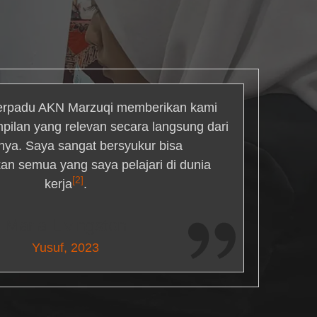
rpadu AKN Marzuqi memberikan kami
mpilan yang relevan secara langsung dari
inya. Saya sangat bersyukur bisa
an semua yang saya pelajari di dunia
[2]
kerja
.
Maria Livingston
Yusuf, 2023