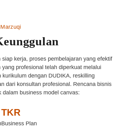
Marzuqi
Keunggulan
siap kerja, proses pembelajaran yang efektif
yang profesional telah diperkuat melalui
 kurikulum dengan DUDIKA, reskilling
n dari konsultan profesional. Rencana bisnis
k dalam business model canvas:
TKR
n
Business Plan