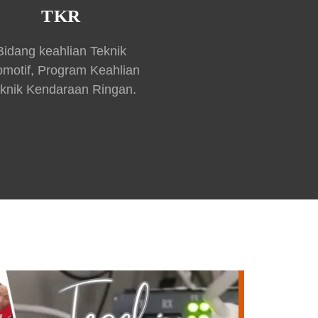
TKR
Bidang keahlian Teknik
omotif, Program Keahlian
knik Kendaraan Ringan.