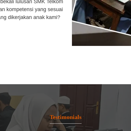
bekali lulusan SMK Telkom
an kompetensi yang sesuai
ang dikerjakan anak kami?
Testimonials