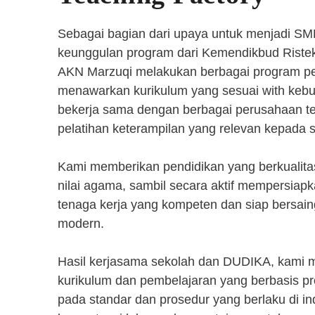
Sebagai bagian dari upaya untuk menjadi SM
keunggulan program dari Kemendikbud Riste
AKN Marzuqi melakukan berbagai program pen
menawarkan kurikulum yang sesuai with kebut
bekerja sama dengan berbagai perusahaan 
pelatihan keterampilan yang relevan kepada 
Kami memberikan pendidikan yang berkualita
nilai agama, sambil secara aktif mempersiap
tenaga kerja yang kompeten dan siap bersaing
modern.
Hasil kerjasama sekolah dan DUDIKA, kami
kurikulum dan pembelajaran yang berbasis p
pada standar dan prosedur yang berlaku di i