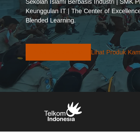
Sekolah Islami Berbasis Industri | SMK 
Keunggulan IT | The Center of Excellence
Blended Learning.
Pilihan Konsentrasi
Lihat Produk Kam