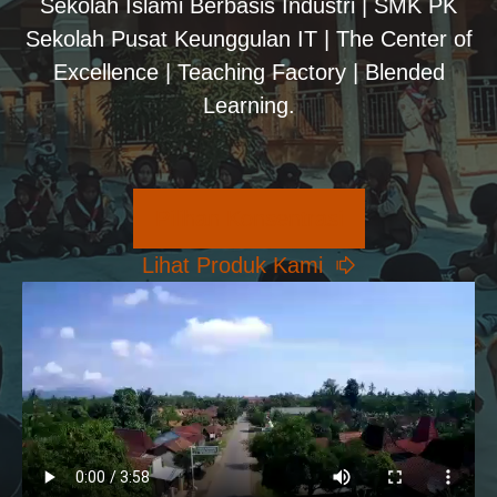
Sekolah Islami Berbasis Industri | SMK PK
Sekolah Pusat Keunggulan IT | The Center of
Excellence | Teaching Factory | Blended
Learning.
Pilihan Konsentrasi
Lihat Produk Kami