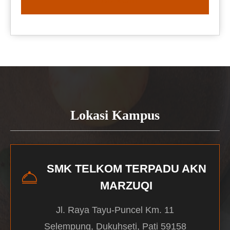
READ MORE
Lokasi Kampus
SMK TELKOM TERPADU AKN
MARZUQI
Jl. Raya Tayu-Puncel Km. 11
Selempung, Dukuhseti, Pati 59158