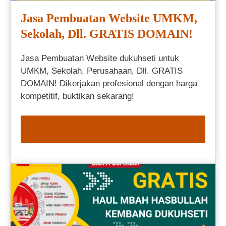
Jasa Pembuatan Website UMKM,
Sekolah, Dll. GRATIS DOMAIN!
Jasa Pembuatan Website dukuhseti untuk
UMKM, Sekolah, Perusahaan, Dll. GRATIS
DOMAIN! Dikerjakan profesional dengan harga
kompetitif, buktikan sekarang!
ORDER NOW