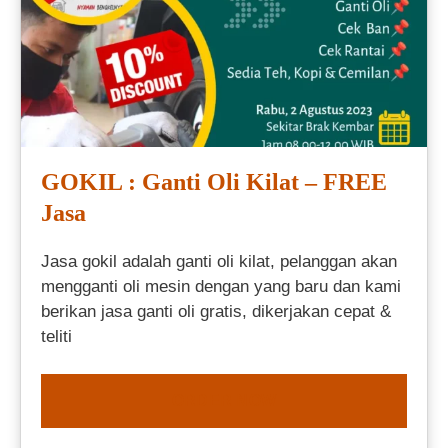
GOKIL : Ganti Oli Kilat – FREE
Jasa
Jasa gokil adalah ganti oli kilat, pelanggan akan
mengganti oli mesin dengan yang baru dan kami
berikan jasa ganti oli gratis, dikerjakan cepat &
teliti
ORDER NOW