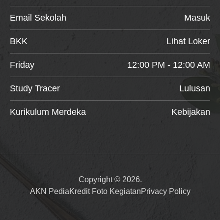
Email Sekolah
Masuk
BKK
Lihat Loker
Friday
12:00 PM - 12:00 AM
Study Tracer
Lulusan
Kurikulum Merdeka
Kebijakan
Copyright © 2026.
AKN Pedia
Kredit Foto Kegiatan
Privacy Policy
Item added to cart.
Checkout