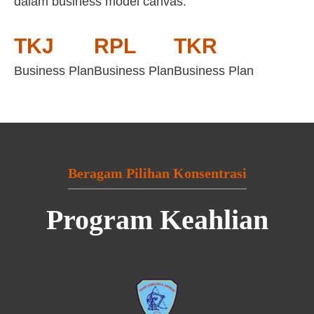
dalam business model canvas:
TKJ
RPL
TKR
Business Plan
Business Plan
Business Plan
Beragam Pilihan Konsentrasi
Program Keahlian