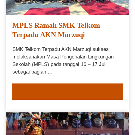
MPLS Ramah SMK Telkom
Terpadu AKN Marzuqi
SMK Telkom Terpadu AKN Marzuqi sukses
melaksanakan Masa Pengenalan Lingkungan
Sekolah (MPLS) pada tanggal 16 – 17 Juli
sebagai bagian …
READ MORE