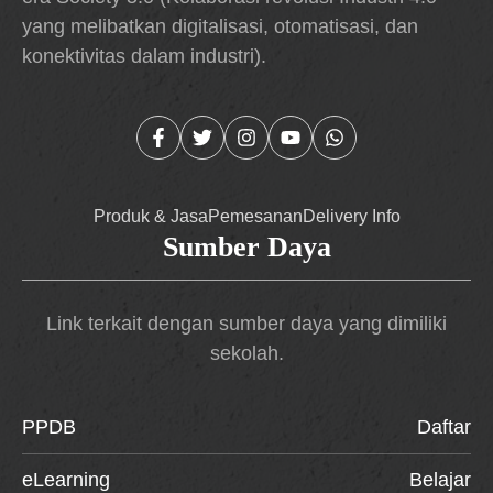
yang melibatkan digitalisasi, otomatisasi, dan
konektivitas dalam industri).
Produk & Jasa
Pemesanan
Delivery Info
Sumber Daya
Link terkait dengan sumber daya yang dimiliki
sekolah.
PPDB
Daftar
eLearning
Belajar