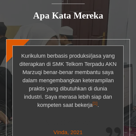
Apa Kata Mereka
Kurikulum berbasis produksi/jasa yang
diterapkan di SMK Telkom Terpadu AKN
Marzuqi benar-benar membantu saya
dalam mengembangkan keterampilan
praktis yang dibutuhkan di dunia
industri. Saya merasa lebih siap dan
[1]
kompeten saat bekerja
.
Nick Simmons
Vinda, 2021