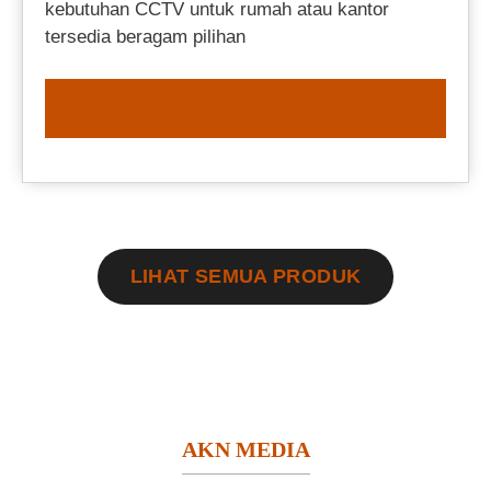
kebutuhan CCTV untuk rumah atau kantor
tersedia beragam pilihan
ORDER NOW
LIHAT SEMUA PRODUK
AKN MEDIA