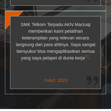
SMK Telkom Terpadu AKN Marzuqi
memberikan kami pelatihan
keterampilan yang relevan secara
langsung dari para ahlinya. Saya sangat
bersyukur bisa mengaplikasikan semua
[2]
yang saya pelajari di dunia kerja
.
Maria Livingston
Yusuf, 2023