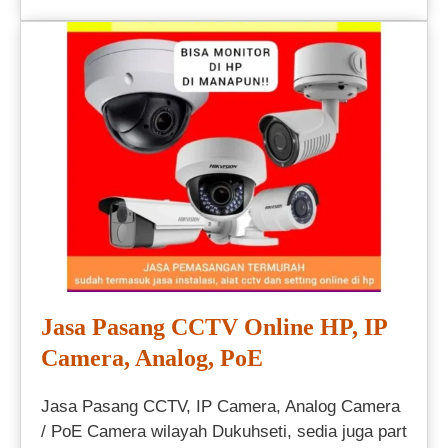
Jasa Pasang CCTV Online HP, IP
Camera, Analog, PoE
Jasa Pasang CCTV, IP Camera, Analog Camera
/ PoE Camera wilayah Dukuhseti, sedia juga part