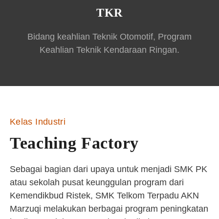
TKR
Bidang keahlian Teknik Otomotif, Program
Keahlian Teknik Kendaraan Ringan.
Kelas Industri
Teaching Factory
Sebagai bagian dari upaya untuk menjadi SMK PK
atau sekolah pusat keunggulan program dari
Kemendikbud Ristek, SMK Telkom Terpadu AKN
Marzuqi melakukan berbagai program peningkatan