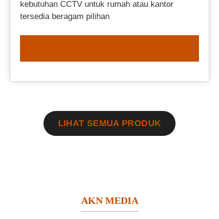
kebutuhan CCTV untuk rumah atau kantor
tersedia beragam pilihan
ORDER NOW
LIHAT SEMUA PRODUK
AKN MEDIA