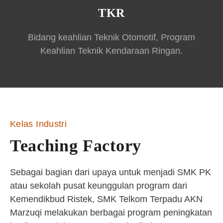
TKR
Bidang keahlian Teknik Otomotif, Program
Keahlian Teknik Kendaraan Ringan.
Kelas Industri
Teaching Factory
Sebagai bagian dari upaya untuk menjadi SMK PK
atau sekolah pusat keunggulan program dari
Kemendikbud Ristek, SMK Telkom Terpadu AKN
Marzuqi melakukan berbagai program peningkatan