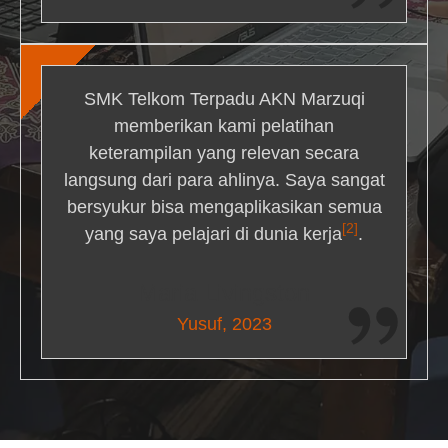
SMK Telkom Terpadu AKN Marzuqi
memberikan kami pelatihan
keterampilan yang relevan secara
langsung dari para ahlinya. Saya sangat
bersyukur bisa mengaplikasikan semua
[2]
yang saya pelajari di dunia kerja
.
Maria Livingston
Yusuf, 2023