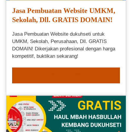
Jasa Pembuatan Website UMKM,
Sekolah, Dll. GRATIS DOMAIN!
Jasa Pembuatan Website dukuhseti untuk
UMKM, Sekolah, Perusahaan, Dll. GRATIS
DOMAIN! Dikerjakan profesional dengan harga
kompetitif, buktikan sekarang!
ORDER NOW