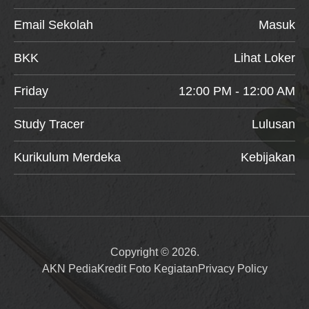
Email Sekolah
Masuk
BKK
Lihat Loker
Friday
12:00 PM - 12:00 AM
Study Tracer
Lulusan
Kurikulum Merdeka
Kebijakan
Copyright © 2026.
AKN Pedia
Kredit Foto Kegiatan
Privacy Policy
Item added to cart.
Checkout