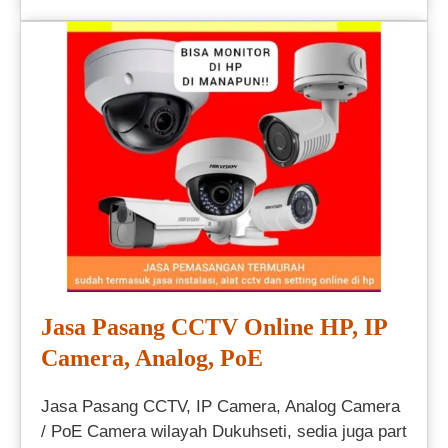
Jasa Pasang CCTV Online HP, IP
Camera, Analog, PoE
Jasa Pasang CCTV, IP Camera, Analog Camera
/ PoE Camera wilayah Dukuhseti, sedia juga part