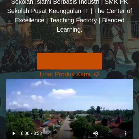
Sekolah Islami Berbasis Industri | SMK PK
Sekolah Pusat Keunggulan IT | The Center of
Excellence | Teaching Factory | Blended
Learning.
Pilihan Konsentrasi
Lihat Produk Kami