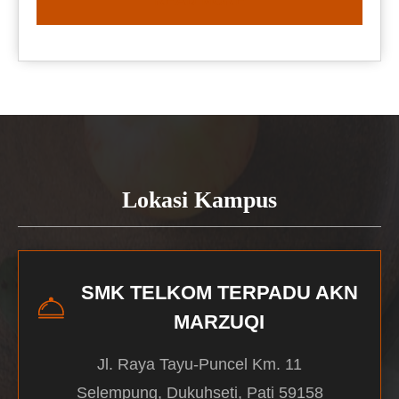
READ MORE
Lokasi Kampus
SMK TELKOM TERPADU AKN
MARZUQI
Jl. Raya Tayu-Puncel Km. 11
Selempung, Dukuhseti, Pati 59158