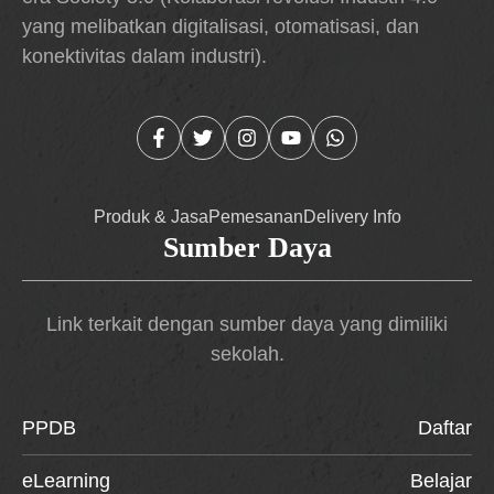
yang melibatkan digitalisasi, otomatisasi, dan
konektivitas dalam industri).
Produk & Jasa
Pemesanan
Delivery Info
Sumber Daya
Link terkait dengan sumber daya yang dimiliki
sekolah.
PPDB
Daftar
eLearning
Belajar