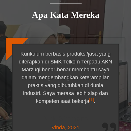
Apa Kata Mereka
Kurikulum berbasis produksi/jasa yang
diterapkan di SMK Telkom Terpadu AKN
Marzuqi benar-benar membantu saya
dalam mengembangkan keterampilan
praktis yang dibutuhkan di dunia
industri. Saya merasa lebih siap dan
[1]
kompeten saat bekerja
.
Nick Simmons
Vinda, 2021