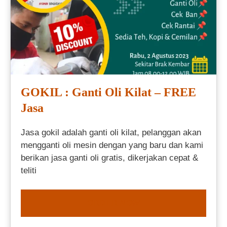
GOKIL : Ganti Oli Kilat – FREE
Jasa
Jasa gokil adalah ganti oli kilat, pelanggan akan
mengganti oli mesin dengan yang baru dan kami
berikan jasa ganti oli gratis, dikerjakan cepat &
teliti
ORDER NOW