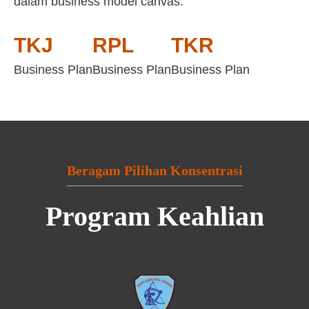
dalam business model canvas:
TKJ
RPL
TKR
Business Plan
Business Plan
Business Plan
Beragam Pilihan Konsentrasi
Program Keahlian