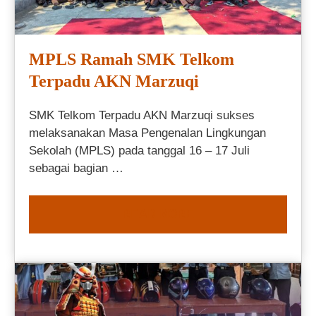
MPLS Ramah SMK Telkom
Terpadu AKN Marzuqi
SMK Telkom Terpadu AKN Marzuqi sukses
melaksanakan Masa Pengenalan Lingkungan
Sekolah (MPLS) pada tanggal 16 – 17 Juli
sebagai bagian …
READ MORE