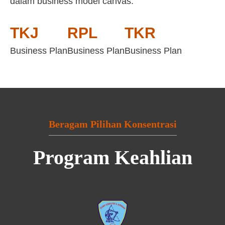
dalam business model canvas:
TKJ
RPL
TKR
Business Plan
Business Plan
Business Plan
Beragam Pilihan Konsentrasi
Program Keahlian