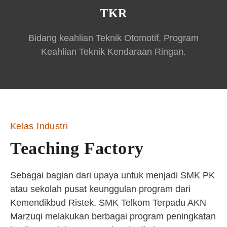
TKR
Bidang keahlian Teknik Otomotif, Program
Keahlian Teknik Kendaraan Ringan.
Kelas Industri
Teaching Factory
Sebagai bagian dari upaya untuk menjadi SMK PK
atau sekolah pusat keunggulan program dari
Kemendikbud Ristek, SMK Telkom Terpadu AKN
Marzuqi melakukan berbagai program peningkatan