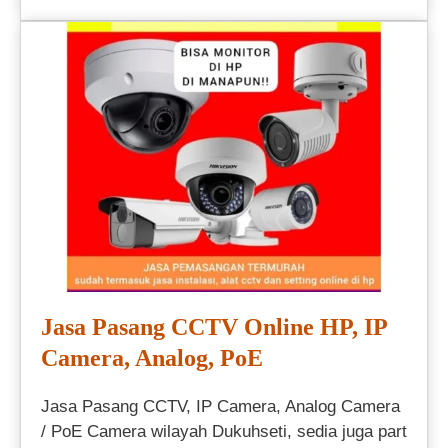
Jasa Pasang CCTV Online HP, IP
Camera, Analog, PoE
Jasa Pasang CCTV, IP Camera, Analog Camera
/ PoE Camera wilayah Dukuhseti, sedia juga part