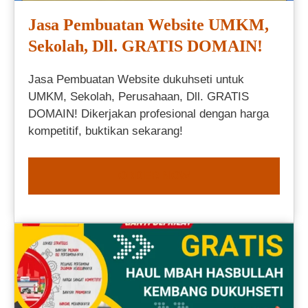
Jasa Pembuatan Website UMKM,
Sekolah, Dll. GRATIS DOMAIN!
Jasa Pembuatan Website dukuhseti untuk
UMKM, Sekolah, Perusahaan, Dll. GRATIS
DOMAIN! Dikerjakan profesional dengan harga
kompetitif, buktikan sekarang!
ORDER NOW