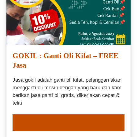
GOKIL : Ganti Oli Kilat – FREE
Jasa
Jasa gokil adalah ganti oli kilat, pelanggan akan
mengganti oli mesin dengan yang baru dan kami
berikan jasa ganti oli gratis, dikerjakan cepat &
teliti
ORDER NOW