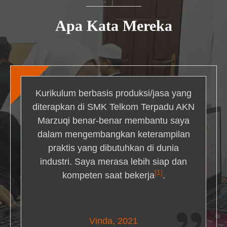
Apa Kata Mereka
Kurikulum berbasis produksi/jasa yang
diterapkan di SMK Telkom Terpadu AKN
Marzuqi benar-benar membantu saya
dalam mengembangkan keterampilan
praktis yang dibutuhkan di dunia
industri. Saya merasa lebih siap dan
[1]
kompeten saat bekerja
.
Nick Simmons
Vinda, 2021