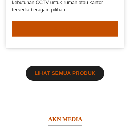
kebutuhan CCTV untuk rumah atau kantor
tersedia beragam pilihan
ORDER NOW
LIHAT SEMUA PRODUK
AKN MEDIA