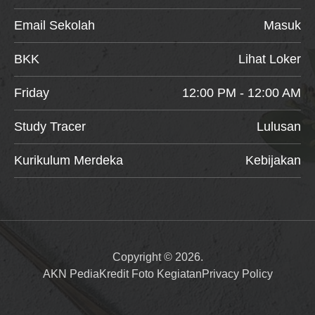
Email Sekolah
Masuk
BKK
Lihat Loker
Friday
12:00 PM - 12:00 AM
Study Tracer
Lulusan
Kurikulum Merdeka
Kebijakan
Copyright © 2026.
AKN Pedia
Kredit Foto Kegiatan
Privacy Policy
Item added to cart.
Checkout