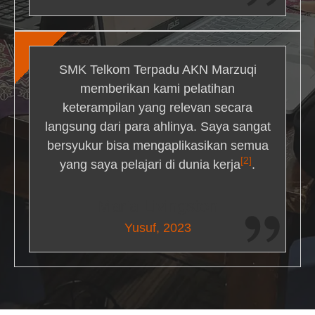
SMK Telkom Terpadu AKN Marzuqi
memberikan kami pelatihan
keterampilan yang relevan secara
langsung dari para ahlinya. Saya sangat
bersyukur bisa mengaplikasikan semua
[2]
yang saya pelajari di dunia kerja
.
Maria Livingston
Yusuf, 2023