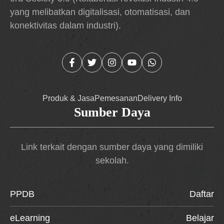
yang melibatkan digitalisasi, otomatisasi, dan
konektivitas dalam industri).
Produk & Jasa
Pemesanan
Delivery Info
Sumber Daya
Link terkait dengan sumber daya yang dimiliki
sekolah.
PPDB
Daftar
eLearning
Belajar