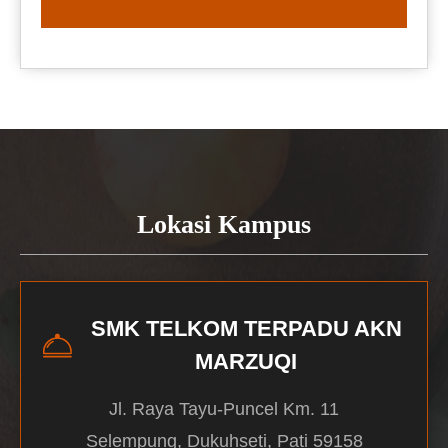
READ MORE
Lokasi Kampus
SMK TELKOM TERPADU AKN
MARZUQI
Jl. Raya Tayu-Puncel Km. 11
Selempung, Dukuhseti, Pati 59158