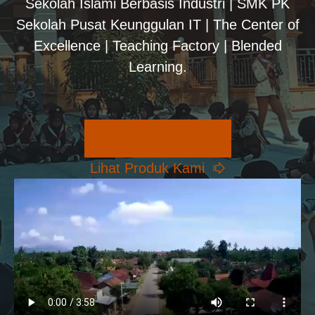
Sekolah Islami Berbasis Industri | SMK PK
Sekolah Pusat Keunggulan IT | The Center of
Excellence | Teaching Factory | Blended
Learning.
Pilihan Konsentrasi
Lihat Produk Kami