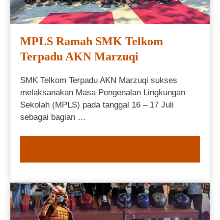
MPLS Ramah SMK Telkom
Terpadu AKN Marzuqi
SMK Telkom Terpadu AKN Marzuqi sukses
melaksanakan Masa Pengenalan Lingkungan
Sekolah (MPLS) pada tanggal 16 – 17 Juli
sebagai bagian …
READ MORE