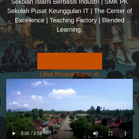
Sekolah Islami Berbasis Industri | SMK PK
Sekolah Pusat Keunggulan IT | The Center of
Excellence | Teaching Factory | Blended
Learning.
Pilihan Konsentrasi
Lihat Produk Kami