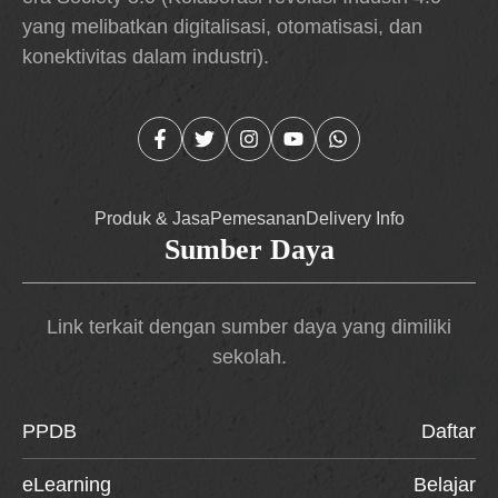
yang melibatkan digitalisasi, otomatisasi, dan
konektivitas dalam industri).
Produk & Jasa
Pemesanan
Delivery Info
Sumber Daya
Link terkait dengan sumber daya yang dimiliki
sekolah.
PPDB
Daftar
eLearning
Belajar