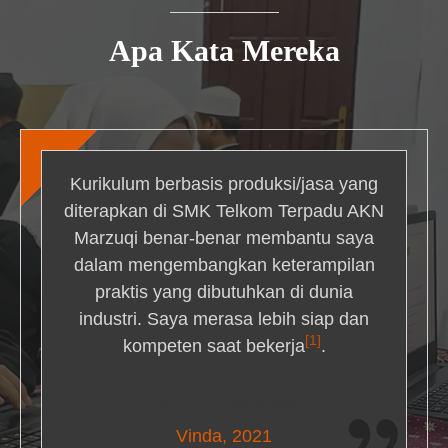
Apa Kata Mereka
Kurikulum berbasis produksi/jasa yang
diterapkan di SMK Telkom Terpadu AKN
Marzuqi benar-benar membantu saya
dalam mengembangkan keterampilan
praktis yang dibutuhkan di dunia
industri. Saya merasa lebih siap dan
[1]
kompeten saat bekerja
.
Nick Simmons
Vinda, 2021