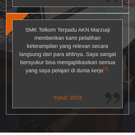
SMK Telkom Terpadu AKN Marzuqi
memberikan kami pelatihan
keterampilan yang relevan secara
langsung dari para ahlinya. Saya sangat
bersyukur bisa mengaplikasikan semua
[2]
yang saya pelajari di dunia kerja
.
Maria Livingston
Yusuf, 2023