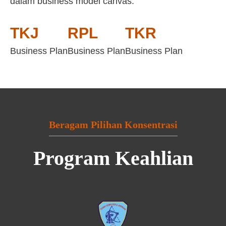
dalam business model canvas:
TKJ
RPL
TKR
Business Plan
Business Plan
Business Plan
Beragam Pilihan Konsentrasi
Program Keahlian