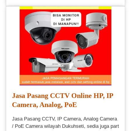
Jasa Pasang CCTV Online HP, IP
Camera, Analog, PoE
Jasa Pasang CCTV, IP Camera, Analog Camera
/ PoE Camera wilayah Dukuhseti, sedia juga part