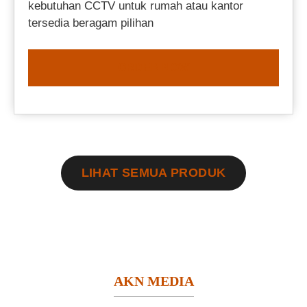
kebutuhan CCTV untuk rumah atau kantor
tersedia beragam pilihan
ORDER NOW
LIHAT SEMUA PRODUK
AKN MEDIA