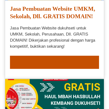
Jasa Pembuatan Website UMKM,
Sekolah, Dll. GRATIS DOMAIN!
Jasa Pembuatan Website dukuhseti untuk
UMKM, Sekolah, Perusahaan, Dll. GRATIS
DOMAIN! Dikerjakan profesional dengan harga
kompetitif, buktikan sekarang!
ORDER NOW