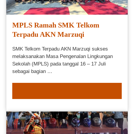
MPLS Ramah SMK Telkom
Terpadu AKN Marzuqi
SMK Telkom Terpadu AKN Marzuqi sukses
melaksanakan Masa Pengenalan Lingkungan
Sekolah (MPLS) pada tanggal 16 – 17 Juli
sebagai bagian …
READ MORE