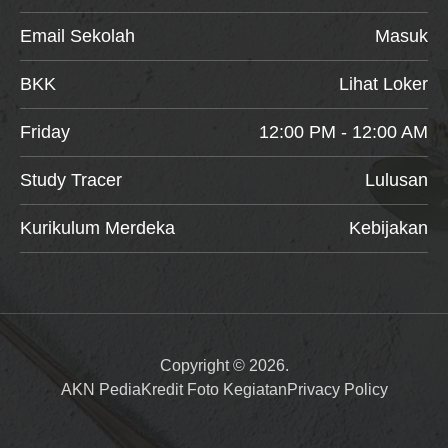
Email Sekolah
Masuk
BKK
Lihat Loker
Friday
12:00 PM - 12:00 AM
Study Tracer
Lulusan
Kurikulum Merdeka
Kebijakan
Copyright © 2026.
AKN Pedia
Kredit Foto Kegiatan
Privacy Policy
Item added to cart.
Checkout