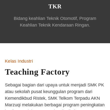
TKR
Bidang keahlian Teknik Otomotif, Program
Keahlian Teknik Kendaraan Ringan.
Kelas Industri
Teaching Factory
Sebagai bagian dari upaya untuk menjadi SMK PK
atau sekolah pusat keunggulan program dari
Kemendikbud Ristek, SMK Telkom Terpadu AKN
Marzuqi melakukan berbagai program peningkatan