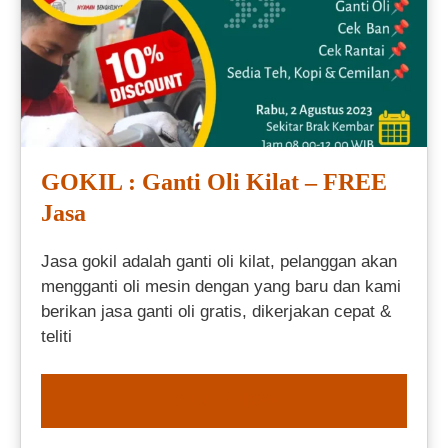
GOKIL : Ganti Oli Kilat – FREE
Jasa
Jasa gokil adalah ganti oli kilat, pelanggan akan
mengganti oli mesin dengan yang baru dan kami
berikan jasa ganti oli gratis, dikerjakan cepat &
teliti
ORDER NOW