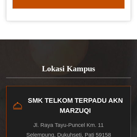
READ MORE
Lokasi Kampus
SMK TELKOM TERPADU AKN
MARZUQI
Jl. Raya Tayu-Puncel Km. 11
Selempung, Dukuhseti, Pati 59158