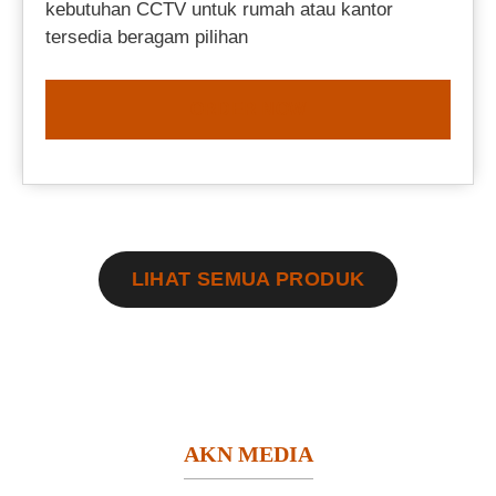
kebutuhan CCTV untuk rumah atau kantor
tersedia beragam pilihan
ORDER NOW
LIHAT SEMUA PRODUK
AKN MEDIA