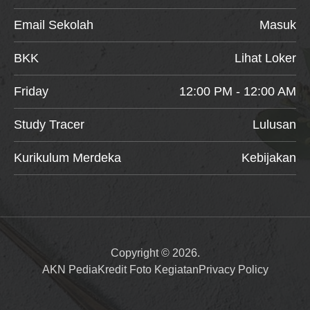
Email Sekolah
Masuk
BKK
Lihat Loker
Friday
12:00 PM - 12:00 AM
Study Tracer
Lulusan
Kurikulum Merdeka
Kebijakan
Copyright © 2026.
AKN Pedia
Kredit Foto Kegiatan
Privacy Policy
Item added to cart.
Checkout