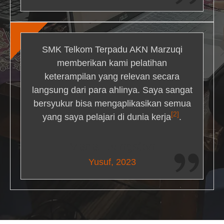
SMK Telkom Terpadu AKN Marzuqi
memberikan kami pelatihan
keterampilan yang relevan secara
langsung dari para ahlinya. Saya sangat
bersyukur bisa mengaplikasikan semua
[2]
yang saya pelajari di dunia kerja
.
Maria Livingston
Yusuf, 2023