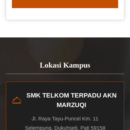
READ MORE
Lokasi Kampus
SMK TELKOM TERPADU AKN
MARZUQI
Jl. Raya Tayu-Puncel Km. 11
Selempung, Dukuhseti, Pati 59158