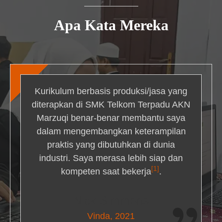
Apa Kata Mereka
Kurikulum berbasis produksi/jasa yang
diterapkan di SMK Telkom Terpadu AKN
Marzuqi benar-benar membantu saya
dalam mengembangkan keterampilan
praktis yang dibutuhkan di dunia
industri. Saya merasa lebih siap dan
[1]
kompeten saat bekerja
.
Nick Simmons
Vinda, 2021