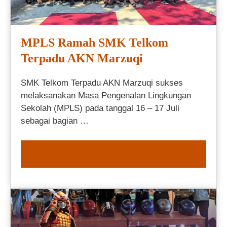
MPLS Ramah SMK Telkom
Terpadu AKN Marzuqi
SMK Telkom Terpadu AKN Marzuqi sukses
melaksanakan Masa Pengenalan Lingkungan
Sekolah (MPLS) pada tanggal 16 – 17 Juli
sebagai bagian …
READ MORE