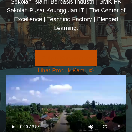
Sekolah Islami Berbasis Industri | SMK PK
Sekolah Pusat Keunggulan IT | The Center of
Excellence | Teaching Factory | Blended
Learning.
Pilihan Konsentrasi
Lihat Produk Kami