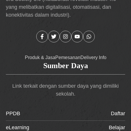
yang melibatkan digitalisasi, otomatisasi, dan
konektivitas dalam industri).
Produk & Jasa
Pemesanan
Delivery Info
Sumber Daya
Link terkait dengan sumber daya yang dimiliki
sekolah.
PPDB
Daftar
eLearning
Belajar