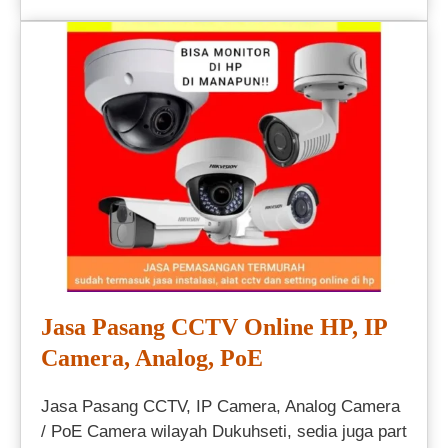
Jasa Pasang CCTV Online HP, IP
Camera, Analog, PoE
Jasa Pasang CCTV, IP Camera, Analog Camera
/ PoE Camera wilayah Dukuhseti, sedia juga part