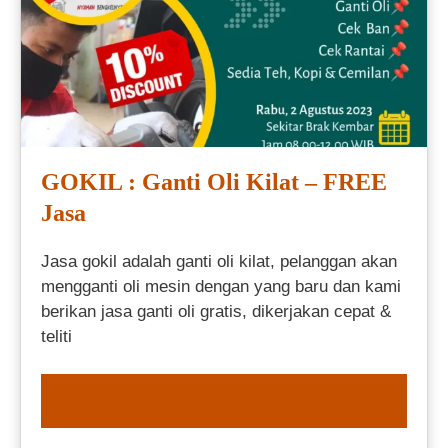
GOKIL : Ganti Oli Kilat – FREE
Jasa
Jasa gokil adalah ganti oli kilat, pelanggan akan
mengganti oli mesin dengan yang baru dan kami
berikan jasa ganti oli gratis, dikerjakan cepat &
teliti
ORDER NOW