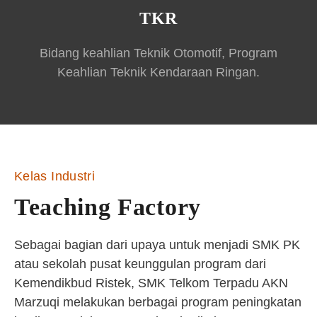
TKR
Bidang keahlian Teknik Otomotif, Program
Keahlian Teknik Kendaraan Ringan.
Kelas Industri
Teaching Factory
Sebagai bagian dari upaya untuk menjadi SMK PK
atau sekolah pusat keunggulan program dari
Kemendikbud Ristek, SMK Telkom Terpadu AKN
Marzuqi melakukan berbagai program peningkatan