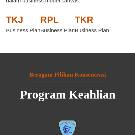
dalam business model canvas:
TKJ
RPL
TKR
Business Plan
Business Plan
Business Plan
Beragam Pilihan Konsentrasi
Program Keahlian