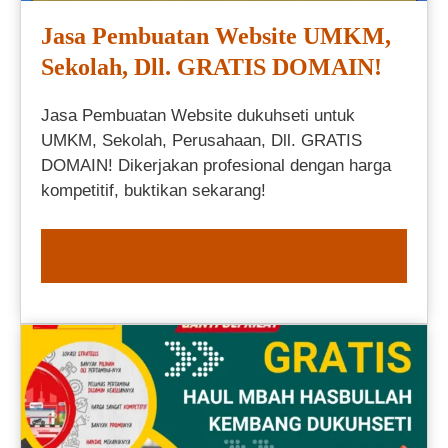
Jasa Pembuatan Website UMKM,
Sekolah, Dll. GRATIS DOMAIN!
Jasa Pembuatan Website dukuhseti untuk
UMKM, Sekolah, Perusahaan, Dll. GRATIS
DOMAIN! Dikerjakan profesional dengan harga
kompetitif, buktikan sekarang!
ORDER NOW