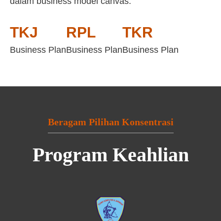
dalam business model canvas:
TKJ
RPL
TKR
Business Plan
Business Plan
Business Plan
Beragam Pilihan Konsentrasi
Program Keahlian