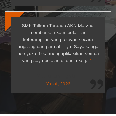
SMK Telkom Terpadu AKN Marzuqi
memberikan kami pelatihan
keterampilan yang relevan secara
langsung dari para ahlinya. Saya sangat
bersyukur bisa mengaplikasikan semua
[2]
yang saya pelajari di dunia kerja
.
Maria Livingston
Yusuf, 2023