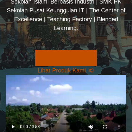
Sekolah Islami Berbasis Industri | SMK PK
Sekolah Pusat Keunggulan IT | The Center of
Excellence | Teaching Factory | Blended
Learning.
Pilihan Konsentrasi
Lihat Produk Kami