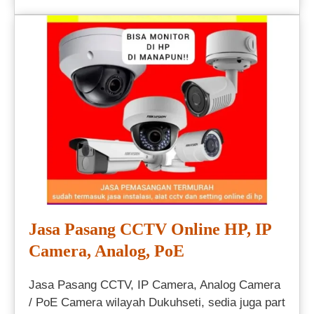
Jasa Pasang CCTV Online HP, IP
Camera, Analog, PoE
Jasa Pasang CCTV, IP Camera, Analog Camera
/ PoE Camera wilayah Dukuhseti, sedia juga part