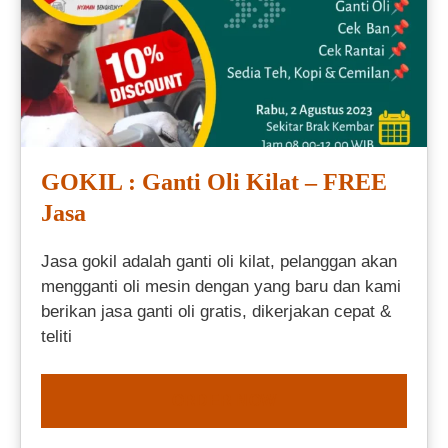
GOKIL : Ganti Oli Kilat – FREE
Jasa
Jasa gokil adalah ganti oli kilat, pelanggan akan
mengganti oli mesin dengan yang baru dan kami
berikan jasa ganti oli gratis, dikerjakan cepat &
teliti
ORDER NOW