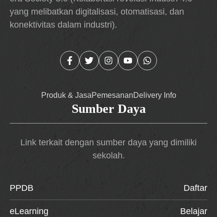
yang melibatkan digitalisasi, otomatisasi, dan
konektivitas dalam industri).
Produk & Jasa
Pemesanan
Delivery Info
Sumber Daya
Link terkait dengan sumber daya yang dimiliki
sekolah.
PPDB
Daftar
eLearning
Belajar