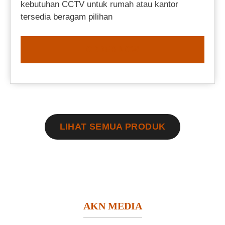
kebutuhan CCTV untuk rumah atau kantor
tersedia beragam pilihan
ORDER NOW
LIHAT SEMUA PRODUK
AKN MEDIA