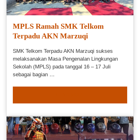
MPLS Ramah SMK Telkom
Terpadu AKN Marzuqi
SMK Telkom Terpadu AKN Marzuqi sukses
melaksanakan Masa Pengenalan Lingkungan
Sekolah (MPLS) pada tanggal 16 – 17 Juli
sebagai bagian …
READ MORE