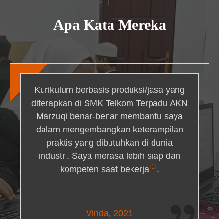
Apa Kata Mereka
Kurikulum berbasis produksi/jasa yang
diterapkan di SMK Telkom Terpadu AKN
Marzuqi benar-benar membantu saya
dalam mengembangkan keterampilan
praktis yang dibutuhkan di dunia
industri. Saya merasa lebih siap dan
[1]
kompeten saat bekerja
.
Nick Simmons
Vinda, 2021