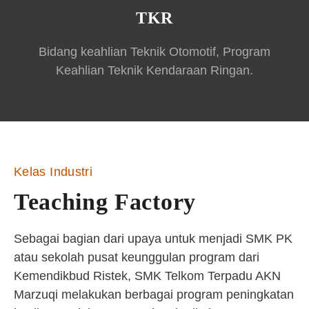
TKR
Bidang keahlian Teknik Otomotif, Program
Keahlian Teknik Kendaraan Ringan.
Kelas Industri
Teaching Factory
Sebagai bagian dari upaya untuk menjadi SMK PK
atau sekolah pusat keunggulan program dari
Kemendikbud Ristek, SMK Telkom Terpadu AKN
Marzuqi melakukan berbagai program peningkatan