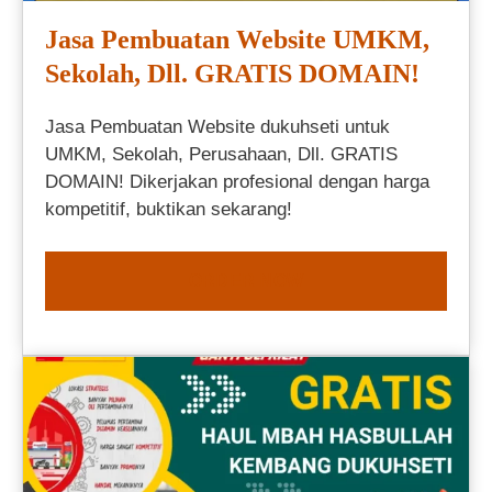
Jasa Pembuatan Website UMKM,
Sekolah, Dll. GRATIS DOMAIN!
Jasa Pembuatan Website dukuhseti untuk
UMKM, Sekolah, Perusahaan, Dll. GRATIS
DOMAIN! Dikerjakan profesional dengan harga
kompetitif, buktikan sekarang!
ORDER NOW