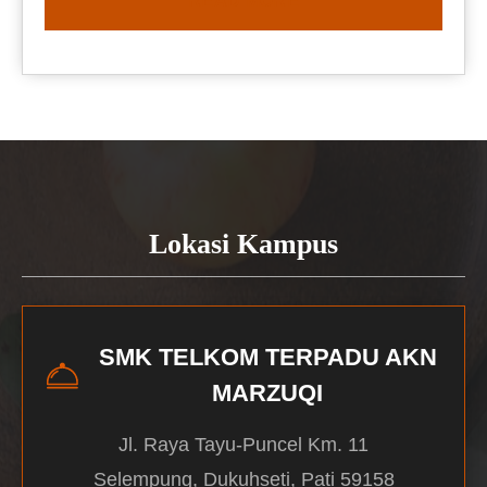
READ MORE
Lokasi Kampus
SMK TELKOM TERPADU AKN
MARZUQI
Jl. Raya Tayu-Puncel Km. 11
Selempung, Dukuhseti, Pati 59158