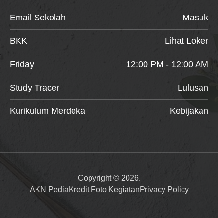
Email Sekolah
Masuk
BKK
Lihat Loker
Friday
12:00 PM - 12:00 AM
Study Tracer
Lulusan
Kurikulum Merdeka
Kebijakan
Copyright © 2026.
AKN Pedia
Kredit Foto Kegiatan
Privacy Policy
Item added to cart.
Checkout