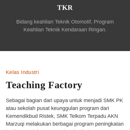
TKR
Bidang keahlian Teknik Otomotif, Program
Keahlian Teknik Kendaraan Ringan.
Kelas Industri
Teaching Factory
Sebagai bagian dari upaya untuk menjadi SMK PK
atau sekolah pusat keunggulan program dari
Kemendikbud Ristek, SMK Telkom Terpadu AKN
Marzuqi melakukan berbagai program peningkatan