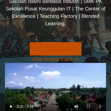
Sekolah Islami Berbasis Industri | SMK PK
Sekolah Pusat Keunggulan IT | The Center of
Excellence | Teaching Factory | Blended
Learning.
Pilihan Konsentrasi
Lihat Produk Kami