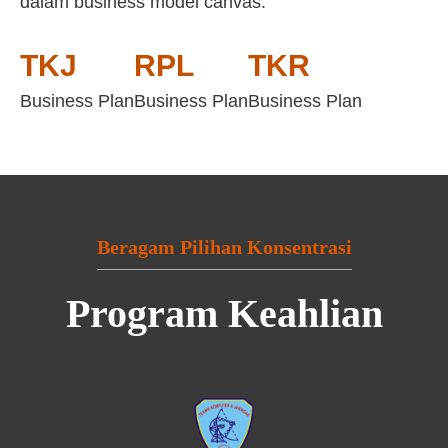
dalam business model canvas:
TKJ
RPL
TKR
Business Plan
Business Plan
Business Plan
Beragam Pilihan Konsentrasi
Program Keahlian