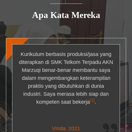
Apa Kata Mereka
Kurikulum berbasis produksi/jasa yang
diterapkan di SMK Telkom Terpadu AKN
Marzuqi benar-benar membantu saya
dalam mengembangkan keterampilan
praktis yang dibutuhkan di dunia
industri. Saya merasa lebih siap dan
[1]
kompeten saat bekerja
.
Nick Simmons
Vinda, 2021