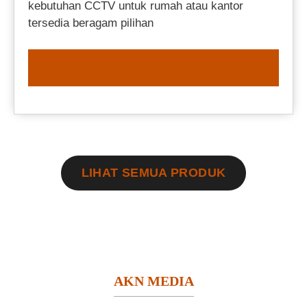
kebutuhan CCTV untuk rumah atau kantor
tersedia beragam pilihan
ORDER NOW
LIHAT SEMUA PRODUK
AKN MEDIA