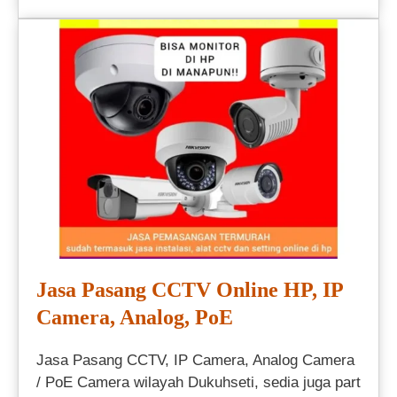
Jasa Pasang CCTV Online HP, IP
Camera, Analog, PoE
Jasa Pasang CCTV, IP Camera, Analog Camera
/ PoE Camera wilayah Dukuhseti, sedia juga part