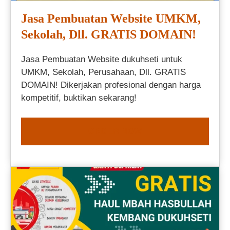
Jasa Pembuatan Website UMKM,
Sekolah, Dll. GRATIS DOMAIN!
Jasa Pembuatan Website dukuhseti untuk
UMKM, Sekolah, Perusahaan, Dll. GRATIS
DOMAIN! Dikerjakan profesional dengan harga
kompetitif, buktikan sekarang!
ORDER NOW