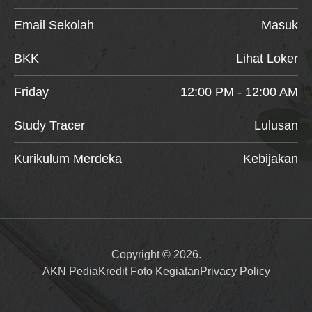
Email Sekolah
Masuk
BKK
Lihat Loker
Friday
12:00 PM - 12:00 AM
Study Tracer
Lulusan
Kurikulum Merdeka
Kebijakan
Copyright © 2026.
AKN Pedia
Kredit Foto Kegiatan
Privacy Policy
Item added to cart.
Checkout