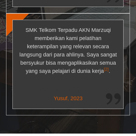
SMK Telkom Terpadu AKN Marzuqi
memberikan kami pelatihan
keterampilan yang relevan secara
langsung dari para ahlinya. Saya sangat
bersyukur bisa mengaplikasikan semua
[2]
yang saya pelajari di dunia kerja
.
Maria Livingston
Yusuf, 2023