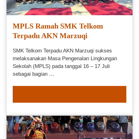
MPLS Ramah SMK Telkom
Terpadu AKN Marzuqi
SMK Telkom Terpadu AKN Marzuqi sukses
melaksanakan Masa Pengenalan Lingkungan
Sekolah (MPLS) pada tanggal 16 – 17 Juli
sebagai bagian …
READ MORE