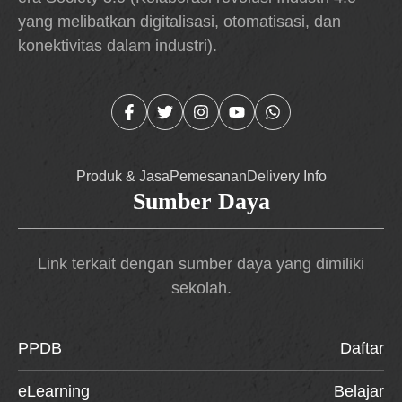
yang melibatkan digitalisasi, otomatisasi, dan
konektivitas dalam industri).
Produk & Jasa
Pemesanan
Delivery Info
Sumber Daya
Link terkait dengan sumber daya yang dimiliki
sekolah.
PPDB
Daftar
eLearning
Belajar