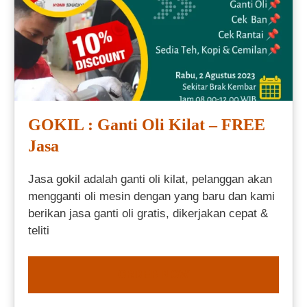
GOKIL : Ganti Oli Kilat – FREE
Jasa
Jasa gokil adalah ganti oli kilat, pelanggan akan
mengganti oli mesin dengan yang baru dan kami
berikan jasa ganti oli gratis, dikerjakan cepat &
teliti
ORDER NOW