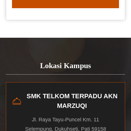
READ MORE
Lokasi Kampus
SMK TELKOM TERPADU AKN
MARZUQI
Jl. Raya Tayu-Puncel Km. 11
Selempung, Dukuhseti, Pati 59158