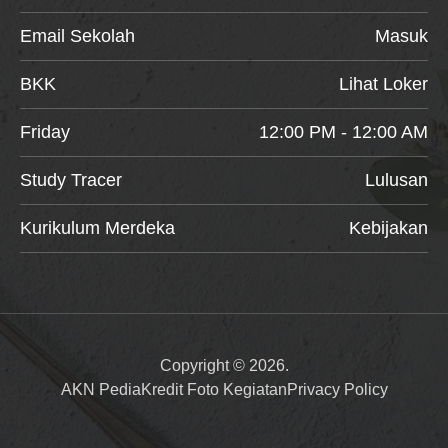
Email Sekolah
Masuk
BKK
Lihat Loker
Friday
12:00 PM - 12:00 AM
Study Tracer
Lulusan
Kurikulum Merdeka
Kebijakan
Copyright © 2026.
AKN Pedia
Kredit Foto Kegiatan
Privacy Policy
Item added to cart.
Checkout