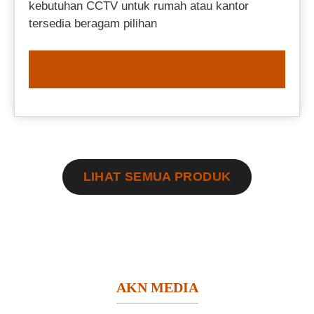
kebutuhan CCTV untuk rumah atau kantor
tersedia beragam pilihan
ORDER NOW
LIHAT SEMUA PRODUK
AKN MEDIA