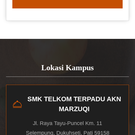
READ MORE
Lokasi Kampus
SMK TELKOM TERPADU AKN
MARZUQI
Jl. Raya Tayu-Puncel Km. 11
Selempung, Dukuhseti, Pati 59158