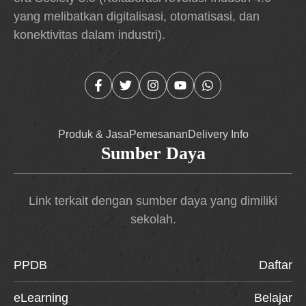
yang melibatkan digitalisasi, otomatisasi, dan
konektivitas dalam industri).
Produk & Jasa
Pemesanan
Delivery Info
Sumber Daya
Link terkait dengan sumber daya yang dimiliki
sekolah.
PPDB
Daftar
eLearning
Belajar