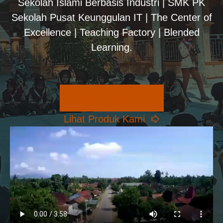
Sekolah Islami Berbasis Industri | SMK PK
Sekolah Pusat Keunggulan IT | The Center of
Excellence | Teaching Factory | Blended
Learning.
Pilihan Konsentrasi
Lihat Produk Kami