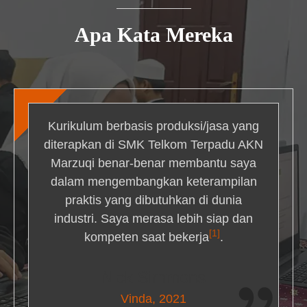
Apa Kata Mereka
Kurikulum berbasis produksi/jasa yang
diterapkan di SMK Telkom Terpadu AKN
Marzuqi benar-benar membantu saya
dalam mengembangkan keterampilan
praktis yang dibutuhkan di dunia
industri. Saya merasa lebih siap dan
[1]
kompeten saat bekerja
.
Nick Simmons
Vinda, 2021