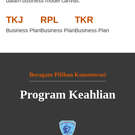
dalam business model canvas:
TKJ
RPL
TKR
Business Plan
Business Plan
Business Plan
Beragam Pilihan Konsentrasi
Program Keahlian