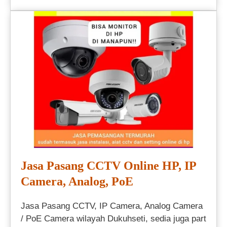
Jasa Pasang CCTV Online HP, IP
Camera, Analog, PoE
Jasa Pasang CCTV, IP Camera, Analog Camera
/ PoE Camera wilayah Dukuhseti, sedia juga part