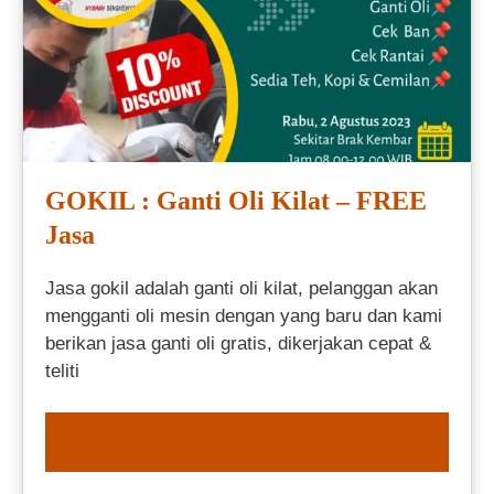
GOKIL : Ganti Oli Kilat – FREE
Jasa
Jasa gokil adalah ganti oli kilat, pelanggan akan
mengganti oli mesin dengan yang baru dan kami
berikan jasa ganti oli gratis, dikerjakan cepat &
teliti
ORDER NOW