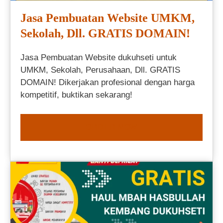
Jasa Pembuatan Website UMKM,
Sekolah, Dll. GRATIS DOMAIN!
Jasa Pembuatan Website dukuhseti untuk
UMKM, Sekolah, Perusahaan, Dll. GRATIS
DOMAIN! Dikerjakan profesional dengan harga
kompetitif, buktikan sekarang!
ORDER NOW