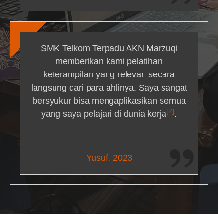
SMK Telkom Terpadu AKN Marzuqi
memberikan kami pelatihan
keterampilan yang relevan secara
langsung dari para ahlinya. Saya sangat
bersyukur bisa mengaplikasikan semua
[2]
yang saya pelajari di dunia kerja
.
Maria Livingston
Yusuf, 2023