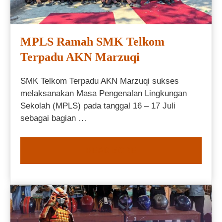
MPLS Ramah SMK Telkom
Terpadu AKN Marzuqi
SMK Telkom Terpadu AKN Marzuqi sukses
melaksanakan Masa Pengenalan Lingkungan
Sekolah (MPLS) pada tanggal 16 – 17 Juli
sebagai bagian …
READ MORE