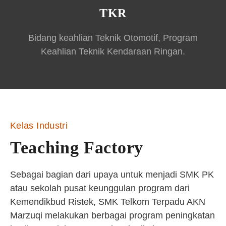
TKR
Bidang keahlian Teknik Otomotif, Program
Keahlian Teknik Kendaraan Ringan.
Kelas Industri
Teaching Factory
Sebagai bagian dari upaya untuk menjadi SMK PK
atau sekolah pusat keunggulan program dari
Kemendikbud Ristek, SMK Telkom Terpadu AKN
Marzuqi melakukan berbagai program peningkatan