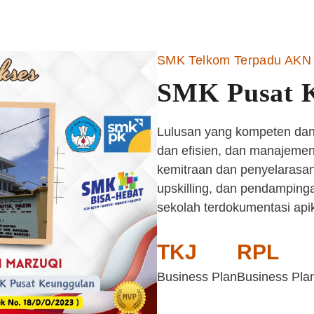
SMK Telkom Terpadu AKN 
SMK Pusat 
Lulusan yang kompeten dan 
dan efisien, dan manajemen 
kemitraan dan penyelarasan
upskilling, dan pendampinga
sekolah terdokumentasi api
TKJ
RPL
Business Plan
Business Pla