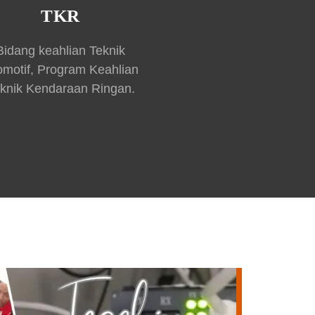
TKR
Bidang keahlian Teknik
omotif, Program Keahlian
knik Kendaraan Ringan.