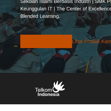
Sekolah Islami Berbasis Industri | SMK 
Keunggulan IT | The Center of Excellence
Blended Learning.
Pilihan Konsentrasi
Lihat Produk Kam