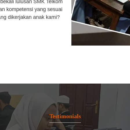
bekali lulusan SMK Telkom
an kompetensi yang sesuai
ang dikerjakan anak kami?
Testimonials