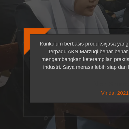
Kurikulum berbasis produksi/jasa yan
Terpadu AKN Marzuqi benar-bena
mengembangkan keterampilan praktis 
industri. Saya merasa lebih siap dan
Nick Simm
Vinda, 2021