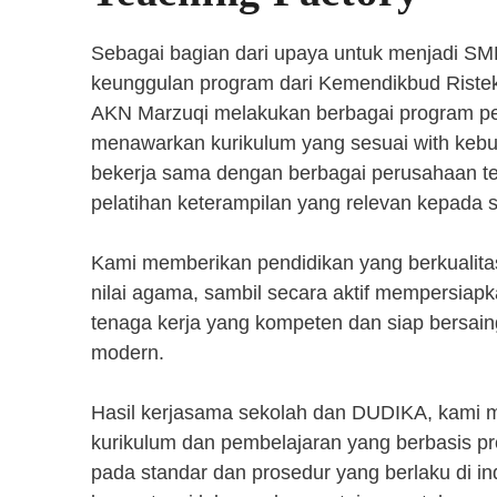
Sebagai bagian dari upaya untuk menjadi SM
keunggulan program dari Kemendikbud Riste
AKN Marzuqi melakukan berbagai program pen
menawarkan kurikulum yang sesuai with kebut
bekerja sama dengan berbagai perusahaan 
pelatihan keterampilan yang relevan kepada 
Kami memberikan pendidikan yang berkualita
nilai agama, sambil secara aktif mempersiap
tenaga kerja yang kompeten dan siap bersaing
modern.
Hasil kerjasama sekolah dan DUDIKA, kami
kurikulum dan pembelajaran yang berbasis p
pada standar dan prosedur yang berlaku di i