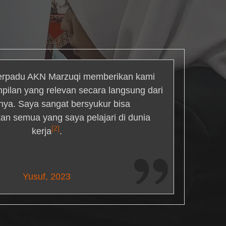
rpadu AKN Marzuqi memberikan kami
mpilan yang relevan secara langsung dari
inya. Saya sangat bersyukur bisa
an semua yang saya pelajari di dunia
[2]
kerja
.
Maria Livingston
Yusuf, 2023