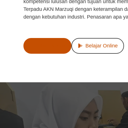
kompetensi lulusan dengan tujuan untuk mem
Terpadu AKN Marzuqi dengan keterampilan d
dengan kebutuhan industri. Penasaran apa y
Lihat Produk
Belajar Online