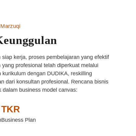
Marzuqi
Keunggulan
siap kerja, proses pembelajaran yang efektif
yang profesional telah diperkuat melalui
 kurikulum dengan DUDIKA, reskilling
n dari konsultan profesional. Rencana bisnis
k dalam business model canvas:
TKR
n
Business Plan