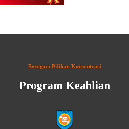
Beragam Pilihan Konsentrasi
Program Keahlian