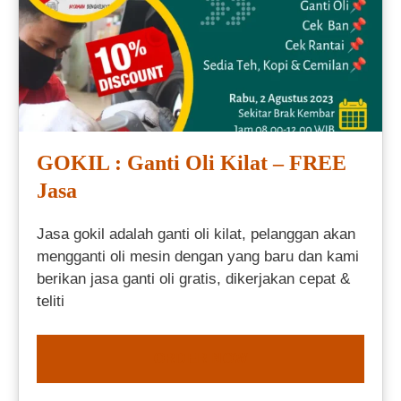
GOKIL : Ganti Oli Kilat – FREE
Jasa
Jasa gokil adalah ganti oli kilat, pelanggan akan
mengganti oli mesin dengan yang baru dan kami
berikan jasa ganti oli gratis, dikerjakan cepat &
teliti
ORDER NOW