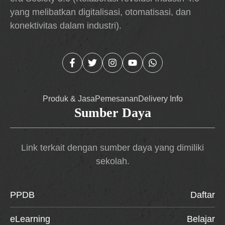
yang melibatkan digitalisasi, otomatisasi, dan
konektivitas dalam industri).
Produk & Jasa
Pemesanan
Delivery Info
Sumber Daya
Link terkait dengan sumber daya yang dimiliki
sekolah.
PPDB
Daftar
eLearning
Belajar