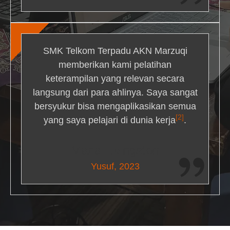
SMK Telkom Terpadu AKN Marzuqi
memberikan kami pelatihan
keterampilan yang relevan secara
langsung dari para ahlinya. Saya sangat
bersyukur bisa mengaplikasikan semua
[2]
yang saya pelajari di dunia kerja
.
Maria Livingston
Yusuf, 2023