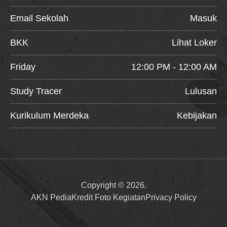
Email Sekolah
Masuk
BKK
Lihat Loker
Friday
12:00 PM - 12:00 AM
Study Tracer
Lulusan
Kurikulum Merdeka
Kebijakan
Copyright © 2026.
AKN Pedia
Kredit Foto Kegiatan
Privacy Policy
Item added to cart.
Checkout