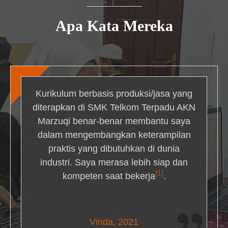
Apa Kata Mereka
Kurikulum berbasis produksi/jasa yang
diterapkan di SMK Telkom Terpadu AKN
Marzuqi benar-benar membantu saya
dalam mengembangkan keterampilan
praktis yang dibutuhkan di dunia
industri. Saya merasa lebih siap dan
[1]
kompeten saat bekerja
.
Nick Simmons
Vinda, 2021