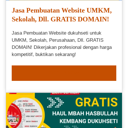
Jasa Pembuatan Website UMKM,
Sekolah, Dll. GRATIS DOMAIN!
Jasa Pembuatan Website dukuhseti untuk
UMKM, Sekolah, Perusahaan, Dll. GRATIS
DOMAIN! Dikerjakan profesional dengan harga
kompetitif, buktikan sekarang!
ORDER NOW