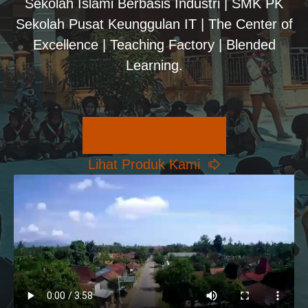
Sekolah Islami Berbasis Industri | SMK PK
Sekolah Pusat Keunggulan IT | The Center of
Excellence | Teaching Factory | Blended
Learning.
Pilihan Konsentrasi
Lihat Produk Kami