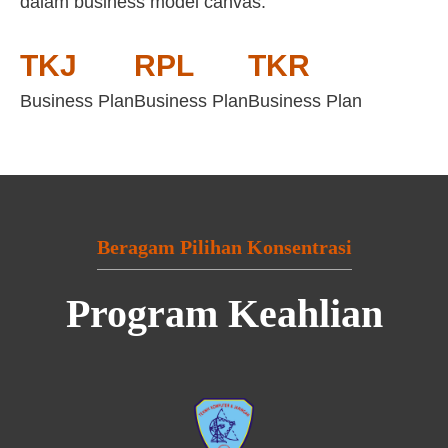
dalam business model canvas:
TKJ
RPL
TKR
Business Plan
Business Plan
Business Plan
Beragam Pilihan Konsentrasi
Program Keahlian