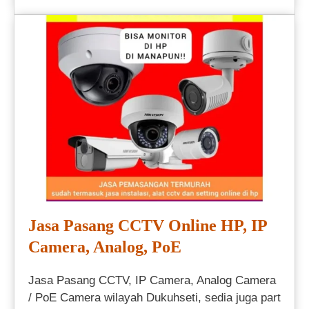
Jasa Pasang CCTV Online HP, IP
Camera, Analog, PoE
Jasa Pasang CCTV, IP Camera, Analog Camera
/ PoE Camera wilayah Dukuhseti, sedia juga part