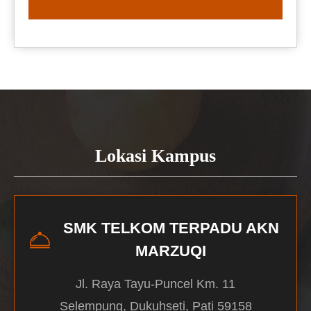
READ MORE
Lokasi Kampus
SMK TELKOM TERPADU AKN
MARZUQI
Jl. Raya Tayu-Puncel Km. 11
Selempung, Dukuhseti, Pati 59158