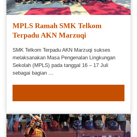
MPLS Ramah SMK Telkom
Terpadu AKN Marzuqi
SMK Telkom Terpadu AKN Marzuqi sukses
melaksanakan Masa Pengenalan Lingkungan
Sekolah (MPLS) pada tanggal 16 – 17 Juli
sebagai bagian …
READ MORE