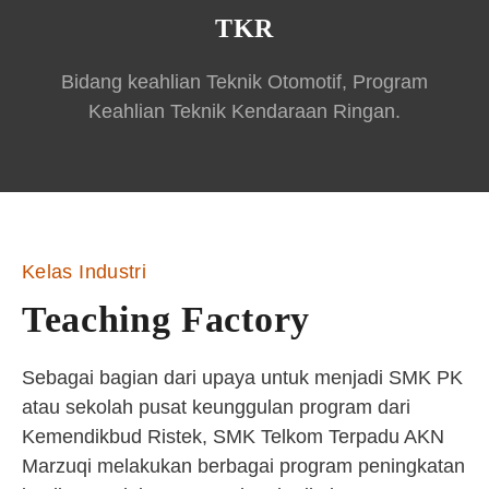
TKR
Bidang keahlian Teknik Otomotif, Program
Keahlian Teknik Kendaraan Ringan.
Kelas Industri
Teaching Factory
Sebagai bagian dari upaya untuk menjadi SMK PK
atau sekolah pusat keunggulan program dari
Kemendikbud Ristek, SMK Telkom Terpadu AKN
Marzuqi melakukan berbagai program peningkatan