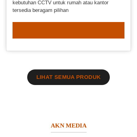
kebutuhan CCTV untuk rumah atau kantor
tersedia beragam pilihan
ORDER NOW
LIHAT SEMUA PRODUK
AKN MEDIA