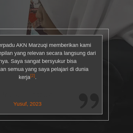
rpadu AKN Marzuqi memberikan kami
mpilan yang relevan secara langsung dari
inya. Saya sangat bersyukur bisa
an semua yang saya pelajari di dunia
[2]
kerja
.
Maria Livingston
Yusuf, 2023