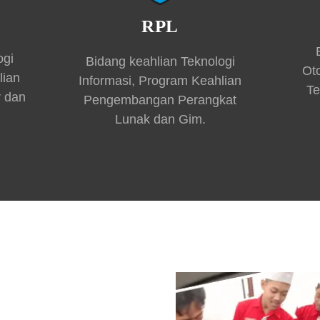
RPL
ogi
Bidang keahlian Teknologi
Ot
lian
Informasi, Program Keahlian
Te
r dan
Pengembangan Perangkat
Lunak dan Gim.