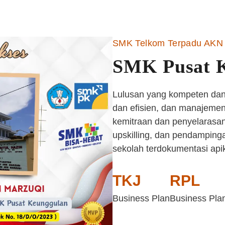
SMK Telkom Terpadu AKN 
SMK Pusat 
Lulusan yang kompeten dan 
dan efisien, dan manajemen 
kemitraan dan penyelarasan
upskilling, dan pendampinga
sekolah terdokumentasi api
TKJ
RPL
Business Plan
Business Pla