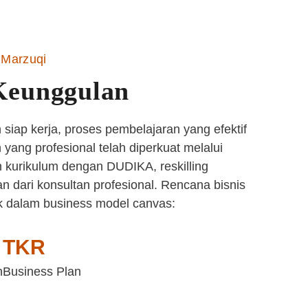
Marzuqi
Keunggulan
siap kerja, proses pembelajaran yang efektif
yang profesional telah diperkuat melalui
 kurikulum dengan DUDIKA, reskilling
n dari konsultan profesional. Rencana bisnis
k dalam business model canvas:
TKR
n
Business Plan