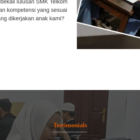
bekali lulusan SMK Telkom
an kompetensi yang sesuai
ang dikerjakan anak kami?
Testimonials