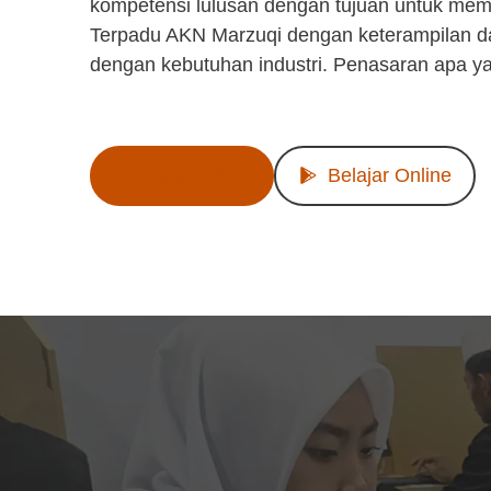
kompetensi lulusan dengan tujuan untuk mem
Terpadu AKN Marzuqi dengan keterampilan d
dengan kebutuhan industri. Penasaran apa y
Lihat Produk
Belajar Online