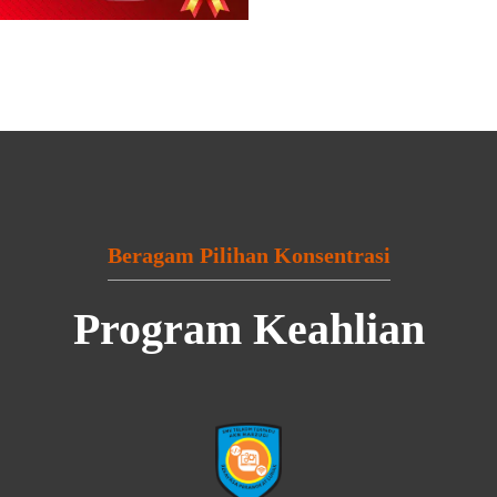
Beragam Pilihan Konsentrasi
Program Keahlian