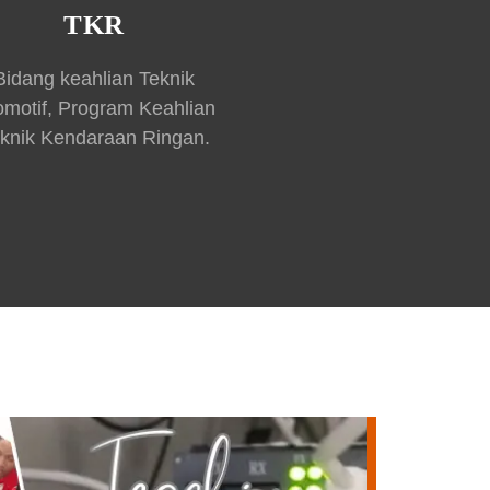
TKR
Bidang keahlian Teknik
omotif, Program Keahlian
knik Kendaraan Ringan.