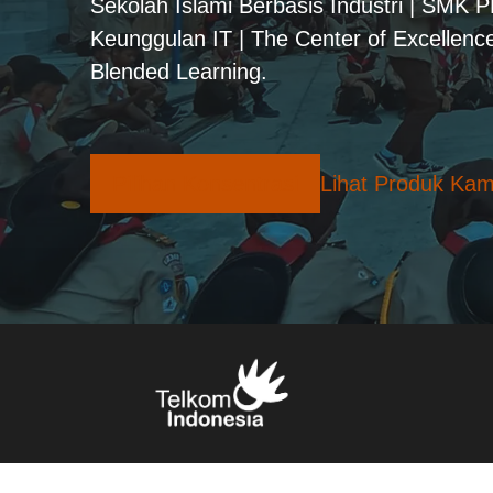
Sekolah Islami Berbasis Industri | SMK 
Keunggulan IT | The Center of Excellence
Blended Learning.
Pilihan Konsentrasi
Lihat Produk Kam