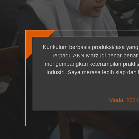
Kurikulum berbasis produksi/jasa yan
Terpadu AKN Marzuqi benar-bena
mengembangkan keterampilan praktis 
industri. Saya merasa lebih siap dan
Nick Simm
Vinda, 2021