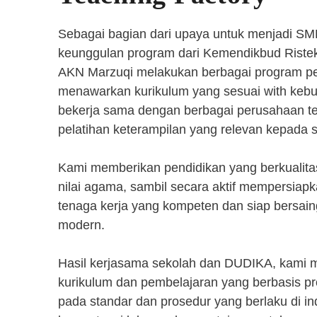
Sebagai bagian dari upaya untuk menjadi SM
keunggulan program dari Kemendikbud Riste
AKN Marzuqi melakukan berbagai program pen
menawarkan kurikulum yang sesuai with kebut
bekerja sama dengan berbagai perusahaan 
pelatihan keterampilan yang relevan kepada 
Kami memberikan pendidikan yang berkualita
nilai agama, sambil secara aktif mempersiap
tenaga kerja yang kompeten dan siap bersaing
modern.
Hasil kerjasama sekolah dan DUDIKA, kami
kurikulum dan pembelajaran yang berbasis p
pada standar dan prosedur yang berlaku di i