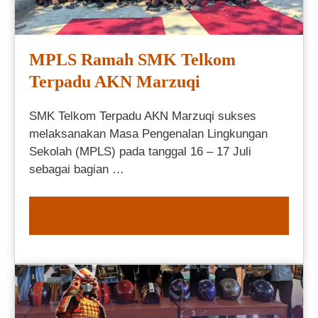
MPLS Ramah SMK Telkom
Terpadu AKN Marzuqi
SMK Telkom Terpadu AKN Marzuqi sukses
melaksanakan Masa Pengenalan Lingkungan
Sekolah (MPLS) pada tanggal 16 – 17 Juli
sebagai bagian …
READ MORE