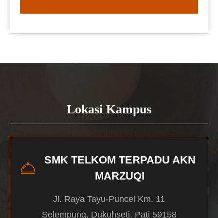
READ MORE
Lokasi Kampus
SMK TELKOM TERPADU AKN
MARZUQI
Jl. Raya Tayu-Puncel Km. 11
Selempung, Dukuhseti, Pati 59158