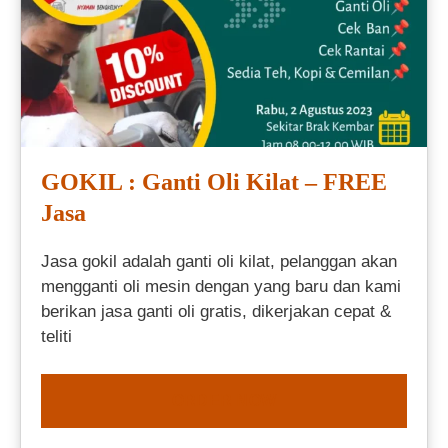
GOKIL : Ganti Oli Kilat – FREE
Jasa
Jasa gokil adalah ganti oli kilat, pelanggan akan
mengganti oli mesin dengan yang baru dan kami
berikan jasa ganti oli gratis, dikerjakan cepat &
teliti
ORDER NOW