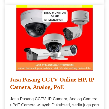
Jasa Pasang CCTV Online HP, IP
Camera, Analog, PoE
Jasa Pasang CCTV, IP Camera, Analog Camera
/ PoE Camera wilayah Dukuhseti, sedia juga part