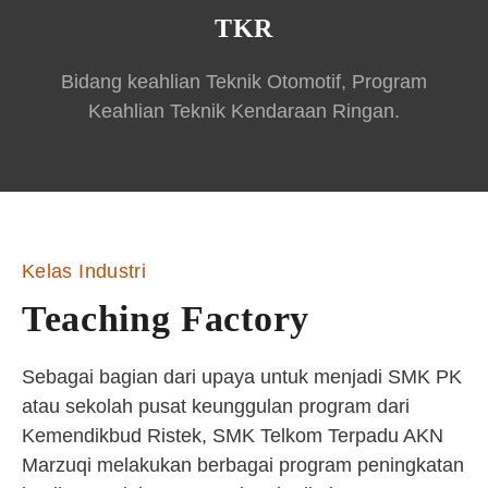
TKR
Bidang keahlian Teknik Otomotif, Program
Keahlian Teknik Kendaraan Ringan.
Kelas Industri
Teaching Factory
Sebagai bagian dari upaya untuk menjadi SMK PK
atau sekolah pusat keunggulan program dari
Kemendikbud Ristek, SMK Telkom Terpadu AKN
Marzuqi melakukan berbagai program peningkatan