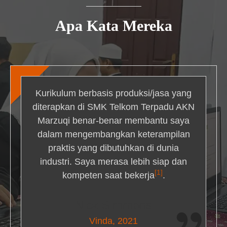
Apa Kata Mereka
Kurikulum berbasis produksi/jasa yang
diterapkan di SMK Telkom Terpadu AKN
Marzuqi benar-benar membantu saya
dalam mengembangkan keterampilan
praktis yang dibutuhkan di dunia
industri. Saya merasa lebih siap dan
[1]
kompeten saat bekerja
.
Nick Simmons
Vinda, 2021