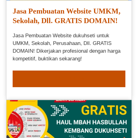
Jasa Pembuatan Website UMKM,
Sekolah, Dll. GRATIS DOMAIN!
Jasa Pembuatan Website dukuhseti untuk
UMKM, Sekolah, Perusahaan, Dll. GRATIS
DOMAIN! Dikerjakan profesional dengan harga
kompetitif, buktikan sekarang!
ORDER NOW