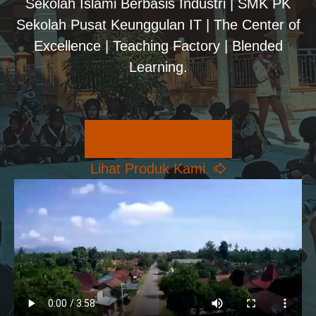
Sekolah Islami Berbasis Industri | SMK PK
Sekolah Pusat Keunggulan IT | The Center of
Excellence | Teaching Factory | Blended
Learning.
Pilihan Konsentrasi
Lihat Produk Kami