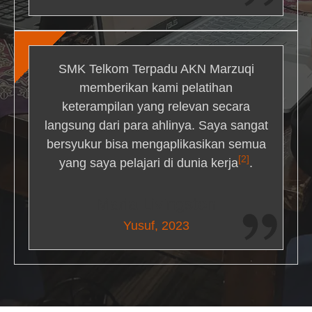
SMK Telkom Terpadu AKN Marzuqi
memberikan kami pelatihan
keterampilan yang relevan secara
langsung dari para ahlinya. Saya sangat
bersyukur bisa mengaplikasikan semua
[2]
yang saya pelajari di dunia kerja
.
Maria Livingston
Yusuf, 2023