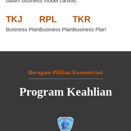
dalam business model canvas:
TKJ
RPL
TKR
Business Plan
Business Plan
Business Plan
Beragam Pilihan Konsentrasi
Program Keahlian