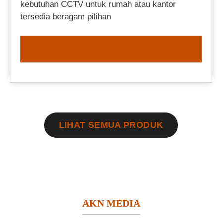
kebutuhan CCTV untuk rumah atau kantor
tersedia beragam pilihan
ORDER NOW
LIHAT SEMUA PRODUK
AKN MEDIA