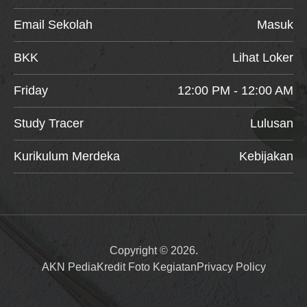
Email Sekolah
Masuk
BKK
Lihat Loker
Friday
12:00 PM - 12:00 AM
Study Tracer
Lulusan
Kurikulum Merdeka
Kebijakan
Copyright © 2026.
AKN Pedia
Kredit Foto Kegiatan
Privacy Policy
Item added to cart.
Checkout