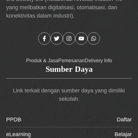
yang melibatkan digitalisasi, otomatisasi, dan
konektivitas dalam industri).
Produk & Jasa
Pemesanan
Delivery Info
Sumber Daya
Link terkait dengan sumber daya yang dimiliki
sekolah.
PPDB
Daftar
eLearning
Belajar