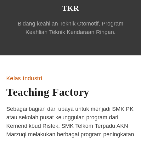
TKR
Bidang keahlian Teknik Otomotif, Program
Keahlian Teknik Kendaraan Ringan.
Kelas Industri
Teaching Factory
Sebagai bagian dari upaya untuk menjadi SMK PK
atau sekolah pusat keunggulan program dari
Kemendikbud Ristek, SMK Telkom Terpadu AKN
Marzuqi melakukan berbagai program peningkatan