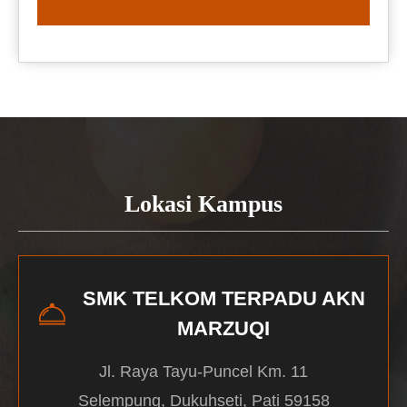
READ MORE
Lokasi Kampus
SMK TELKOM TERPADU AKN
MARZUQI
Jl. Raya Tayu-Puncel Km. 11
Selempung, Dukuhseti, Pati 59158