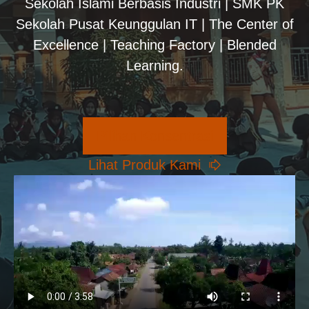
Sekolah Islami Berbasis Industri | SMK PK
Sekolah Pusat Keunggulan IT | The Center of
Excellence | Teaching Factory | Blended
Learning.
Pilihan Konsentrasi
Lihat Produk Kami