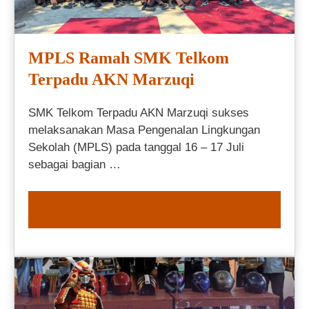
MPLS Ramah SMK Telkom
Terpadu AKN Marzuqi
SMK Telkom Terpadu AKN Marzuqi sukses
melaksanakan Masa Pengenalan Lingkungan
Sekolah (MPLS) pada tanggal 16 – 17 Juli
sebagai bagian …
READ MORE