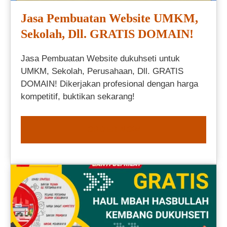
Jasa Pembuatan Website UMKM,
Sekolah, Dll. GRATIS DOMAIN!
Jasa Pembuatan Website dukuhseti untuk
UMKM, Sekolah, Perusahaan, Dll. GRATIS
DOMAIN! Dikerjakan profesional dengan harga
kompetitif, buktikan sekarang!
ORDER NOW