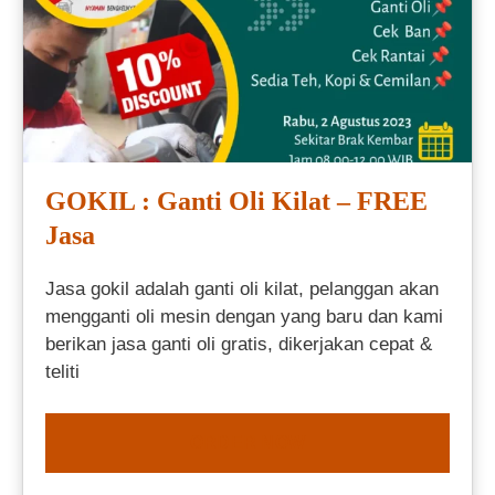
GOKIL : Ganti Oli Kilat – FREE
Jasa
Jasa gokil adalah ganti oli kilat, pelanggan akan
mengganti oli mesin dengan yang baru dan kami
berikan jasa ganti oli gratis, dikerjakan cepat &
teliti
ORDER NOW