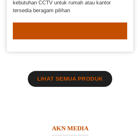
kebutuhan CCTV untuk rumah atau kantor
tersedia beragam pilihan
ORDER NOW
LIHAT SEMUA PRODUK
AKN MEDIA