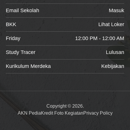
Email Sekolah
Masuk
BKK
Lihat Loker
Friday
12:00 PM - 12:00 AM
Study Tracer
Lulusan
Kurikulum Merdeka
Kebijakan
Copyright © 2026.
AKN Pedia
Kredit Foto Kegiatan
Privacy Policy
Item added to cart.
Checkout