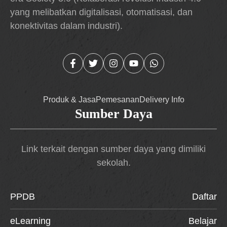
yang melibatkan digitalisasi, otomatisasi, dan
konektivitas dalam industri).
Produk & Jasa
Pemesanan
Delivery Info
Sumber Daya
Link terkait dengan sumber daya yang dimiliki
sekolah.
PPDB
Daftar
eLearning
Belajar