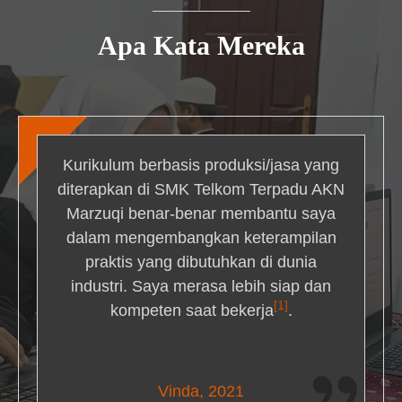
Apa Kata Mereka
Kurikulum berbasis produksi/jasa yang
diterapkan di SMK Telkom Terpadu AKN
Marzuqi benar-benar membantu saya
dalam mengembangkan keterampilan
praktis yang dibutuhkan di dunia
industri. Saya merasa lebih siap dan
[1]
kompeten saat bekerja
.
Nick Simmons
Vinda, 2021