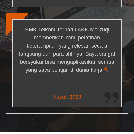
SMK Telkom Terpadu AKN Marzuqi
memberikan kami pelatihan
keterampilan yang relevan secara
langsung dari para ahlinya. Saya sangat
bersyukur bisa mengaplikasikan semua
[2]
yang saya pelajari di dunia kerja
.
Maria Livingston
Yusuf, 2023