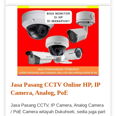
Jasa Pasang CCTV Online HP, IP
Camera, Analog, PoE
Jasa Pasang CCTV, IP Camera, Analog Camera
/ PoE Camera wilayah Dukuhseti, sedia juga part