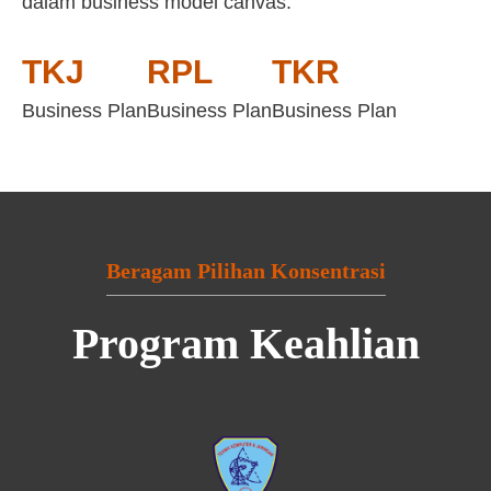
dalam business model canvas:
TKJ
RPL
TKR
Business Plan
Business Plan
Business Plan
Beragam Pilihan Konsentrasi
Program Keahlian