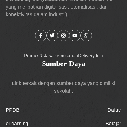
yang melibatkan digitalisasi, otomatisasi, dan
konektivitas dalam industri).
Produk & Jasa
Pemesanan
Delivery Info
Sumber Daya
Link terkait dengan sumber daya yang dimiliki
sekolah.
PPDB
Daftar
eLearning
Belajar