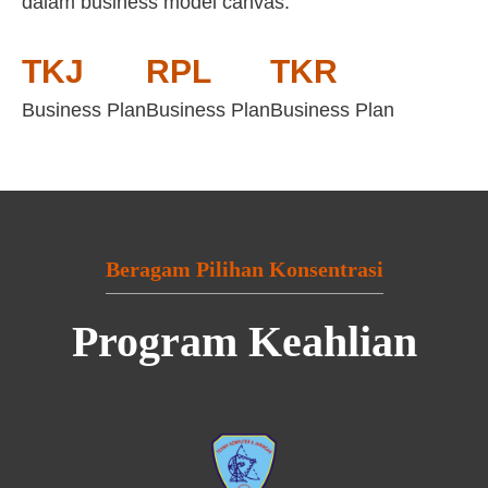
dalam business model canvas:
TKJ
RPL
TKR
Business Plan
Business Plan
Business Plan
Beragam Pilihan Konsentrasi
Program Keahlian