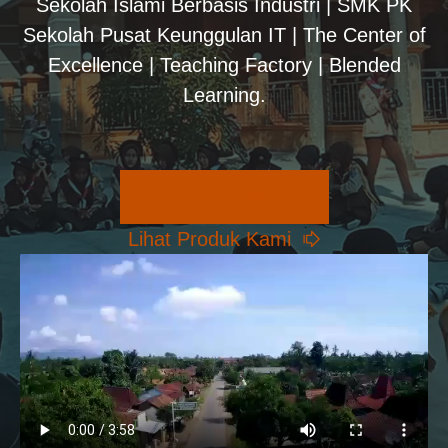
Sekolah Islami Berbasis Industri | SMK PK
Sekolah Pusat Keunggulan IT | The Center of
Excellence | Teaching Factory | Blended
Learning.
Pilihan Konsentrasi
Lihat Produk Kami