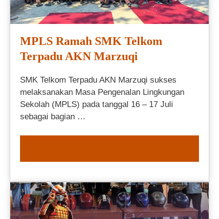
MPLS Ramah SMK Telkom
Terpadu AKN Marzuqi
SMK Telkom Terpadu AKN Marzuqi sukses
melaksanakan Masa Pengenalan Lingkungan
Sekolah (MPLS) pada tanggal 16 – 17 Juli
sebagai bagian …
READ MORE