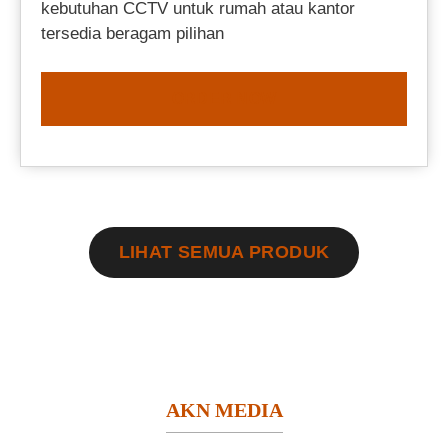
kebutuhan CCTV untuk rumah atau kantor
tersedia beragam pilihan
ORDER NOW
LIHAT SEMUA PRODUK
AKN MEDIA