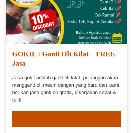
GOKIL : Ganti Oli Kilat – FREE
Jasa
Jasa gokil adalah ganti oli kilat, pelanggan akan
mengganti oli mesin dengan yang baru dan kami
berikan jasa ganti oli gratis, dikerjakan cepat &
teliti
ORDER NOW