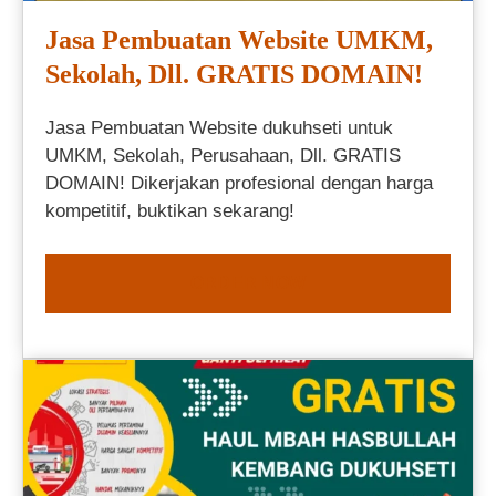
Jasa Pembuatan Website UMKM,
Sekolah, Dll. GRATIS DOMAIN!
Jasa Pembuatan Website dukuhseti untuk
UMKM, Sekolah, Perusahaan, Dll. GRATIS
DOMAIN! Dikerjakan profesional dengan harga
kompetitif, buktikan sekarang!
ORDER NOW