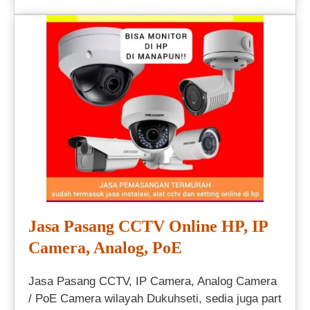
Jasa Pasang CCTV Online HP, IP
Camera, Analog, PoE
Jasa Pasang CCTV, IP Camera, Analog Camera
/ PoE Camera wilayah Dukuhseti, sedia juga part