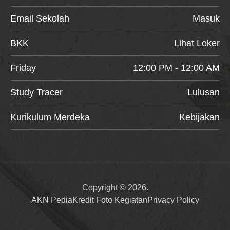
Email Sekolah
Masuk
BKK
Lihat Loker
Friday
12:00 PM - 12:00 AM
Study Tracer
Lulusan
Kurikulum Merdeka
Kebijakan
Copyright © 2026.
AKN Pedia
Kredit Foto Kegiatan
Privacy Policy
Item added to cart.
Checkout