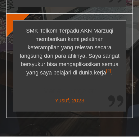
SMK Telkom Terpadu AKN Marzuqi
memberikan kami pelatihan
keterampilan yang relevan secara
langsung dari para ahlinya. Saya sangat
bersyukur bisa mengaplikasikan semua
[2]
yang saya pelajari di dunia kerja
.
Maria Livingston
Yusuf, 2023