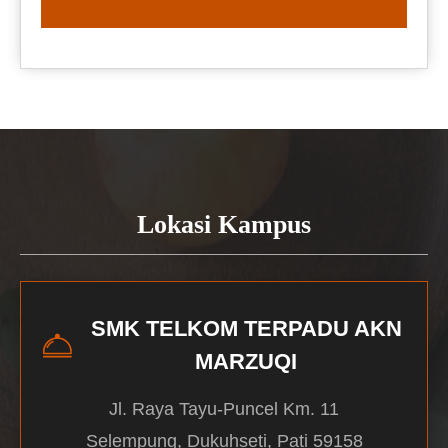
READ MORE
Lokasi Kampus
SMK TELKOM TERPADU AKN
MARZUQI
Jl. Raya Tayu-Puncel Km. 11
Selempung, Dukuhseti, Pati 59158