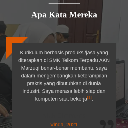
Apa Kata Mereka
Kurikulum berbasis produksi/jasa yang
diterapkan di SMK Telkom Terpadu AKN
Marzuqi benar-benar membantu saya
dalam mengembangkan keterampilan
praktis yang dibutuhkan di dunia
industri. Saya merasa lebih siap dan
[1]
kompeten saat bekerja
.
Nick Simmons
Vinda, 2021