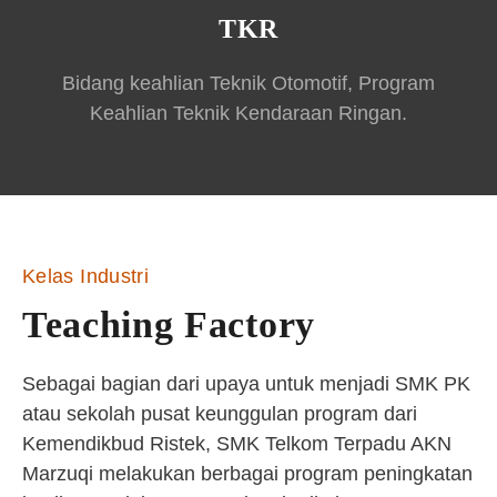
TKR
Bidang keahlian Teknik Otomotif, Program
Keahlian Teknik Kendaraan Ringan.
Kelas Industri
Teaching Factory
Sebagai bagian dari upaya untuk menjadi SMK PK
atau sekolah pusat keunggulan program dari
Kemendikbud Ristek, SMK Telkom Terpadu AKN
Marzuqi melakukan berbagai program peningkatan