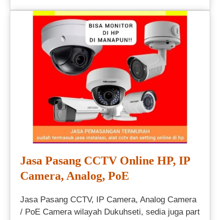
Jasa Pasang CCTV Online HP, IP
Camera, Analog, PoE
Jasa Pasang CCTV, IP Camera, Analog Camera
/ PoE Camera wilayah Dukuhseti, sedia juga part