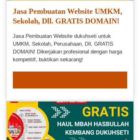
Jasa Pembuatan Website UMKM,
Sekolah, Dll. GRATIS DOMAIN!
Jasa Pembuatan Website dukuhseti untuk
UMKM, Sekolah, Perusahaan, Dll. GRATIS
DOMAIN! Dikerjakan profesional dengan harga
kompetitif, buktikan sekarang!
ORDER NOW