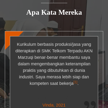
Apa Kata Mereka
Kurikulum berbasis produksi/jasa yang
diterapkan di SMK Telkom Terpadu AKN
Marzuqi benar-benar membantu saya
dalam mengembangkan keterampilan
praktis yang dibutuhkan di dunia
industri. Saya merasa lebih siap dan
[1]
kompeten saat bekerja
.
Nick Simmons
Vinda, 2021