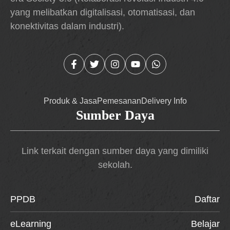
yang melibatkan digitalisasi, otomatisasi, dan
konektivitas dalam industri).
Produk & Jasa
Pemesanan
Delivery Info
Sumber Daya
Link terkait dengan sumber daya yang dimiliki
sekolah.
PPDB
Daftar
eLearning
Belajar