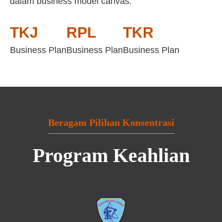
dalam business model canvas:
TKJ
RPL
TKR
Business Plan
Business Plan
Business Plan
Beragam Pilihan Konsentrasi
Program Keahlian