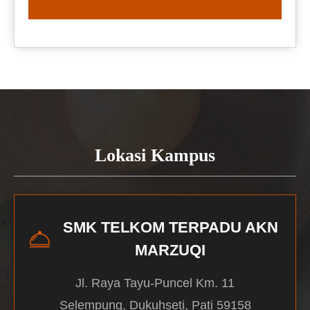
READ MORE
Lokasi Kampus
SMK TELKOM TERPADU AKN
MARZUQI
Jl. Raya Tayu-Puncel Km. 11
Selempung, Dukuhseti, Pati 59158