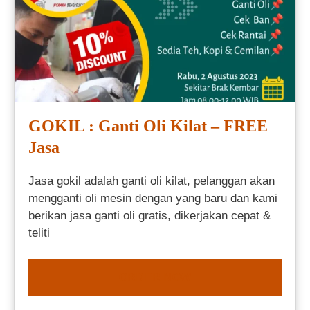
GOKIL : Ganti Oli Kilat – FREE
Jasa
Jasa gokil adalah ganti oli kilat, pelanggan akan
mengganti oli mesin dengan yang baru dan kami
berikan jasa ganti oli gratis, dikerjakan cepat &
teliti
ORDER NOW