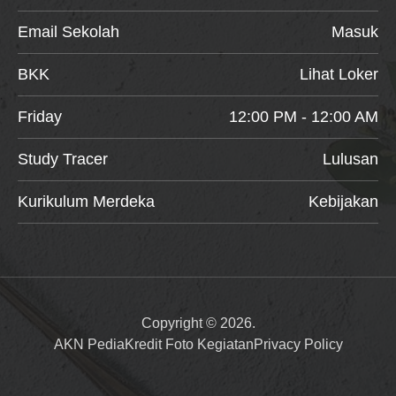
Email Sekolah
Masuk
BKK
Lihat Loker
Friday
12:00 PM - 12:00 AM
Study Tracer
Lulusan
Kurikulum Merdeka
Kebijakan
Copyright © 2026.
AKN Pedia
Kredit Foto Kegiatan
Privacy Policy
Item added to cart.
Checkout