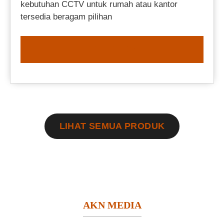
kebutuhan CCTV untuk rumah atau kantor
tersedia beragam pilihan
ORDER NOW
LIHAT SEMUA PRODUK
AKN MEDIA