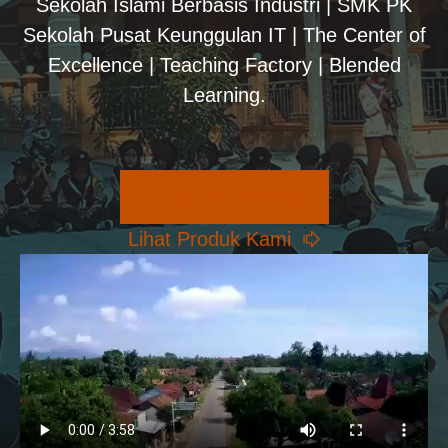
Sekolah Islami Berbasis Industri | SMK PK
Sekolah Pusat Keunggulan IT | The Center of
Excellence | Teaching Factory | Blended
Learning.
Pilihan Konsentrasi
Lihat Produk Kami