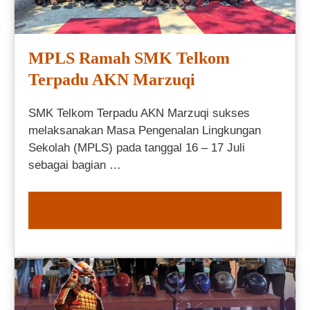
MPLS Ramah SMK Telkom
Terpadu AKN Marzuqi
SMK Telkom Terpadu AKN Marzuqi sukses
melaksanakan Masa Pengenalan Lingkungan
Sekolah (MPLS) pada tanggal 16 – 17 Juli
sebagai bagian …
READ MORE