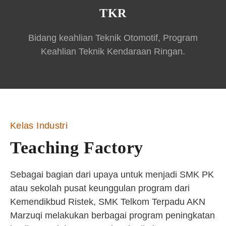
TKR
Bidang keahlian Teknik Otomotif, Program
Keahlian Teknik Kendaraan Ringan.
Kelas Industri
Teaching Factory
Sebagai bagian dari upaya untuk menjadi SMK PK
atau sekolah pusat keunggulan program dari
Kemendikbud Ristek, SMK Telkom Terpadu AKN
Marzuqi melakukan berbagai program peningkatan