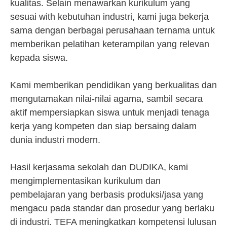
kualitas. Selain menawarkan kurikulum yang
sesuai with kebutuhan industri, kami juga bekerja
sama dengan berbagai perusahaan ternama untuk
memberikan pelatihan keterampilan yang relevan
kepada siswa.
Kami memberikan pendidikan yang berkualitas dan
mengutamakan nilai-nilai agama, sambil secara
aktif mempersiapkan siswa untuk menjadi tenaga
kerja yang kompeten dan siap bersaing dalam
dunia industri modern.
Hasil kerjasama sekolah dan DUDIKA, kami
mengimplementasikan kurikulum dan
pembelajaran yang berbasis produksi/jasa yang
mengacu pada standar dan prosedur yang berlaku
di industri. TEFA meningkatkan kompetensi lulusan