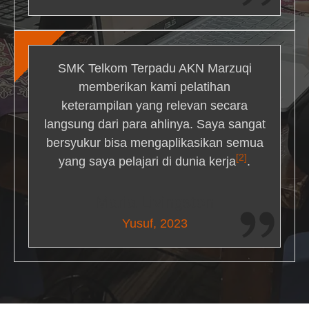
SMK Telkom Terpadu AKN Marzuqi
memberikan kami pelatihan
keterampilan yang relevan secara
langsung dari para ahlinya. Saya sangat
bersyukur bisa mengaplikasikan semua
[2]
yang saya pelajari di dunia kerja
.
Maria Livingston
Yusuf, 2023