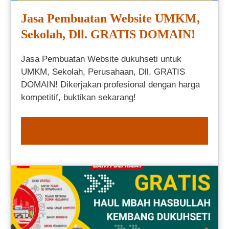
Jasa Pembuatan Website UMKM,
Sekolah, Dll. GRATIS DOMAIN!
Jasa Pembuatan Website dukuhseti untuk
UMKM, Sekolah, Perusahaan, Dll. GRATIS
DOMAIN! Dikerjakan profesional dengan harga
kompetitif, buktikan sekarang!
ORDER NOW