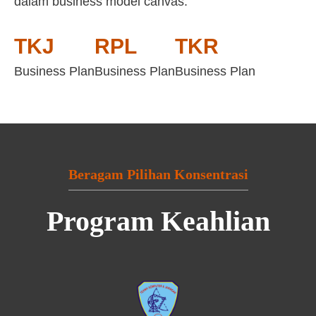
dalam business model canvas:
TKJ
RPL
TKR
Business Plan
Business Plan
Business Plan
Beragam Pilihan Konsentrasi
Program Keahlian