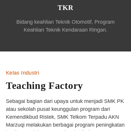
TKR
Bidang keahlian Teknik Otomotif, Program
Keahlian Teknik Kendaraan Ringan.
Kelas Industri
Teaching Factory
Sebagai bagian dari upaya untuk menjadi SMK PK
atau sekolah pusat keunggulan program dari
Kemendikbud Ristek, SMK Telkom Terpadu AKN
Marzuqi melakukan berbagai program peningkatan