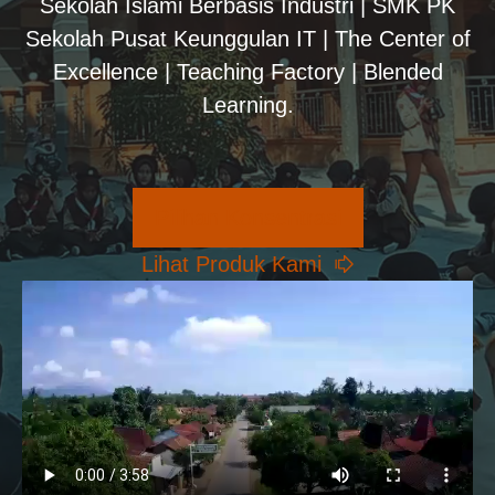
Sekolah Islami Berbasis Industri | SMK PK
Sekolah Pusat Keunggulan IT | The Center of
Excellence | Teaching Factory | Blended
Learning.
Pilihan Konsentrasi
Lihat Produk Kami