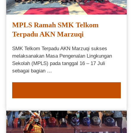
MPLS Ramah SMK Telkom
Terpadu AKN Marzuqi
SMK Telkom Terpadu AKN Marzuqi sukses
melaksanakan Masa Pengenalan Lingkungan
Sekolah (MPLS) pada tanggal 16 – 17 Juli
sebagai bagian …
READ MORE