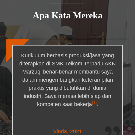
Apa Kata Mereka
Kurikulum berbasis produksi/jasa yang
diterapkan di SMK Telkom Terpadu AKN
Marzuqi benar-benar membantu saya
dalam mengembangkan keterampilan
praktis yang dibutuhkan di dunia
industri. Saya merasa lebih siap dan
[1]
kompeten saat bekerja
.
Nick Simmons
Vinda, 2021