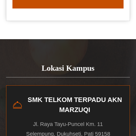
READ MORE
Lokasi Kampus
SMK TELKOM TERPADU AKN
MARZUQI
Jl. Raya Tayu-Puncel Km. 11
Selempung, Dukuhseti, Pati 59158