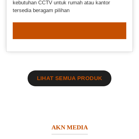
kebutuhan CCTV untuk rumah atau kantor
tersedia beragam pilihan
ORDER NOW
LIHAT SEMUA PRODUK
AKN MEDIA