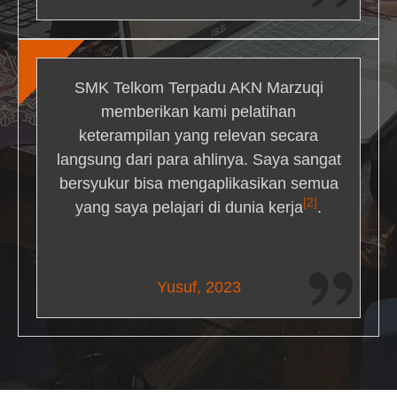
SMK Telkom Terpadu AKN Marzuqi
memberikan kami pelatihan
keterampilan yang relevan secara
langsung dari para ahlinya. Saya sangat
bersyukur bisa mengaplikasikan semua
[2]
yang saya pelajari di dunia kerja
.
Maria Livingston
Yusuf, 2023