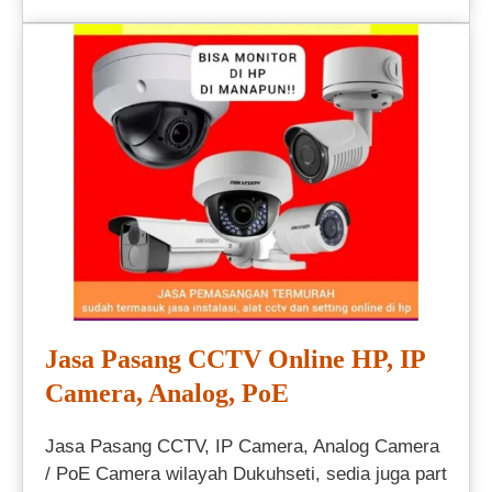
Jasa Pasang CCTV Online HP, IP
Camera, Analog, PoE
Jasa Pasang CCTV, IP Camera, Analog Camera
/ PoE Camera wilayah Dukuhseti, sedia juga part