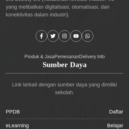
yang melibatkan digitalisasi, otomatisasi, dan
konektivitas dalam industri).
Produk & Jasa
Pemesanan
Delivery Info
Sumber Daya
Link terkait dengan sumber daya yang dimiliki
sekolah.
PPDB
Daftar
eLearning
Belajar