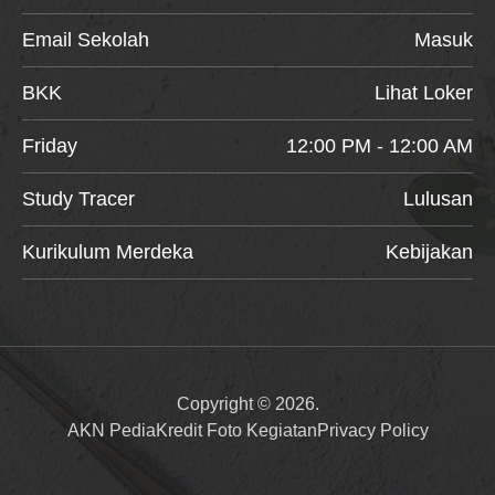
Email Sekolah
Masuk
BKK
Lihat Loker
Friday
12:00 PM - 12:00 AM
Study Tracer
Lulusan
Kurikulum Merdeka
Kebijakan
Copyright © 2026.
AKN Pedia
Kredit Foto Kegiatan
Privacy Policy
Item added to cart.
Checkout