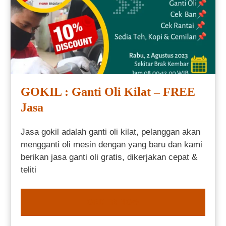
GOKIL : Ganti Oli Kilat – FREE
Jasa
Jasa gokil adalah ganti oli kilat, pelanggan akan
mengganti oli mesin dengan yang baru dan kami
berikan jasa ganti oli gratis, dikerjakan cepat &
teliti
ORDER NOW