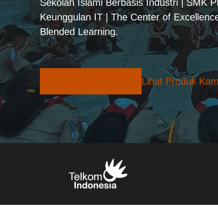
Sekolah Islami Berbasis Industri | SMK 
Keunggulan IT | The Center of Excellence
Blended Learning.
Pilihan Konsentrasi
Lihat Produk Kam