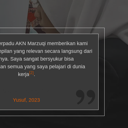
rpadu AKN Marzuqi memberikan kami
mpilan yang relevan secara langsung dari
inya. Saya sangat bersyukur bisa
an semua yang saya pelajari di dunia
[2]
kerja
.
Maria Livingston
Yusuf, 2023