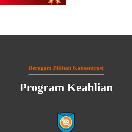
Beragam Pilihan Konsentrasi
Program Keahlian