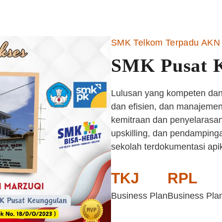
SMK Telkom Terpadu AKN 
SMK Pusat 
Lulusan yang kompeten dan 
dan efisien, dan manajemen 
kemitraan dan penyelarasan
upskilling, dan pendampinga
sekolah terdokumentasi api
TKJ
RPL
Business Plan
Business Pla