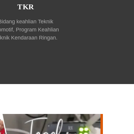
TKR
Bidang keahlian Teknik
omotif, Program Keahlian
knik Kendaraan Ringan.