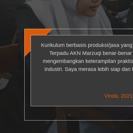
Kurikulum berbasis produksi/jasa yan
Terpadu AKN Marzuqi benar-bena
mengembangkan keterampilan praktis 
industri. Saya merasa lebih siap dan
Nick Simm
Vinda, 2021