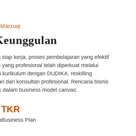
Marzuqi
Keunggulan
siap kerja, proses pembelajaran yang efektif
yang profesional telah diperkuat melalui
 kurikulum dengan DUDIKA, reskilling
n dari konsultan profesional. Rencana bisnis
k dalam business model canvas:
TKR
n
Business Plan