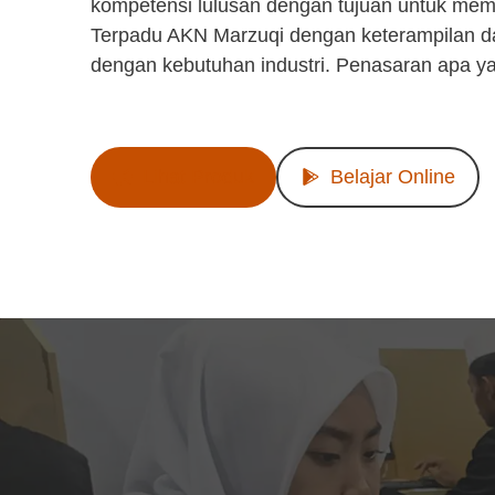
kompetensi lulusan dengan tujuan untuk mem
Terpadu AKN Marzuqi dengan keterampilan d
dengan kebutuhan industri. Penasaran apa y
Lihat Produk
Belajar Online