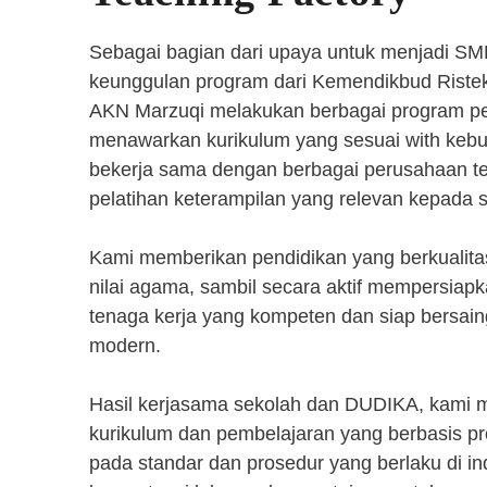
Sebagai bagian dari upaya untuk menjadi SM
keunggulan program dari Kemendikbud Riste
AKN Marzuqi melakukan berbagai program pen
menawarkan kurikulum yang sesuai with kebut
bekerja sama dengan berbagai perusahaan 
pelatihan keterampilan yang relevan kepada 
Kami memberikan pendidikan yang berkualita
nilai agama, sambil secara aktif mempersiap
tenaga kerja yang kompeten dan siap bersaing
modern.
Hasil kerjasama sekolah dan DUDIKA, kami
kurikulum dan pembelajaran yang berbasis p
pada standar dan prosedur yang berlaku di i