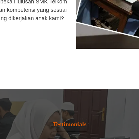
bekali lulusan SMK Telkom
an kompetensi yang sesuai
ang dikerjakan anak kami?
Testimonials