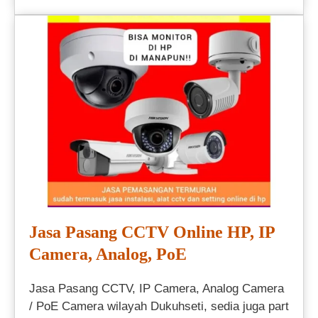
Jasa Pasang CCTV Online HP, IP
Camera, Analog, PoE
Jasa Pasang CCTV, IP Camera, Analog Camera
/ PoE Camera wilayah Dukuhseti, sedia juga part