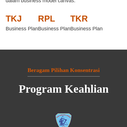
dalam business model canvas:
TKJ
RPL
TKR
Business Plan
Business Plan
Business Plan
Beragam Pilihan Konsentrasi
Program Keahlian