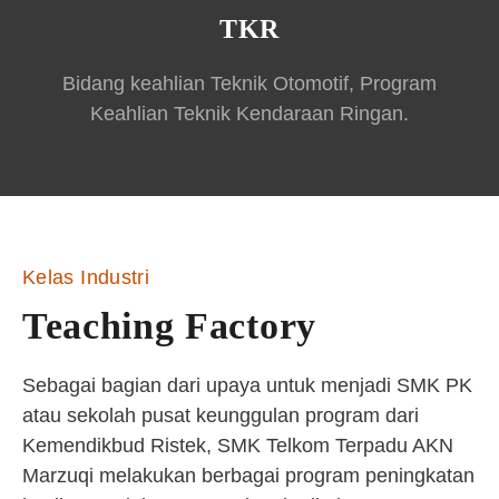
TKR
Bidang keahlian Teknik Otomotif, Program
Keahlian Teknik Kendaraan Ringan.
Kelas Industri
Teaching Factory
Sebagai bagian dari upaya untuk menjadi SMK PK
atau sekolah pusat keunggulan program dari
Kemendikbud Ristek, SMK Telkom Terpadu AKN
Marzuqi melakukan berbagai program peningkatan