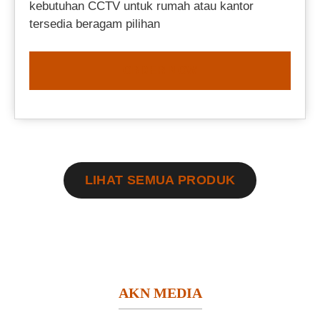
kebutuhan CCTV untuk rumah atau kantor
tersedia beragam pilihan
ORDER NOW
LIHAT SEMUA PRODUK
AKN MEDIA