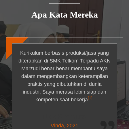
Apa Kata Mereka
Kurikulum berbasis produksi/jasa yang
diterapkan di SMK Telkom Terpadu AKN
Marzuqi benar-benar membantu saya
dalam mengembangkan keterampilan
praktis yang dibutuhkan di dunia
industri. Saya merasa lebih siap dan
[1]
kompeten saat bekerja
.
Nick Simmons
Vinda, 2021