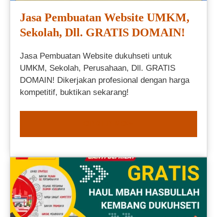
Jasa Pembuatan Website UMKM,
Sekolah, Dll. GRATIS DOMAIN!
Jasa Pembuatan Website dukuhseti untuk
UMKM, Sekolah, Perusahaan, Dll. GRATIS
DOMAIN! Dikerjakan profesional dengan harga
kompetitif, buktikan sekarang!
ORDER NOW