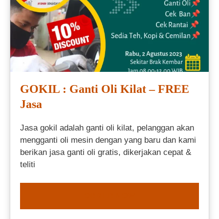
GOKIL : Ganti Oli Kilat – FREE
Jasa
Jasa gokil adalah ganti oli kilat, pelanggan akan
mengganti oli mesin dengan yang baru dan kami
berikan jasa ganti oli gratis, dikerjakan cepat &
teliti
ORDER NOW