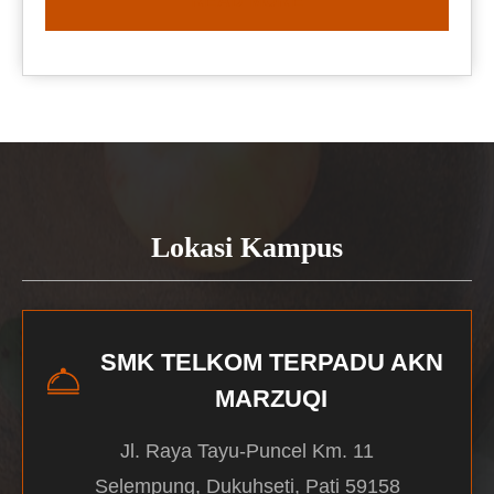
READ MORE
Lokasi Kampus
SMK TELKOM TERPADU AKN
MARZUQI
Jl. Raya Tayu-Puncel Km. 11
Selempung, Dukuhseti, Pati 59158