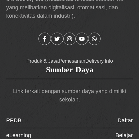
yang melibatkan digitalisasi, otomatisasi, dan
konektivitas dalam industri).
Produk & Jasa
Pemesanan
Delivery Info
Sumber Daya
Link terkait dengan sumber daya yang dimiliki
sekolah.
PPDB
Daftar
eLearning
Belajar