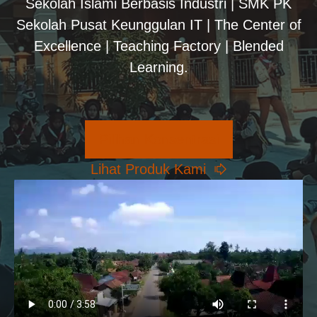
Sekolah Islami Berbasis Industri | SMK PK
Sekolah Pusat Keunggulan IT | The Center of
Excellence | Teaching Factory | Blended
Learning.
Pilihan Konsentrasi
Lihat Produk Kami