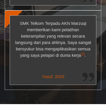
SMK Telkom Terpadu AKN Marzuqi
memberikan kami pelatihan
keterampilan yang relevan secara
langsung dari para ahlinya. Saya sangat
bersyukur bisa mengaplikasikan semua
[2]
yang saya pelajari di dunia kerja
.
Maria Livingston
Yusuf, 2023