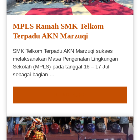
MPLS Ramah SMK Telkom
Terpadu AKN Marzuqi
SMK Telkom Terpadu AKN Marzuqi sukses
melaksanakan Masa Pengenalan Lingkungan
Sekolah (MPLS) pada tanggal 16 – 17 Juli
sebagai bagian …
READ MORE