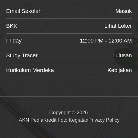
Email Sekolah
Masuk
BKK
Lihat Loker
Friday
12:00 PM - 12:00 AM
Study Tracer
Lulusan
Kurikulum Merdeka
Kebijakan
Copyright © 2026.
AKN Pedia
Kredit Foto Kegiatan
Privacy Policy
Item added to cart.
Checkout