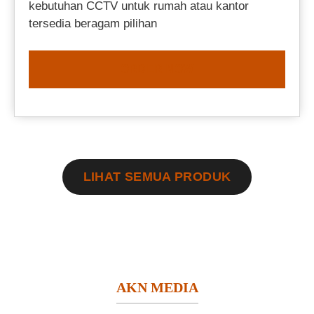
kebutuhan CCTV untuk rumah atau kantor
tersedia beragam pilihan
ORDER NOW
LIHAT SEMUA PRODUK
AKN MEDIA