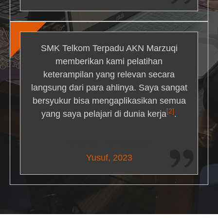
SMK Telkom Terpadu AKN Marzuqi
memberikan kami pelatihan
keterampilan yang relevan secara
langsung dari para ahlinya. Saya sangat
bersyukur bisa mengaplikasikan semua
[2]
yang saya pelajari di dunia kerja
.
Maria Livingston
Yusuf, 2023