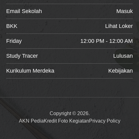
Email Sekolah
Masuk
BKK
Lihat Loker
Friday
12:00 PM - 12:00 AM
Study Tracer
Lulusan
Kurikulum Merdeka
Kebijakan
Copyright © 2026.
AKN Pedia
Kredit Foto Kegiatan
Privacy Policy
Item added to cart.
Checkout