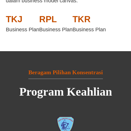
dalam business model canvas:
TKJ
RPL
TKR
Business Plan
Business Plan
Business Plan
Beragam Pilihan Konsentrasi
Program Keahlian