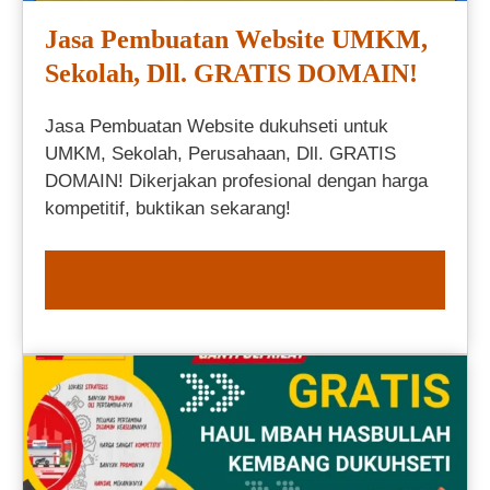
Jasa Pembuatan Website UMKM,
Sekolah, Dll. GRATIS DOMAIN!
Jasa Pembuatan Website dukuhseti untuk
UMKM, Sekolah, Perusahaan, Dll. GRATIS
DOMAIN! Dikerjakan profesional dengan harga
kompetitif, buktikan sekarang!
ORDER NOW