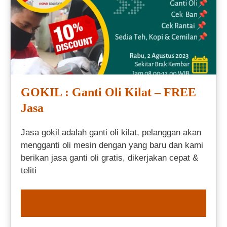
GOKIL : Ganti Oli Kilat – FREE
Jasa
Jasa gokil adalah ganti oli kilat, pelanggan akan
mengganti oli mesin dengan yang baru dan kami
berikan jasa ganti oli gratis, dikerjakan cepat &
teliti
ORDER NOW