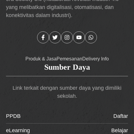
yang melibatkan digitalisasi, otomatisasi, dan
konektivitas dalam industri).
Produk & Jasa
Pemesanan
Delivery Info
Sumber Daya
Link terkait dengan sumber daya yang dimiliki
sekolah.
PPDB
Daftar
eLearning
Belajar