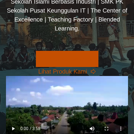
Sekolah Islami Berbasis Industri | SMK PK
Sekolah Pusat Keunggulan IT | The Center of
Excellence | Teaching Factory | Blended
Learning.
Pilihan Konsentrasi
Lihat Produk Kami