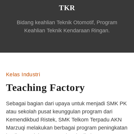
TKR
Bidang keahlian Teknik Otomotif, Program
Keahlian Teknik Kendaraan Ringan.
Kelas Industri
Teaching Factory
Sebagai bagian dari upaya untuk menjadi SMK PK
atau sekolah pusat keunggulan program dari
Kemendikbud Ristek, SMK Telkom Terpadu AKN
Marzuqi melakukan berbagai program peningkatan