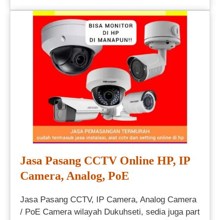
Jasa Pasang CCTV Online HP, IP
Camera, Analog, PoE
Jasa Pasang CCTV, IP Camera, Analog Camera
/ PoE Camera wilayah Dukuhseti, sedia juga part