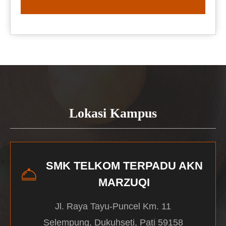
READ MORE
Lokasi Kampus
SMK TELKOM TERPADU AKN
MARZUQI
Jl. Raya Tayu-Puncel Km. 11
Selempung, Dukuhseti, Pati 59158