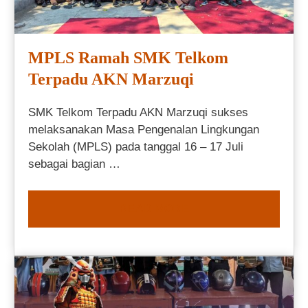
MPLS Ramah SMK Telkom
Terpadu AKN Marzuqi
SMK Telkom Terpadu AKN Marzuqi sukses
melaksanakan Masa Pengenalan Lingkungan
Sekolah (MPLS) pada tanggal 16 – 17 Juli
sebagai bagian …
READ MORE