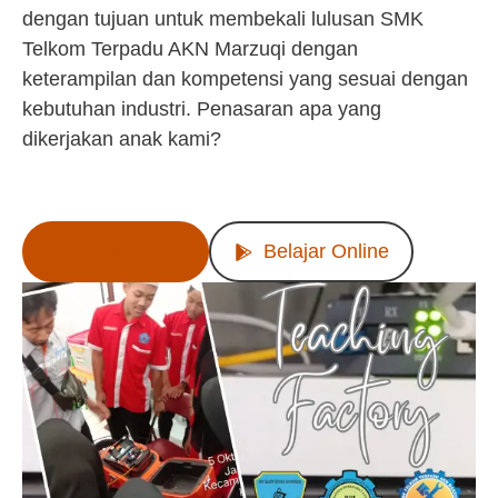
dengan tujuan untuk membekali lulusan SMK
Telkom Terpadu AKN Marzuqi dengan
keterampilan dan kompetensi yang sesuai dengan
kebutuhan industri. Penasaran apa yang
dikerjakan anak kami?
Lihat Produk
Belajar Online