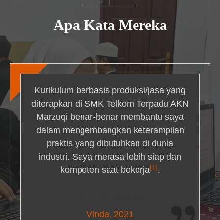
Apa Kata Mereka
Kurikulum berbasis produksi/jasa yang
diterapkan di SMK Telkom Terpadu AKN
Marzuqi benar-benar membantu saya
dalam mengembangkan keterampilan
praktis yang dibutuhkan di dunia
industri. Saya merasa lebih siap dan
[1]
kompeten saat bekerja
.
Nick Simmons
Vinda, 2021