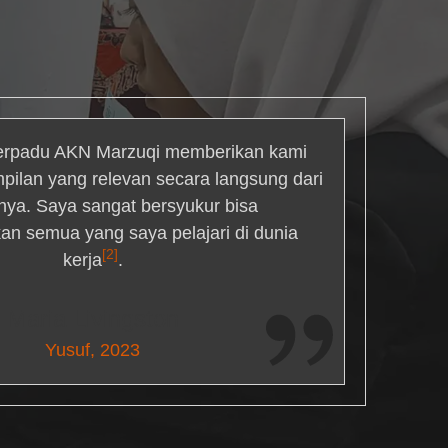
rpadu AKN Marzuqi memberikan kami
mpilan yang relevan secara langsung dari
inya. Saya sangat bersyukur bisa
an semua yang saya pelajari di dunia
[2]
kerja
.
Maria Livingston
Yusuf, 2023