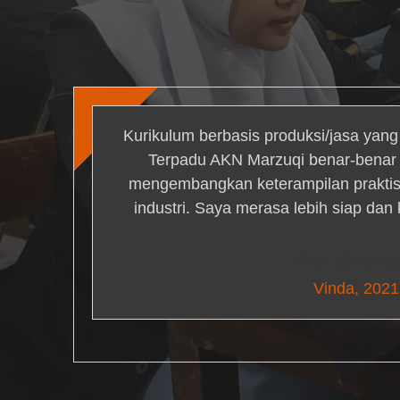
Kurikulum berbasis produksi/jasa yan
Terpadu AKN Marzuqi benar-bena
mengembangkan keterampilan praktis 
industri. Saya merasa lebih siap dan
Nick Simm
Vinda, 2021