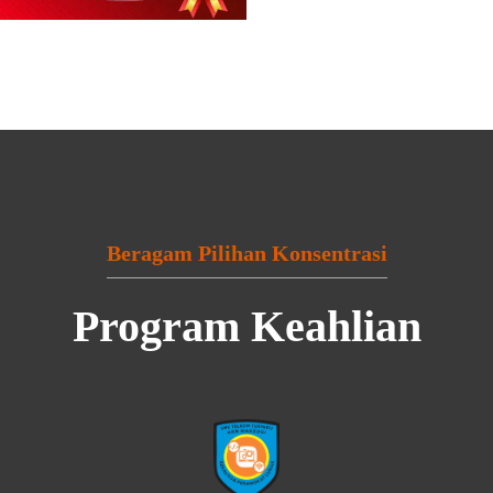
Beragam Pilihan Konsentrasi
Program Keahlian