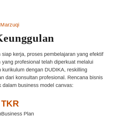
Marzuqi
Keunggulan
siap kerja, proses pembelajaran yang efektif
yang profesional telah diperkuat melalui
 kurikulum dengan DUDIKA, reskilling
n dari konsultan profesional. Rencana bisnis
k dalam business model canvas:
TKR
n
Business Plan