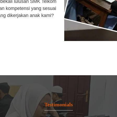
bekali lulusan SMK Telkom
an kompetensi yang sesuai
ang dikerjakan anak kami?
Testimonials