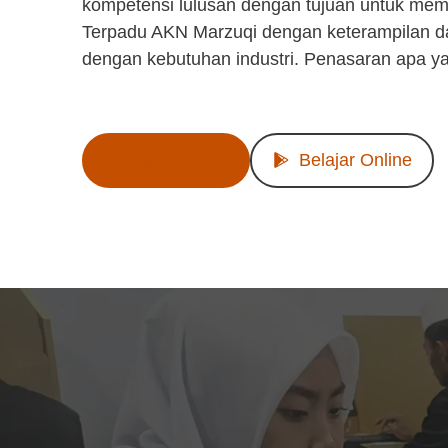
kompetensi lulusan dengan tujuan untuk mem
Terpadu AKN Marzuqi dengan keterampilan d
dengan kebutuhan industri. Penasaran apa y
Lihat Produk
Belajar Online