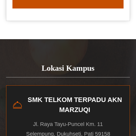
READ MORE
Lokasi Kampus
SMK TELKOM TERPADU AKN
MARZUQI
Jl. Raya Tayu-Puncel Km. 11
Selempung, Dukuhseti, Pati 59158