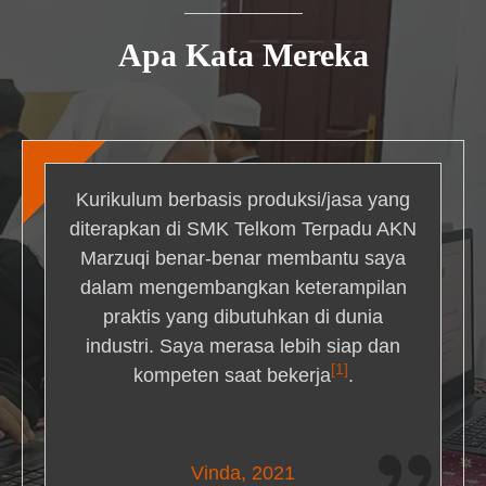
Apa Kata Mereka
Kurikulum berbasis produksi/jasa yang
diterapkan di SMK Telkom Terpadu AKN
Marzuqi benar-benar membantu saya
dalam mengembangkan keterampilan
praktis yang dibutuhkan di dunia
industri. Saya merasa lebih siap dan
[1]
kompeten saat bekerja
.
Nick Simmons
Vinda, 2021