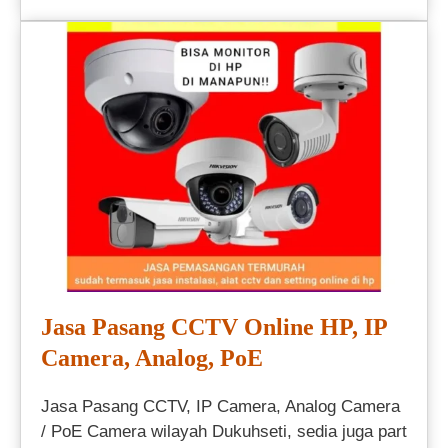
Jasa Pasang CCTV Online HP, IP
Camera, Analog, PoE
Jasa Pasang CCTV, IP Camera, Analog Camera
/ PoE Camera wilayah Dukuhseti, sedia juga part