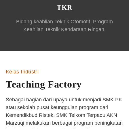
TKR
Bidang keahlian Teknik Otomotif, Program
Keahlian Teknik Kendaraan Ringan.
Kelas Industri
Teaching Factory
Sebagai bagian dari upaya untuk menjadi SMK PK
atau sekolah pusat keunggulan program dari
Kemendikbud Ristek, SMK Telkom Terpadu AKN
Marzuqi melakukan berbagai program peningkatan