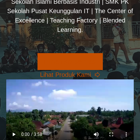
Sekolah Islami Berbasis Industri | SMK PK
Sekolah Pusat Keunggulan IT | The Center of
Excellence | Teaching Factory | Blended
Learning.
Pilihan Konsentrasi
Lihat Produk Kami