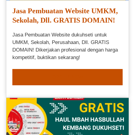
Jasa Pembuatan Website UMKM,
Sekolah, Dll. GRATIS DOMAIN!
Jasa Pembuatan Website dukuhseti untuk
UMKM, Sekolah, Perusahaan, Dll. GRATIS
DOMAIN! Dikerjakan profesional dengan harga
kompetitif, buktikan sekarang!
ORDER NOW