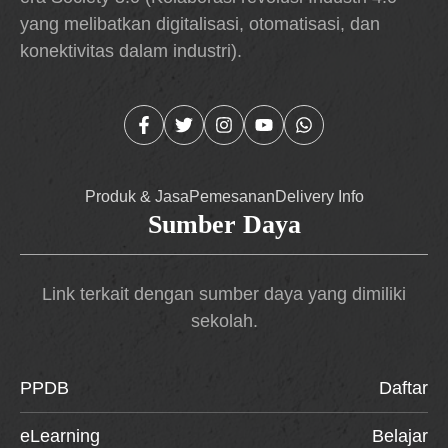
yang melibatkan digitalisasi, otomatisasi, dan
konektivitas dalam industri).
Produk & Jasa
Pemesanan
Delivery Info
Sumber Daya
Link terkait dengan sumber daya yang dimiliki
sekolah.
PPDB
Daftar
eLearning
Belajar