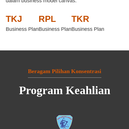
dalam business model canvas:
TKJ
RPL
TKR
Business Plan
Business Plan
Business Plan
Beragam Pilihan Konsentrasi
Program Keahlian