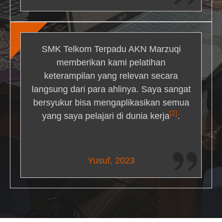
SMK Telkom Terpadu AKN Marzuqi
memberikan kami pelatihan
keterampilan yang relevan secara
langsung dari para ahlinya. Saya sangat
bersyukur bisa mengaplikasikan semua
[2]
yang saya pelajari di dunia kerja
.
Maria Livingston
Yusuf, 2023