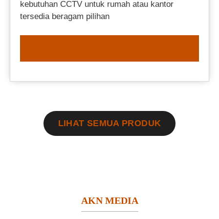
kebutuhan CCTV untuk rumah atau kantor
tersedia beragam pilihan
ORDER NOW
LIHAT SEMUA PRODUK
AKN MEDIA