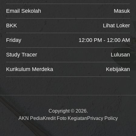
Email Sekolah
Masuk
BKK
Lihat Loker
Friday
12:00 PM - 12:00 AM
Study Tracer
Lulusan
Kurikulum Merdeka
Kebijakan
Copyright © 2026.
AKN Pedia
Kredit Foto Kegiatan
Privacy Policy
Item added to cart.
Checkout