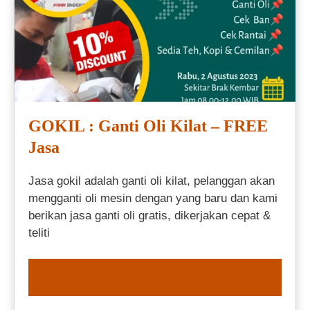
GOKIL : Ganti Oli Kilat – FREE
Jasa
Jasa gokil adalah ganti oli kilat, pelanggan akan
mengganti oli mesin dengan yang baru dan kami
berikan jasa ganti oli gratis, dikerjakan cepat &
teliti
ORDER NOW