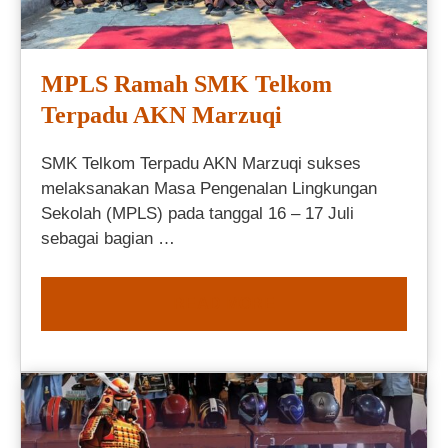
MPLS Ramah SMK Telkom
Terpadu AKN Marzuqi
SMK Telkom Terpadu AKN Marzuqi sukses
melaksanakan Masa Pengenalan Lingkungan
Sekolah (MPLS) pada tanggal 16 – 17 Juli
sebagai bagian …
READ MORE