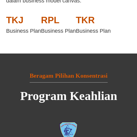
dalam business model canvas:
TKJ
RPL
TKR
Business Plan
Business Plan
Business Plan
Beragam Pilihan Konsentrasi
Program Keahlian