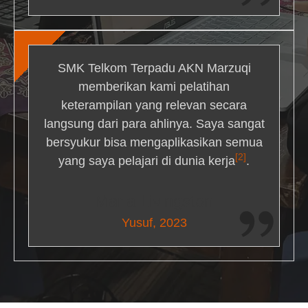
SMK Telkom Terpadu AKN Marzuqi
memberikan kami pelatihan
keterampilan yang relevan secara
langsung dari para ahlinya. Saya sangat
bersyukur bisa mengaplikasikan semua
[2]
yang saya pelajari di dunia kerja
.
Maria Livingston
Yusuf, 2023