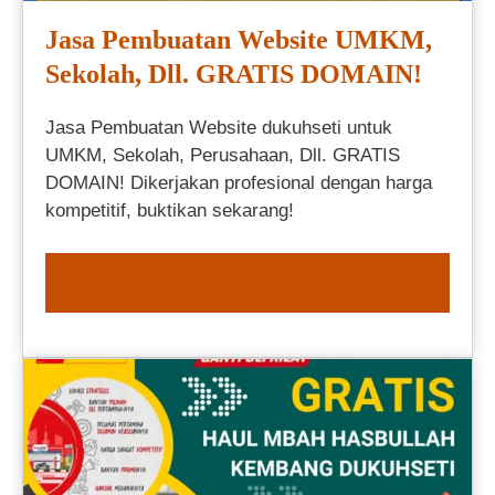
Jasa Pembuatan Website UMKM,
Sekolah, Dll. GRATIS DOMAIN!
Jasa Pembuatan Website dukuhseti untuk
UMKM, Sekolah, Perusahaan, Dll. GRATIS
DOMAIN! Dikerjakan profesional dengan harga
kompetitif, buktikan sekarang!
ORDER NOW