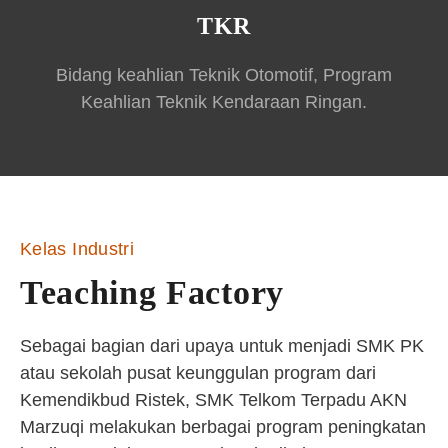
TKR
Bidang keahlian Teknik Otomotif, Program
Keahlian Teknik Kendaraan Ringan.
Kelas Industri
Teaching Factory
Sebagai bagian dari upaya untuk menjadi SMK PK
atau sekolah pusat keunggulan program dari
Kemendikbud Ristek, SMK Telkom Terpadu AKN
Marzuqi melakukan berbagai program peningkatan