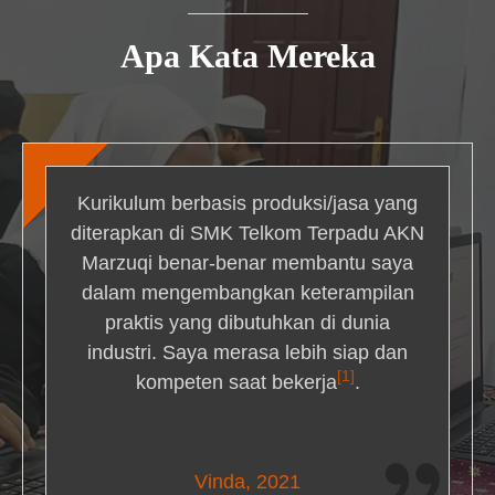
Apa Kata Mereka
Kurikulum berbasis produksi/jasa yang
diterapkan di SMK Telkom Terpadu AKN
Marzuqi benar-benar membantu saya
dalam mengembangkan keterampilan
praktis yang dibutuhkan di dunia
industri. Saya merasa lebih siap dan
[1]
kompeten saat bekerja
.
Nick Simmons
Vinda, 2021