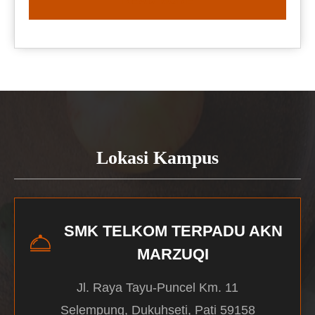
READ MORE
Lokasi Kampus
SMK TELKOM TERPADU AKN
MARZUQI
Jl. Raya Tayu-Puncel Km. 11
Selempung, Dukuhseti, Pati 59158