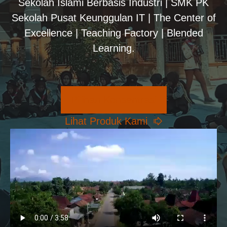
Sekolah Islami Berbasis Industri | SMK PK
Sekolah Pusat Keunggulan IT | The Center of
Excellence | Teaching Factory | Blended
Learning.
Pilihan Konsentrasi
Lihat Produk Kami