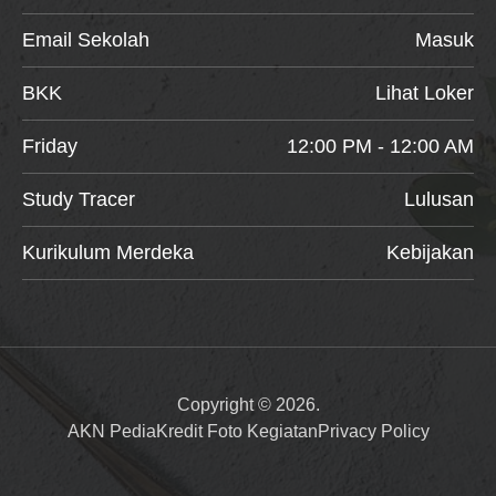
Email Sekolah
Masuk
BKK
Lihat Loker
Friday
12:00 PM - 12:00 AM
Study Tracer
Lulusan
Kurikulum Merdeka
Kebijakan
Copyright © 2026.
AKN Pedia
Kredit Foto Kegiatan
Privacy Policy
Item added to cart.
Checkout