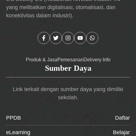
yang melibatkan digitalisasi, otomatisasi, dan
konektivitas dalam industri).
Produk & Jasa
Pemesanan
Delivery Info
Sumber Daya
Link terkait dengan sumber daya yang dimiliki
sekolah.
PPDB
Daftar
eLearning
Belajar