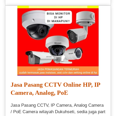
Jasa Pasang CCTV Online HP, IP
Camera, Analog, PoE
Jasa Pasang CCTV, IP Camera, Analog Camera
/ PoE Camera wilayah Dukuhseti, sedia juga part