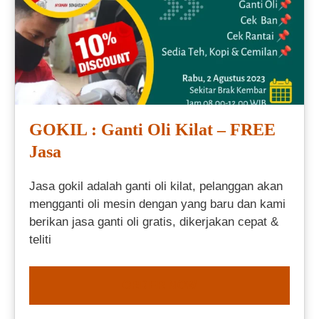
GOKIL : Ganti Oli Kilat – FREE
Jasa
Jasa gokil adalah ganti oli kilat, pelanggan akan
mengganti oli mesin dengan yang baru dan kami
berikan jasa ganti oli gratis, dikerjakan cepat &
teliti
ORDER NOW