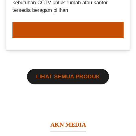
kebutuhan CCTV untuk rumah atau kantor
tersedia beragam pilihan
ORDER NOW
LIHAT SEMUA PRODUK
AKN MEDIA