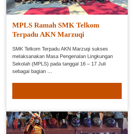
MPLS Ramah SMK Telkom
Terpadu AKN Marzuqi
SMK Telkom Terpadu AKN Marzuqi sukses
melaksanakan Masa Pengenalan Lingkungan
Sekolah (MPLS) pada tanggal 16 – 17 Juli
sebagai bagian …
READ MORE