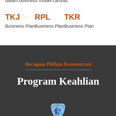
dalam business model canvas:
TKJ
RPL
TKR
Business Plan
Business Plan
Business Plan
Beragam Pilihan Konsentrasi
Program Keahlian