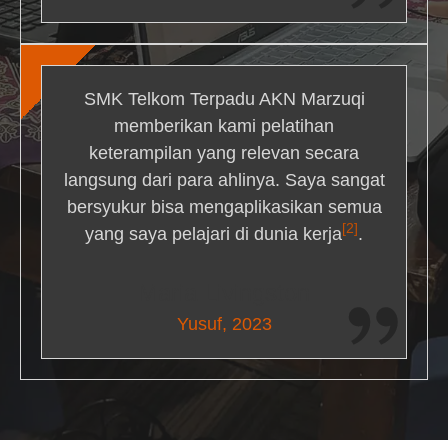
SMK Telkom Terpadu AKN Marzuqi
memberikan kami pelatihan
keterampilan yang relevan secara
langsung dari para ahlinya. Saya sangat
bersyukur bisa mengaplikasikan semua
[2]
yang saya pelajari di dunia kerja
.
Maria Livingston
Yusuf, 2023