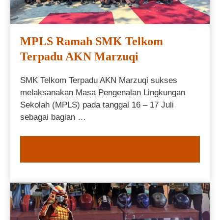
MPLS Ramah SMK Telkom
Terpadu AKN Marzuqi
SMK Telkom Terpadu AKN Marzuqi sukses
melaksanakan Masa Pengenalan Lingkungan
Sekolah (MPLS) pada tanggal 16 – 17 Juli
sebagai bagian …
READ MORE