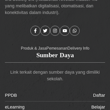
yang melibatkan digitalisasi, otomatisasi, dan
konektivitas dalam industri).
Produk & Jasa
Pemesanan
Delivery Info
Sumber Daya
Link terkait dengan sumber daya yang dimiliki
sekolah.
PPDB
Daftar
eLearning
Belajar