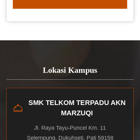
READ MORE
Lokasi Kampus
SMK TELKOM TERPADU AKN
MARZUQI
Jl. Raya Tayu-Puncel Km. 11
Selempung, Dukuhseti, Pati 59158