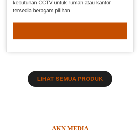
kebutuhan CCTV untuk rumah atau kantor
tersedia beragam pilihan
ORDER NOW
LIHAT SEMUA PRODUK
AKN MEDIA