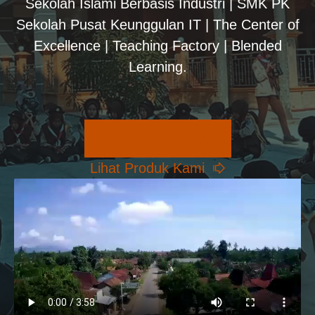
Sekolah Islami Berbasis Industri | SMK PK
Sekolah Pusat Keunggulan IT | The Center of
Excellence | Teaching Factory | Blended
Learning.
Pilihan Konsentrasi
Lihat Produk Kami