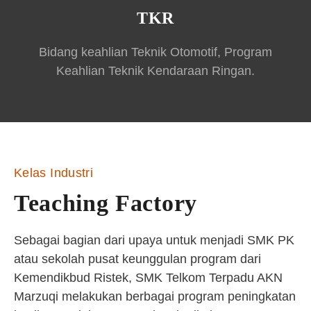
TKR
Bidang keahlian Teknik Otomotif, Program
Keahlian Teknik Kendaraan Ringan.
Kelas Industri
Teaching Factory
Sebagai bagian dari upaya untuk menjadi SMK PK
atau sekolah pusat keunggulan program dari
Kemendikbud Ristek, SMK Telkom Terpadu AKN
Marzuqi melakukan berbagai program peningkatan