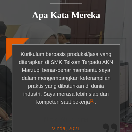
Apa Kata Mereka
Kurikulum berbasis produksi/jasa yang
diterapkan di SMK Telkom Terpadu AKN
Marzuqi benar-benar membantu saya
dalam mengembangkan keterampilan
praktis yang dibutuhkan di dunia
industri. Saya merasa lebih siap dan
[1]
kompeten saat bekerja
.
Nick Simmons
Vinda, 2021