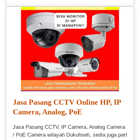
Jasa Pasang CCTV Online HP, IP
Camera, Analog, PoE
Jasa Pasang CCTV, IP Camera, Analog Camera
/ PoE Camera wilayah Dukuhseti, sedia juga part