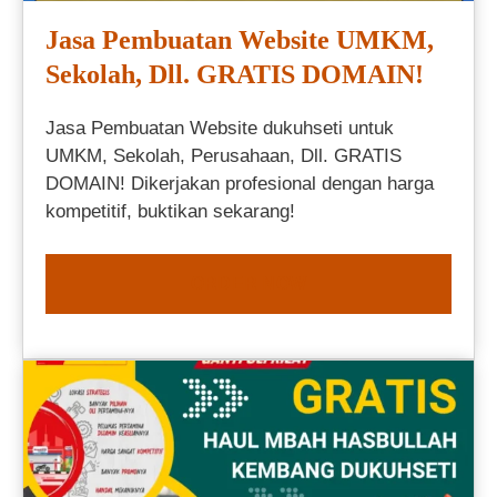
Jasa Pembuatan Website UMKM,
Sekolah, Dll. GRATIS DOMAIN!
Jasa Pembuatan Website dukuhseti untuk
UMKM, Sekolah, Perusahaan, Dll. GRATIS
DOMAIN! Dikerjakan profesional dengan harga
kompetitif, buktikan sekarang!
ORDER NOW