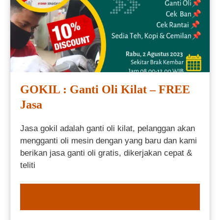
GOKIL : Ganti Oli Kilat – FREE
Jasa
Jasa gokil adalah ganti oli kilat, pelanggan akan
mengganti oli mesin dengan yang baru dan kami
berikan jasa ganti oli gratis, dikerjakan cepat &
teliti
ORDER NOW