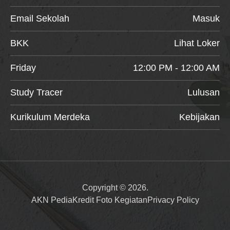
Email Sekolah
Masuk
BKK
Lihat Loker
Friday
12:00 PM - 12:00 AM
Study Tracer
Lulusan
Kurikulum Merdeka
Kebijakan
Copyright © 2026.
AKN Pedia
Kredit Foto Kegiatan
Privacy Policy
Item added to cart.
Checkout