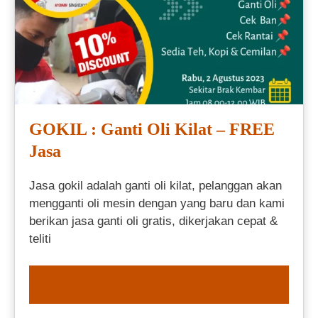
GOKIL : Ganti Oli Kilat – FREE
Jasa
Jasa gokil adalah ganti oli kilat, pelanggan akan
mengganti oli mesin dengan yang baru dan kami
berikan jasa ganti oli gratis, dikerjakan cepat &
teliti
ORDER NOW