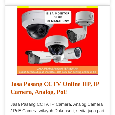
Jasa Pasang CCTV Online HP, IP
Camera, Analog, PoE
Jasa Pasang CCTV, IP Camera, Analog Camera
/ PoE Camera wilayah Dukuhseti, sedia juga part