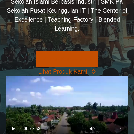
Sekolah Islami Berbasis Industri | SMK PK
Sekolah Pusat Keunggulan IT | The Center of
Excellence | Teaching Factory | Blended
Learning.
Pilihan Konsentrasi
Lihat Produk Kami