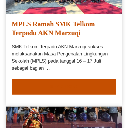
MPLS Ramah SMK Telkom
Terpadu AKN Marzuqi
SMK Telkom Terpadu AKN Marzuqi sukses
melaksanakan Masa Pengenalan Lingkungan
Sekolah (MPLS) pada tanggal 16 – 17 Juli
sebagai bagian …
READ MORE