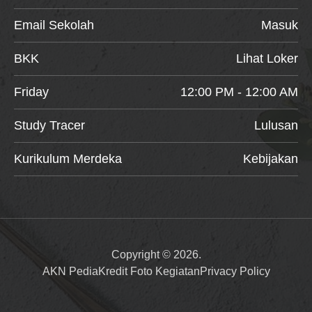
Email Sekolah
Masuk
BKK
Lihat Loker
Friday
12:00 PM - 12:00 AM
Study Tracer
Lulusan
Kurikulum Merdeka
Kebijakan
Copyright © 2026.
AKN Pedia
Kredit Foto Kegiatan
Privacy Policy
Item added to cart.
Checkout