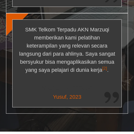
SMK Telkom Terpadu AKN Marzuqi
memberikan kami pelatihan
keterampilan yang relevan secara
langsung dari para ahlinya. Saya sangat
bersyukur bisa mengaplikasikan semua
[2]
yang saya pelajari di dunia kerja
.
Maria Livingston
Yusuf, 2023