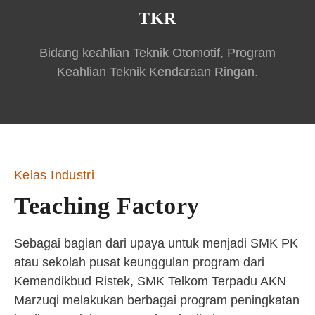
TKR
Bidang keahlian Teknik Otomotif, Program
Keahlian Teknik Kendaraan Ringan.
Kelas Industri
Teaching Factory
Sebagai bagian dari upaya untuk menjadi SMK PK
atau sekolah pusat keunggulan program dari
Kemendikbud Ristek, SMK Telkom Terpadu AKN
Marzuqi melakukan berbagai program peningkatan