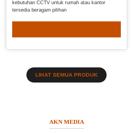
kebutuhan CCTV untuk rumah atau kantor
tersedia beragam pilihan
ORDER NOW
LIHAT SEMUA PRODUK
AKN MEDIA