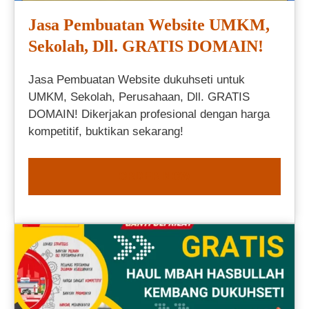
Jasa Pembuatan Website UMKM,
Sekolah, Dll. GRATIS DOMAIN!
Jasa Pembuatan Website dukuhseti untuk
UMKM, Sekolah, Perusahaan, Dll. GRATIS
DOMAIN! Dikerjakan profesional dengan harga
kompetitif, buktikan sekarang!
ORDER NOW