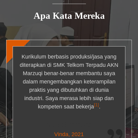
Apa Kata Mereka
Kurikulum berbasis produksi/jasa yang
diterapkan di SMK Telkom Terpadu AKN
Marzuqi benar-benar membantu saya
dalam mengembangkan keterampilan
praktis yang dibutuhkan di dunia
industri. Saya merasa lebih siap dan
[1]
kompeten saat bekerja
.
Nick Simmons
Vinda, 2021