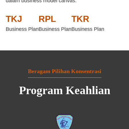
dalam business model canvas:
TKJ
RPL
TKR
Business Plan
Business Plan
Business Plan
Beragam Pilihan Konsentrasi
Program Keahlian