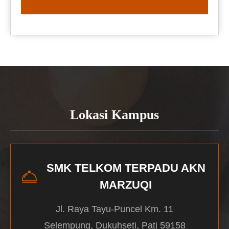
READ MORE
Lokasi Kampus
SMK TELKOM TERPADU AKN
MARZUQI
Jl. Raya Tayu-Puncel Km. 11
Selempung, Dukuhseti, Pati 59158