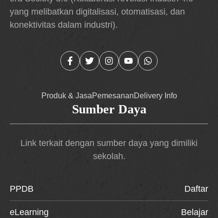
yang melibatkan digitalisasi, otomatisasi, dan
konektivitas dalam industri).
Produk & Jasa
Pemesanan
Delivery Info
Sumber Daya
Link terkait dengan sumber daya yang dimiliki
sekolah.
PPDB
Daftar
eLearning
Belajar