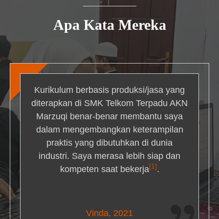
Apa Kata Mereka
Kurikulum berbasis produksi/jasa yang
diterapkan di SMK Telkom Terpadu AKN
Marzuqi benar-benar membantu saya
dalam mengembangkan keterampilan
praktis yang dibutuhkan di dunia
industri. Saya merasa lebih siap dan
[1]
kompeten saat bekerja
.
Nick Simmons
Vinda, 2021