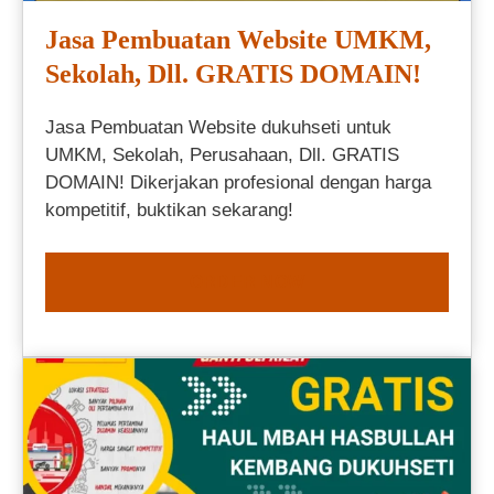
Jasa Pembuatan Website UMKM,
Sekolah, Dll. GRATIS DOMAIN!
Jasa Pembuatan Website dukuhseti untuk
UMKM, Sekolah, Perusahaan, Dll. GRATIS
DOMAIN! Dikerjakan profesional dengan harga
kompetitif, buktikan sekarang!
ORDER NOW