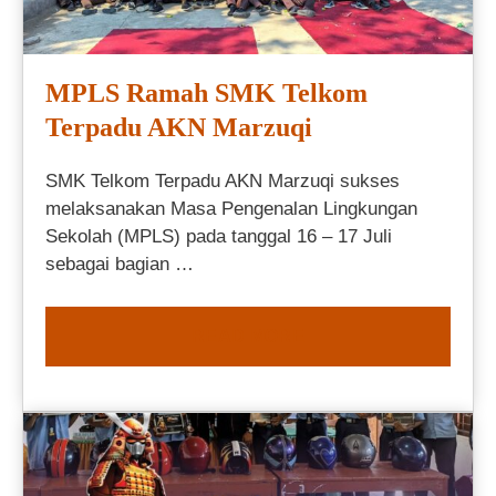
MPLS Ramah SMK Telkom
Terpadu AKN Marzuqi
SMK Telkom Terpadu AKN Marzuqi sukses
melaksanakan Masa Pengenalan Lingkungan
Sekolah (MPLS) pada tanggal 16 – 17 Juli
sebagai bagian …
READ MORE