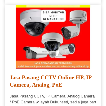
Jasa Pasang CCTV Online HP, IP
Camera, Analog, PoE
Jasa Pasang CCTV, IP Camera, Analog Camera
/ PoE Camera wilayah Dukuhseti, sedia juga part