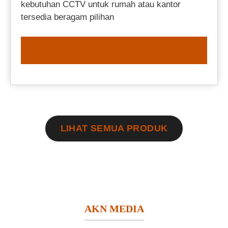
kebutuhan CCTV untuk rumah atau kantor
tersedia beragam pilihan
ORDER NOW
LIHAT SEMUA PRODUK
AKN MEDIA