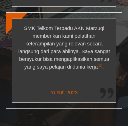
SMK Telkom Terpadu AKN Marzuqi
memberikan kami pelatihan
keterampilan yang relevan secara
langsung dari para ahlinya. Saya sangat
bersyukur bisa mengaplikasikan semua
[2]
yang saya pelajari di dunia kerja
.
Maria Livingston
Yusuf, 2023