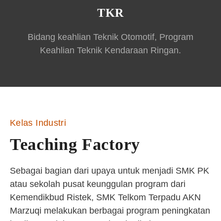
TKR
Bidang keahlian Teknik Otomotif, Program
Keahlian Teknik Kendaraan Ringan.
Kelas Industri
Teaching Factory
Sebagai bagian dari upaya untuk menjadi SMK PK
atau sekolah pusat keunggulan program dari
Kemendikbud Ristek, SMK Telkom Terpadu AKN
Marzuqi melakukan berbagai program peningkatan