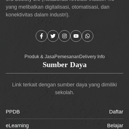
yang melibatkan digitalisasi, otomatisasi, dan
konektivitas dalam industri).
Produk & Jasa
Pemesanan
Delivery Info
Sumber Daya
Link terkait dengan sumber daya yang dimiliki
sekolah.
PPDB
Daftar
eLearning
Belajar