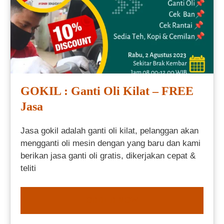
GOKIL : Ganti Oli Kilat – FREE
Jasa
Jasa gokil adalah ganti oli kilat, pelanggan akan
mengganti oli mesin dengan yang baru dan kami
berikan jasa ganti oli gratis, dikerjakan cepat &
teliti
ORDER NOW