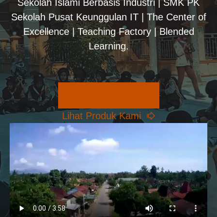
Sekolah Islami Berbasis Industri | SMK PK
Sekolah Pusat Keunggulan IT | The Center of
Excellence | Teaching Factory | Blended
Learning.
Pilihan Konsentrasi
Lihat Produk Kami