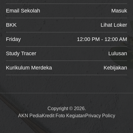
Email Sekolah
Masuk
BKK
Lihat Loker
Friday
12:00 PM - 12:00 AM
Study Tracer
Lulusan
Kurikulum Merdeka
Kebijakan
Copyright © 2026.
AKN Pedia
Kredit Foto Kegiatan
Privacy Policy
Item added to cart.
Checkout