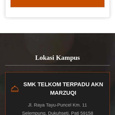
READ MORE
Lokasi Kampus
SMK TELKOM TERPADU AKN
MARZUQI
Jl. Raya Tayu-Puncel Km. 11
Selempung, Dukuhseti, Pati 59158