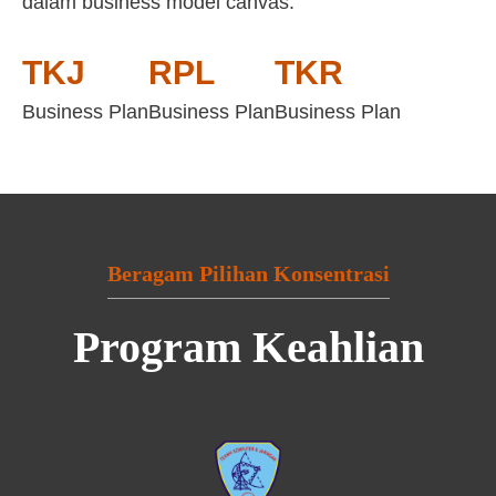
dalam business model canvas:
TKJ
RPL
TKR
Business Plan
Business Plan
Business Plan
Beragam Pilihan Konsentrasi
Program Keahlian