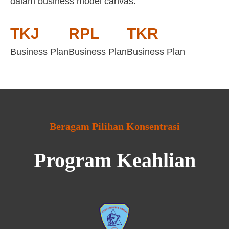
dalam business model canvas:
TKJ
RPL
TKR
Business Plan
Business Plan
Business Plan
Beragam Pilihan Konsentrasi
Program Keahlian