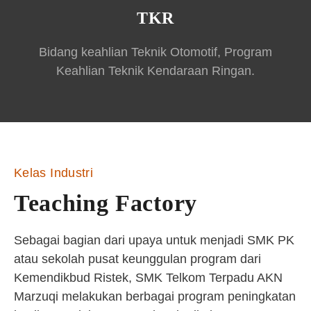
TKR
Bidang keahlian Teknik Otomotif, Program
Keahlian Teknik Kendaraan Ringan.
Kelas Industri
Teaching Factory
Sebagai bagian dari upaya untuk menjadi SMK PK
atau sekolah pusat keunggulan program dari
Kemendikbud Ristek, SMK Telkom Terpadu AKN
Marzuqi melakukan berbagai program peningkatan