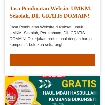
Jasa Pembuatan Website UMKM,
Sekolah, Dll. GRATIS DOMAIN!
Jasa Pembuatan Website dukuhseti untuk
UMKM, Sekolah, Perusahaan, Dll. GRATIS
DOMAIN! Dikerjakan profesional dengan harga
kompetitif, buktikan sekarang!
ORDER NOW