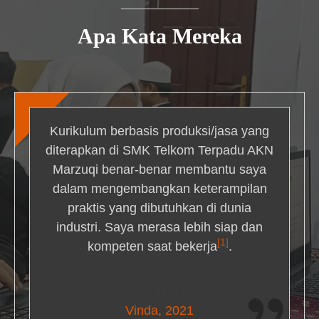
Apa Kata Mereka
Kurikulum berbasis produksi/jasa yang
diterapkan di SMK Telkom Terpadu AKN
Marzuqi benar-benar membantu saya
dalam mengembangkan keterampilan
praktis yang dibutuhkan di dunia
industri. Saya merasa lebih siap dan
[1]
kompeten saat bekerja
.
Nick Simmons
Vinda, 2021