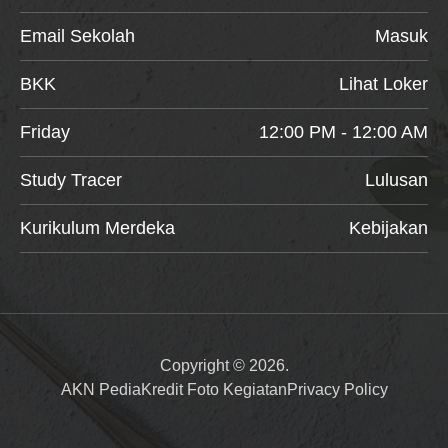
Email Sekolah
Masuk
BKK
Lihat Loker
Friday
12:00 PM - 12:00 AM
Study Tracer
Lulusan
Kurikulum Merdeka
Kebijakan
Copyright © 2026.
AKN Pedia
Kredit Foto Kegiatan
Privacy Policy
Item added to cart.
Checkout