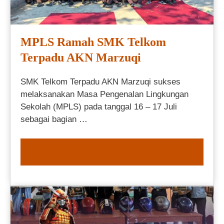
MPLS Ramah SMK Telkom
Terpadu AKN Marzuqi
SMK Telkom Terpadu AKN Marzuqi sukses
melaksanakan Masa Pengenalan Lingkungan
Sekolah (MPLS) pada tanggal 16 – 17 Juli
sebagai bagian …
READ MORE