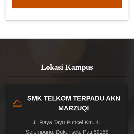
READ MORE
Lokasi Kampus
SMK TELKOM TERPADU AKN
MARZUQI
Jl. Raya Tayu-Puncel Km. 11
Selempung, Dukuhseti, Pati 59158