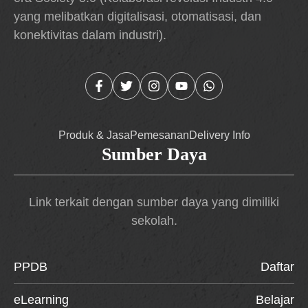
yang melibatkan digitalisasi, otomatisasi, dan
konektivitas dalam industri).
Produk & Jasa
Pemesanan
Delivery Info
Sumber Daya
Link terkait dengan sumber daya yang dimiliki
sekolah.
PPDB
Daftar
eLearning
Belajar