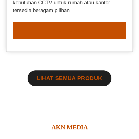
kebutuhan CCTV untuk rumah atau kantor
tersedia beragam pilihan
ORDER NOW
LIHAT SEMUA PRODUK
AKN MEDIA