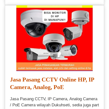
Jasa Pasang CCTV Online HP, IP
Camera, Analog, PoE
Jasa Pasang CCTV, IP Camera, Analog Camera
/ PoE Camera wilayah Dukuhseti, sedia juga part