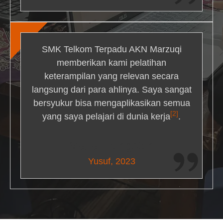
SMK Telkom Terpadu AKN Marzuqi
memberikan kami pelatihan
keterampilan yang relevan secara
langsung dari para ahlinya. Saya sangat
bersyukur bisa mengaplikasikan semua
[2]
yang saya pelajari di dunia kerja
.
Maria Livingston
Yusuf, 2023