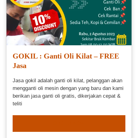
GOKIL : Ganti Oli Kilat – FREE
Jasa
Jasa gokil adalah ganti oli kilat, pelanggan akan
mengganti oli mesin dengan yang baru dan kami
berikan jasa ganti oli gratis, dikerjakan cepat &
teliti
ORDER NOW