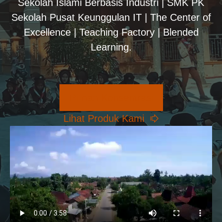
Sekolah Islami Berbasis Industri | SMK PK
Sekolah Pusat Keunggulan IT | The Center of
Excellence | Teaching Factory | Blended
Learning.
Pilihan Konsentrasi
Lihat Produk Kami