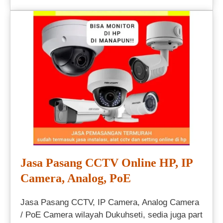
Jasa Pasang CCTV Online HP, IP
Camera, Analog, PoE
Jasa Pasang CCTV, IP Camera, Analog Camera
/ PoE Camera wilayah Dukuhseti, sedia juga part