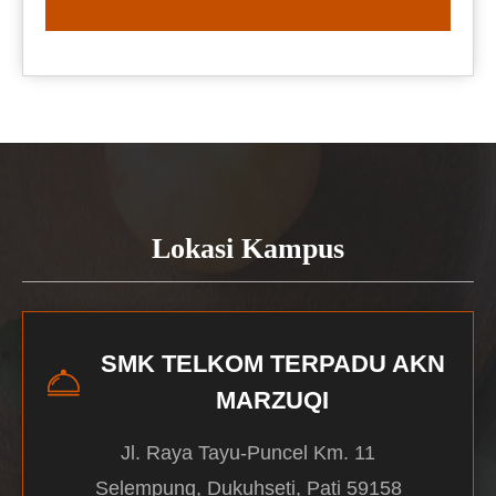
READ MORE
Lokasi Kampus
SMK TELKOM TERPADU AKN
MARZUQI
Jl. Raya Tayu-Puncel Km. 11
Selempung, Dukuhseti, Pati 59158