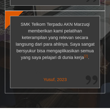
SMK Telkom Terpadu AKN Marzuqi
memberikan kami pelatihan
keterampilan yang relevan secara
langsung dari para ahlinya. Saya sangat
bersyukur bisa mengaplikasikan semua
[2]
yang saya pelajari di dunia kerja
.
Maria Livingston
Yusuf, 2023