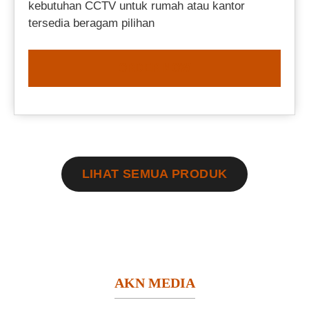
kebutuhan CCTV untuk rumah atau kantor
tersedia beragam pilihan
ORDER NOW
LIHAT SEMUA PRODUK
AKN MEDIA