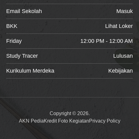
Email Sekolah
Masuk
BKK
Lihat Loker
Friday
12:00 PM - 12:00 AM
Study Tracer
Lulusan
Kurikulum Merdeka
Kebijakan
Copyright © 2026.
AKN Pedia
Kredit Foto Kegiatan
Privacy Policy
Item added to cart.
Checkout