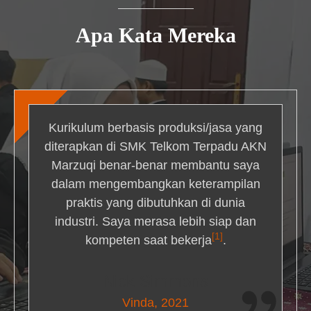
Apa Kata Mereka
Kurikulum berbasis produksi/jasa yang
diterapkan di SMK Telkom Terpadu AKN
Marzuqi benar-benar membantu saya
dalam mengembangkan keterampilan
praktis yang dibutuhkan di dunia
industri. Saya merasa lebih siap dan
[1]
kompeten saat bekerja
.
Nick Simmons
Vinda, 2021