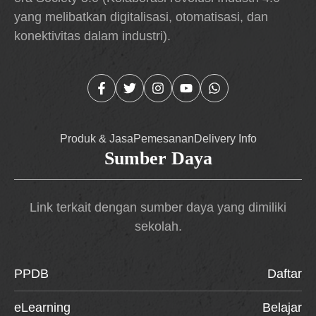
yang melibatkan digitalisasi, otomatisasi, dan
konektivitas dalam industri).
Produk & Jasa
Pemesanan
Delivery Info
Sumber Daya
Link terkait dengan sumber daya yang dimiliki
sekolah.
PPDB
Daftar
eLearning
Belajar