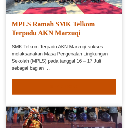
MPLS Ramah SMK Telkom
Terpadu AKN Marzuqi
SMK Telkom Terpadu AKN Marzuqi sukses
melaksanakan Masa Pengenalan Lingkungan
Sekolah (MPLS) pada tanggal 16 – 17 Juli
sebagai bagian …
READ MORE