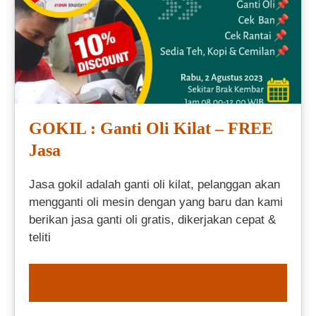
GOKIL : Ganti Oli Kilat – FREE
Jasa
Jasa gokil adalah ganti oli kilat, pelanggan akan
mengganti oli mesin dengan yang baru dan kami
berikan jasa ganti oli gratis, dikerjakan cepat &
teliti
ORDER NOW