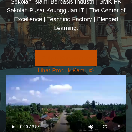
Sekolah Islami Berbasis Industri | SMK PK
Sekolah Pusat Keunggulan IT | The Center of
Excellence | Teaching Factory | Blended
Learning.
Pilihan Konsentrasi
Lihat Produk Kami