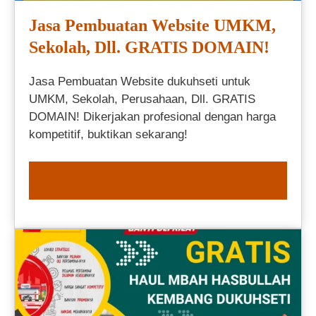
Jasa Pembuatan Website UMKM,
Sekolah, Dll. GRATIS DOMAIN!
Jasa Pembuatan Website dukuhseti untuk
UMKM, Sekolah, Perusahaan, Dll. GRATIS
DOMAIN! Dikerjakan profesional dengan harga
kompetitif, buktikan sekarang!
ORDER NOW