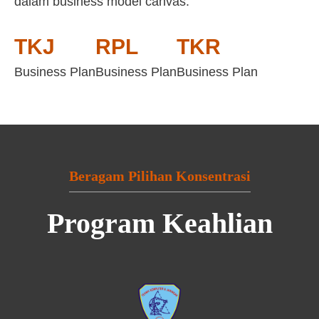
dalam business model canvas:
TKJ
RPL
TKR
Business Plan
Business Plan
Business Plan
Beragam Pilihan Konsentrasi
Program Keahlian