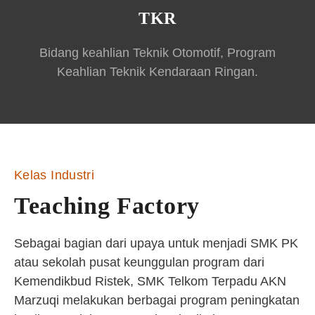
TKR
Bidang keahlian Teknik Otomotif, Program
Keahlian Teknik Kendaraan Ringan.
Kelas Industri
Teaching Factory
Sebagai bagian dari upaya untuk menjadi SMK PK
atau sekolah pusat keunggulan program dari
Kemendikbud Ristek, SMK Telkom Terpadu AKN
Marzuqi melakukan berbagai program peningkatan