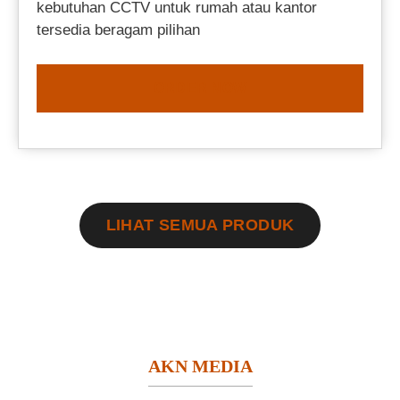
kebutuhan CCTV untuk rumah atau kantor
tersedia beragam pilihan
ORDER NOW
LIHAT SEMUA PRODUK
AKN MEDIA