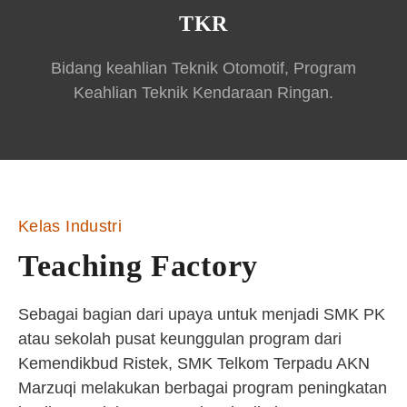
TKR
Bidang keahlian Teknik Otomotif, Program
Keahlian Teknik Kendaraan Ringan.
Kelas Industri
Teaching Factory
Sebagai bagian dari upaya untuk menjadi SMK PK
atau sekolah pusat keunggulan program dari
Kemendikbud Ristek, SMK Telkom Terpadu AKN
Marzuqi melakukan berbagai program peningkatan