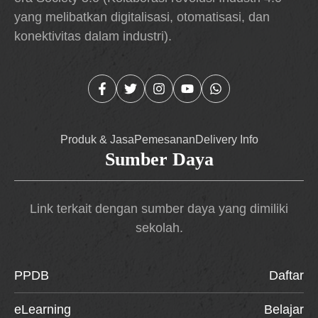
yang melibatkan digitalisasi, otomatisasi, dan
konektivitas dalam industri).
Produk & Jasa
Pemesanan
Delivery Info
Sumber Daya
Link terkait dengan sumber daya yang dimiliki
sekolah.
PPDB
Daftar
eLearning
Belajar