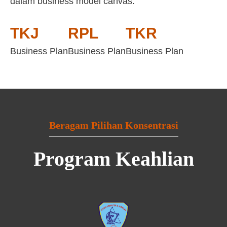
dalam business model canvas:
TKJ
RPL
TKR
Business Plan
Business Plan
Business Plan
Beragam Pilihan Konsentrasi
Program Keahlian