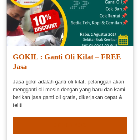
GOKIL : Ganti Oli Kilat – FREE
Jasa
Jasa gokil adalah ganti oli kilat, pelanggan akan
mengganti oli mesin dengan yang baru dan kami
berikan jasa ganti oli gratis, dikerjakan cepat &
teliti
ORDER NOW