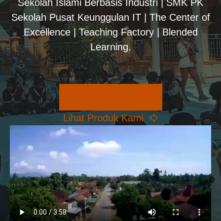
Sekolah Islami Berbasis Industri | SMK PK
Sekolah Pusat Keunggulan IT | The Center of
Excellence | Teaching Factory | Blended
Learning.
Pilihan Konsentrasi
Lihat Produk Kami