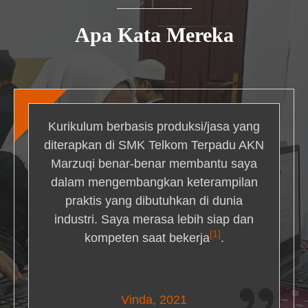
Apa Kata Mereka
Kurikulum berbasis produksi/jasa yang
diterapkan di SMK Telkom Terpadu AKN
Marzuqi benar-benar membantu saya
dalam mengembangkan keterampilan
praktis yang dibutuhkan di dunia
industri. Saya merasa lebih siap dan
[1]
kompeten saat bekerja
.
Nick Simmons
Vinda, 2021