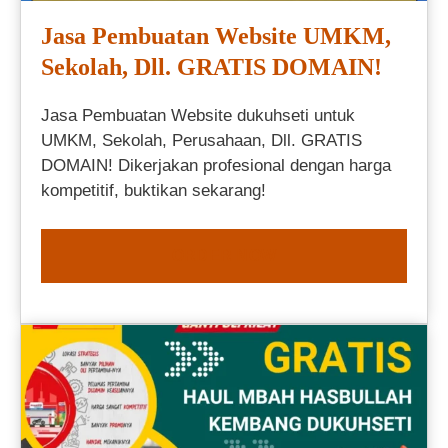
Jasa Pembuatan Website UMKM,
Sekolah, Dll. GRATIS DOMAIN!
Jasa Pembuatan Website dukuhseti untuk
UMKM, Sekolah, Perusahaan, Dll. GRATIS
DOMAIN! Dikerjakan profesional dengan harga
kompetitif, buktikan sekarang!
ORDER NOW