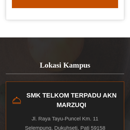
READ MORE
Lokasi Kampus
SMK TELKOM TERPADU AKN
MARZUQI
Jl. Raya Tayu-Puncel Km. 11
Selempung, Dukuhseti, Pati 59158