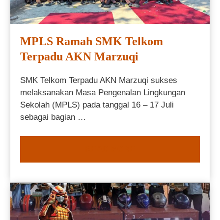
MPLS Ramah SMK Telkom
Terpadu AKN Marzuqi
SMK Telkom Terpadu AKN Marzuqi sukses
melaksanakan Masa Pengenalan Lingkungan
Sekolah (MPLS) pada tanggal 16 – 17 Juli
sebagai bagian …
READ MORE