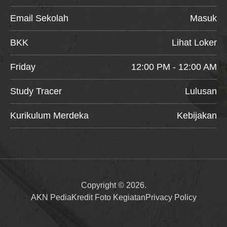
Email Sekolah
Masuk
BKK
Lihat Loker
Friday
12:00 PM - 12:00 AM
Study Tracer
Lulusan
Kurikulum Merdeka
Kebijakan
Copyright © 2026.
AKN Pedia
Kredit Foto Kegiatan
Privacy Policy
Item added to cart.
Checkout