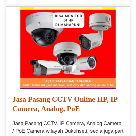
Jasa Pasang CCTV Online HP, IP
Camera, Analog, PoE
Jasa Pasang CCTV, IP Camera, Analog Camera
/ PoE Camera wilayah Dukuhseti, sedia juga part