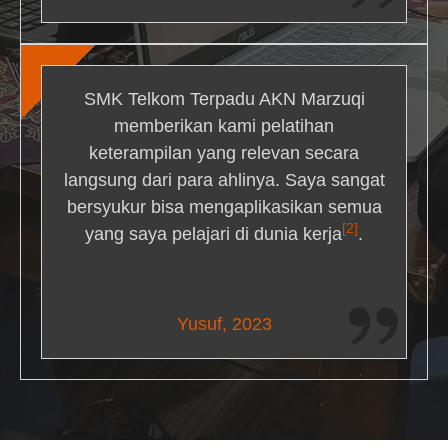
SMK Telkom Terpadu AKN Marzuqi
memberikan kami pelatihan
keterampilan yang relevan secara
langsung dari para ahlinya. Saya sangat
bersyukur bisa mengaplikasikan semua
[2]
yang saya pelajari di dunia kerja
.
Maria Livingston
Yusuf, 2023