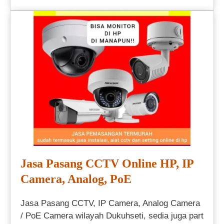
Jasa Pasang CCTV Online HP, IP
Camera, Analog, PoE
Jasa Pasang CCTV, IP Camera, Analog Camera
/ PoE Camera wilayah Dukuhseti, sedia juga part