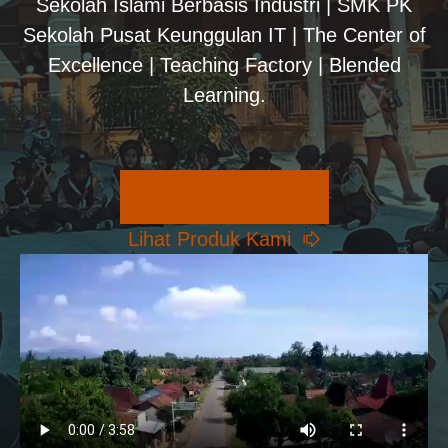
Sekolah Islami Berbasis Industri | SMK PK
Sekolah Pusat Keunggulan IT | The Center of
Excellence | Teaching Factory | Blended
Learning.
Pilihan Konsentrasi
Lihat Produk Kami