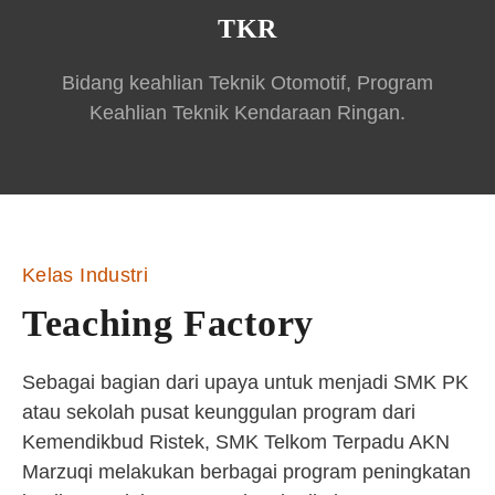
TKR
Bidang keahlian Teknik Otomotif, Program
Keahlian Teknik Kendaraan Ringan.
Kelas Industri
Teaching Factory
Sebagai bagian dari upaya untuk menjadi SMK PK
atau sekolah pusat keunggulan program dari
Kemendikbud Ristek, SMK Telkom Terpadu AKN
Marzuqi melakukan berbagai program peningkatan