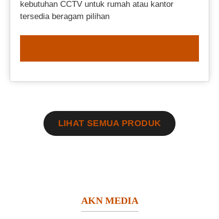
kebutuhan CCTV untuk rumah atau kantor
tersedia beragam pilihan
ORDER NOW
LIHAT SEMUA PRODUK
AKN MEDIA