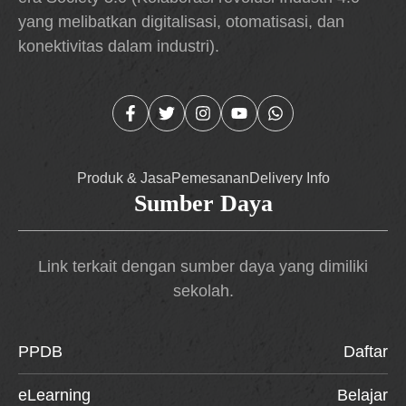
yang melibatkan digitalisasi, otomatisasi, dan
konektivitas dalam industri).
Produk & Jasa
Pemesanan
Delivery Info
Sumber Daya
Link terkait dengan sumber daya yang dimiliki
sekolah.
PPDB
Daftar
eLearning
Belajar