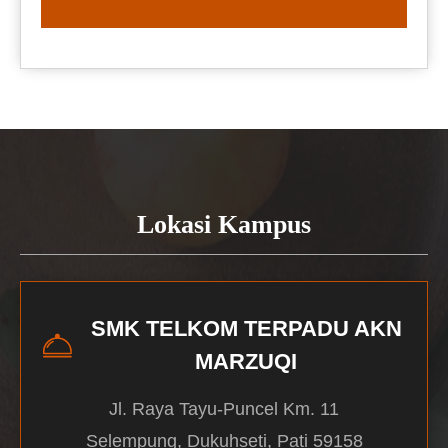
READ MORE
Lokasi Kampus
SMK TELKOM TERPADU AKN
MARZUQI
Jl. Raya Tayu-Puncel Km. 11
Selempung, Dukuhseti, Pati 59158