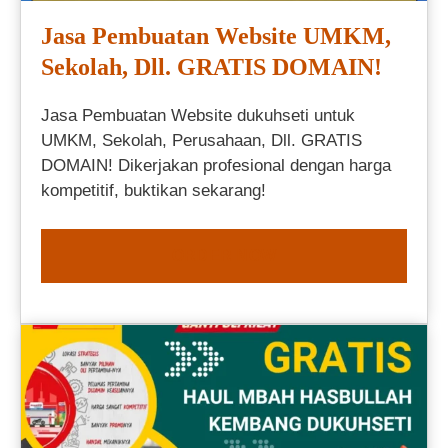
Jasa Pembuatan Website UMKM,
Sekolah, Dll. GRATIS DOMAIN!
Jasa Pembuatan Website dukuhseti untuk
UMKM, Sekolah, Perusahaan, Dll. GRATIS
DOMAIN! Dikerjakan profesional dengan harga
kompetitif, buktikan sekarang!
ORDER NOW