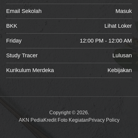
Email Sekolah
Masuk
BKK
Lihat Loker
Friday
12:00 PM - 12:00 AM
Study Tracer
Lulusan
Kurikulum Merdeka
Kebijakan
Copyright © 2026.
AKN Pedia
Kredit Foto Kegiatan
Privacy Policy
Item added to cart.
Checkout