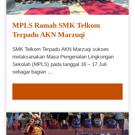
MPLS Ramah SMK Telkom
Terpadu AKN Marzuqi
SMK Telkom Terpadu AKN Marzuqi sukses
melaksanakan Masa Pengenalan Lingkungan
Sekolah (MPLS) pada tanggal 16 – 17 Juli
sebagai bagian …
READ MORE