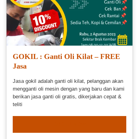
GOKIL : Ganti Oli Kilat – FREE
Jasa
Jasa gokil adalah ganti oli kilat, pelanggan akan
mengganti oli mesin dengan yang baru dan kami
berikan jasa ganti oli gratis, dikerjakan cepat &
teliti
ORDER NOW