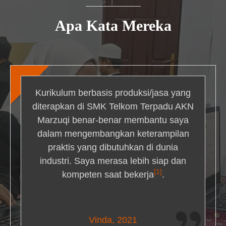
Apa Kata Mereka
Kurikulum berbasis produksi/jasa yang
diterapkan di SMK Telkom Terpadu AKN
Marzuqi benar-benar membantu saya
dalam mengembangkan keterampilan
praktis yang dibutuhkan di dunia
industri. Saya merasa lebih siap dan
[1]
kompeten saat bekerja
.
Nick Simmons
Vinda, 2021