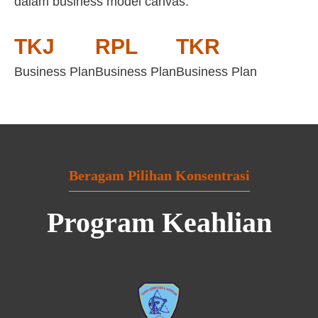
dalam business model canvas:
TKJ
RPL
TKR
Business Plan
Business Plan
Business Plan
Beragam Pilihan Konsentrasi
Program Keahlian