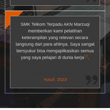
SMK Telkom Terpadu AKN Marzuqi
memberikan kami pelatihan
keterampilan yang relevan secara
langsung dari para ahlinya. Saya sangat
bersyukur bisa mengaplikasikan semua
[2]
yang saya pelajari di dunia kerja
.
Maria Livingston
Yusuf, 2023