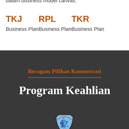
dalam business model canvas:
TKJ
RPL
TKR
Business Plan
Business Plan
Business Plan
Beragam Pilihan Konsentrasi
Program Keahlian