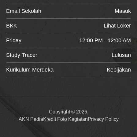
Email Sekolah
Masuk
BKK
Lihat Loker
Friday
12:00 PM - 12:00 AM
Study Tracer
Lulusan
Kurikulum Merdeka
Kebijakan
Copyright © 2026.
AKN Pedia
Kredit Foto Kegiatan
Privacy Policy
Item added to cart.
Checkout