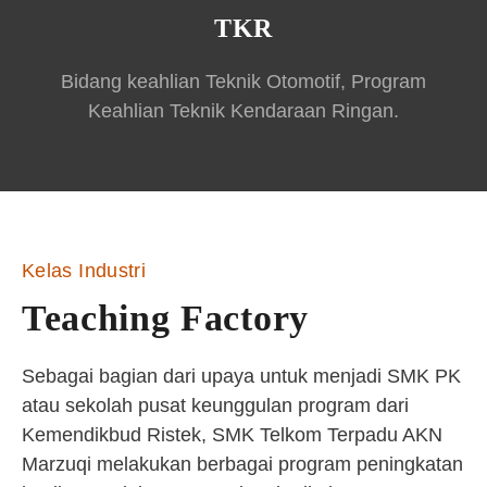
TKR
Bidang keahlian Teknik Otomotif, Program
Keahlian Teknik Kendaraan Ringan.
Kelas Industri
Teaching Factory
Sebagai bagian dari upaya untuk menjadi SMK PK
atau sekolah pusat keunggulan program dari
Kemendikbud Ristek, SMK Telkom Terpadu AKN
Marzuqi melakukan berbagai program peningkatan