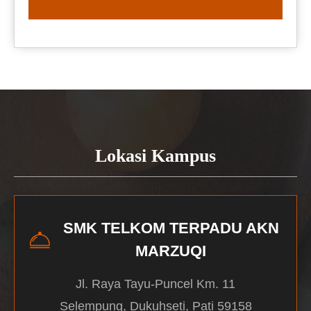
READ MORE
Lokasi Kampus
SMK TELKOM TERPADU AKN
MARZUQI
Jl. Raya Tayu-Puncel Km. 11
Selempung, Dukuhseti, Pati 59158