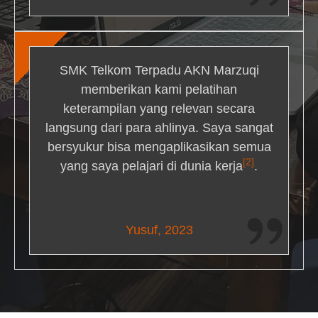
SMK Telkom Terpadu AKN Marzuqi
memberikan kami pelatihan
keterampilan yang relevan secara
langsung dari para ahlinya. Saya sangat
bersyukur bisa mengaplikasikan semua
[2]
yang saya pelajari di dunia kerja
.
Maria Livingston
Yusuf, 2023