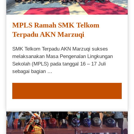
MPLS Ramah SMK Telkom
Terpadu AKN Marzuqi
SMK Telkom Terpadu AKN Marzuqi sukses
melaksanakan Masa Pengenalan Lingkungan
Sekolah (MPLS) pada tanggal 16 – 17 Juli
sebagai bagian …
READ MORE