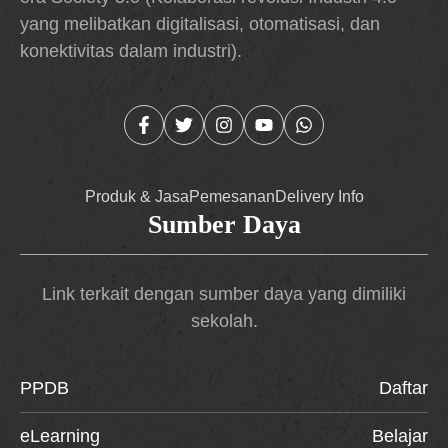
yang melibatkan digitalisasi, otomatisasi, dan
konektivitas dalam industri).
Produk & Jasa
Pemesanan
Delivery Info
Sumber Daya
Link terkait dengan sumber daya yang dimiliki
sekolah.
PPDB
Daftar
eLearning
Belajar