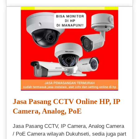
Jasa Pasang CCTV Online HP, IP
Camera, Analog, PoE
Jasa Pasang CCTV, IP Camera, Analog Camera
/ PoE Camera wilayah Dukuhseti, sedia juga part