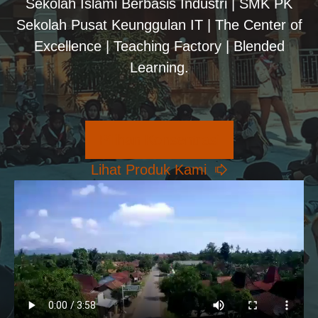
Sekolah Islami Berbasis Industri | SMK PK
Sekolah Pusat Keunggulan IT | The Center of
Excellence | Teaching Factory | Blended
Learning.
Pilihan Konsentrasi
Lihat Produk Kami