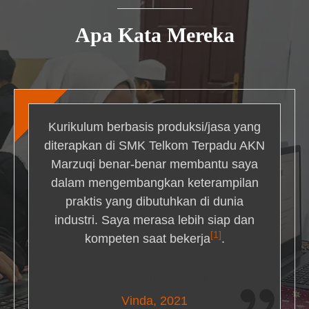
Apa Kata Mereka
Kurikulum berbasis produksi/jasa yang
diterapkan di SMK Telkom Terpadu AKN
Marzuqi benar-benar membantu saya
dalam mengembangkan keterampilan
praktis yang dibutuhkan di dunia
industri. Saya merasa lebih siap dan
[1]
kompeten saat bekerja
.
Nick Simmons
Vinda, 2021