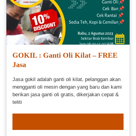
GOKIL : Ganti Oli Kilat – FREE
Jasa
Jasa gokil adalah ganti oli kilat, pelanggan akan
mengganti oli mesin dengan yang baru dan kami
berikan jasa ganti oli gratis, dikerjakan cepat &
teliti
ORDER NOW