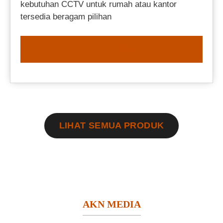
kebutuhan CCTV untuk rumah atau kantor
tersedia beragam pilihan
ORDER NOW
LIHAT SEMUA PRODUK
AKN MEDIA