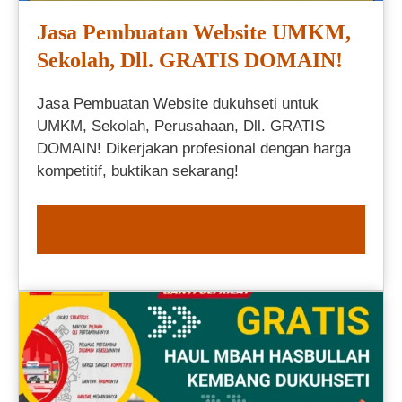
Jasa Pembuatan Website UMKM,
Sekolah, Dll. GRATIS DOMAIN!
Jasa Pembuatan Website dukuhseti untuk
UMKM, Sekolah, Perusahaan, Dll. GRATIS
DOMAIN! Dikerjakan profesional dengan harga
kompetitif, buktikan sekarang!
ORDER NOW