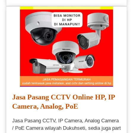
Jasa Pasang CCTV Online HP, IP
Camera, Analog, PoE
Jasa Pasang CCTV, IP Camera, Analog Camera
/ PoE Camera wilayah Dukuhseti, sedia juga part