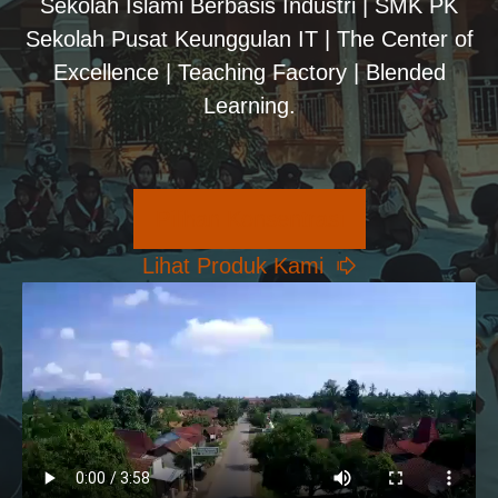
Sekolah Islami Berbasis Industri | SMK PK
Sekolah Pusat Keunggulan IT | The Center of
Excellence | Teaching Factory | Blended
Learning.
Pilihan Konsentrasi
Lihat Produk Kami