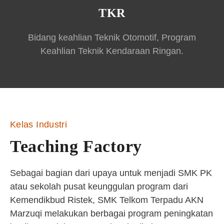
TKR
Bidang keahlian Teknik Otomotif, Program
Keahlian Teknik Kendaraan Ringan.
Kelas Industri
Teaching Factory
Sebagai bagian dari upaya untuk menjadi SMK PK
atau sekolah pusat keunggulan program dari
Kemendikbud Ristek, SMK Telkom Terpadu AKN
Marzuqi melakukan berbagai program peningkatan