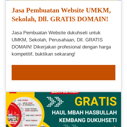
Jasa Pembuatan Website UMKM,
Sekolah, Dll. GRATIS DOMAIN!
Jasa Pembuatan Website dukuhseti untuk
UMKM, Sekolah, Perusahaan, Dll. GRATIS
DOMAIN! Dikerjakan profesional dengan harga
kompetitif, buktikan sekarang!
ORDER NOW