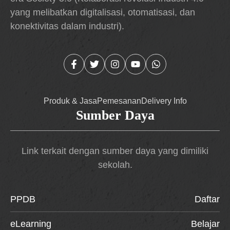
yang melibatkan digitalisasi, otomatisasi, dan
konektivitas dalam industri).
Produk & Jasa
Pemesanan
Delivery Info
Sumber Daya
Link terkait dengan sumber daya yang dimiliki
sekolah.
PPDB
Daftar
eLearning
Belajar