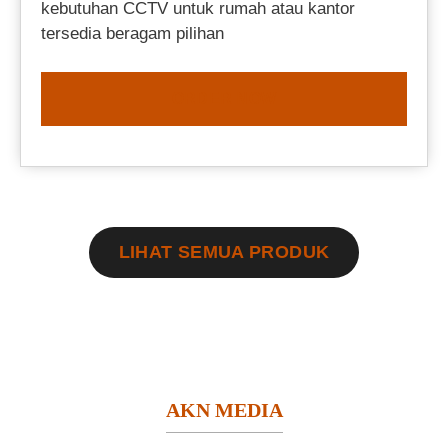
kebutuhan CCTV untuk rumah atau kantor
tersedia beragam pilihan
ORDER NOW
LIHAT SEMUA PRODUK
AKN MEDIA