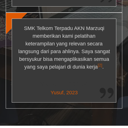
SMK Telkom Terpadu AKN Marzuqi
memberikan kami pelatihan
keterampilan yang relevan secara
langsung dari para ahlinya. Saya sangat
bersyukur bisa mengaplikasikan semua
[2]
yang saya pelajari di dunia kerja
.
Maria Livingston
Yusuf, 2023