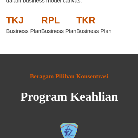
dalam business model canvas:
TKJ
RPL
TKR
Business Plan
Business Plan
Business Plan
Beragam Pilihan Konsentrasi
Program Keahlian