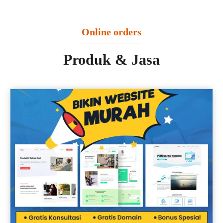
Online orders
Produk & Jasa