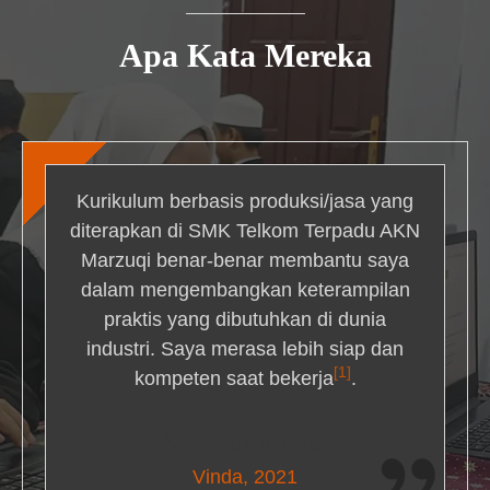
Apa Kata Mereka
Kurikulum berbasis produksi/jasa yang
diterapkan di SMK Telkom Terpadu AKN
Marzuqi benar-benar membantu saya
dalam mengembangkan keterampilan
praktis yang dibutuhkan di dunia
industri. Saya merasa lebih siap dan
[1]
kompeten saat bekerja
.
Nick Simmons
Vinda, 2021