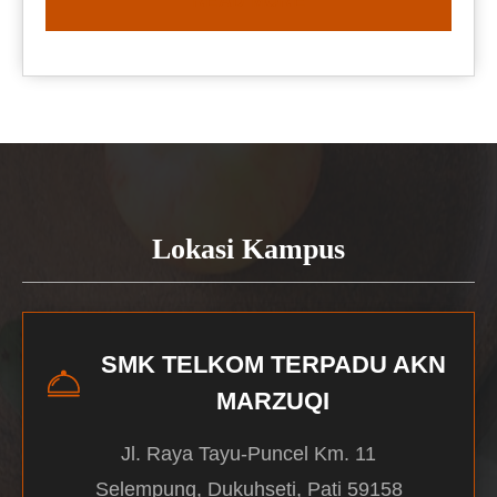
READ MORE
Lokasi Kampus
SMK TELKOM TERPADU AKN
MARZUQI
Jl. Raya Tayu-Puncel Km. 11
Selempung, Dukuhseti, Pati 59158