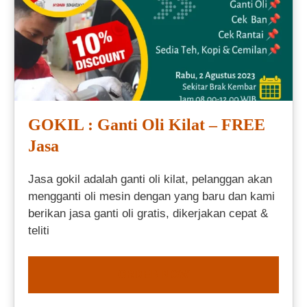
GOKIL : Ganti Oli Kilat – FREE
Jasa
Jasa gokil adalah ganti oli kilat, pelanggan akan
mengganti oli mesin dengan yang baru dan kami
berikan jasa ganti oli gratis, dikerjakan cepat &
teliti
ORDER NOW