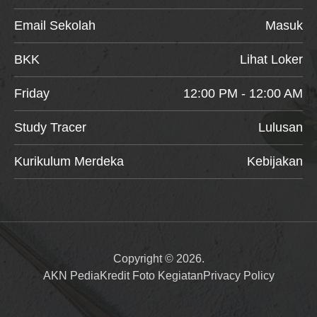
Email Sekolah
Masuk
BKK
Lihat Loker
Friday
12:00 PM - 12:00 AM
Study Tracer
Lulusan
Kurikulum Merdeka
Kebijakan
Copyright © 2026.
AKN Pedia
Kredit Foto Kegiatan
Privacy Policy
Item added to cart.
Checkout