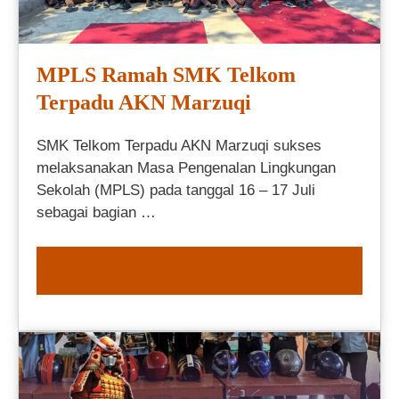
MPLS Ramah SMK Telkom
Terpadu AKN Marzuqi
SMK Telkom Terpadu AKN Marzuqi sukses
melaksanakan Masa Pengenalan Lingkungan
Sekolah (MPLS) pada tanggal 16 – 17 Juli
sebagai bagian …
READ MORE