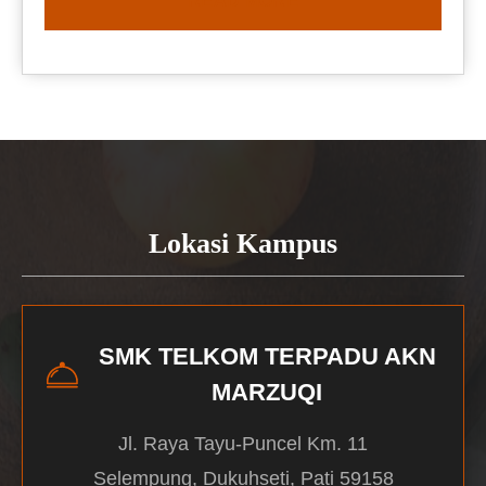
READ MORE
Lokasi Kampus
SMK TELKOM TERPADU AKN
MARZUQI
Jl. Raya Tayu-Puncel Km. 11
Selempung, Dukuhseti, Pati 59158