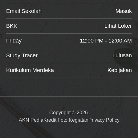
Email Sekolah
Masuk
BKK
Lihat Loker
Friday
12:00 PM - 12:00 AM
Study Tracer
Lulusan
Kurikulum Merdeka
Kebijakan
Copyright © 2026.
AKN Pedia
Kredit Foto Kegiatan
Privacy Policy
Item added to cart.
Checkout