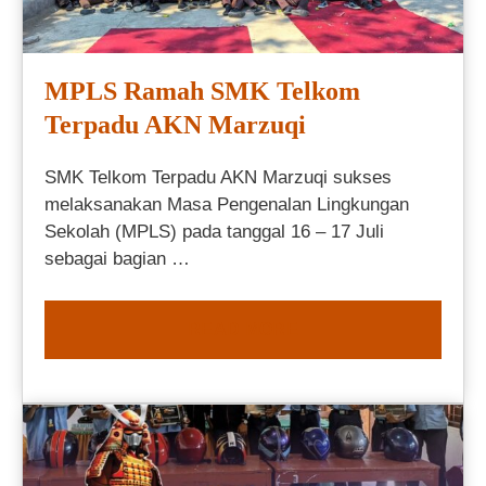
MPLS Ramah SMK Telkom
Terpadu AKN Marzuqi
SMK Telkom Terpadu AKN Marzuqi sukses
melaksanakan Masa Pengenalan Lingkungan
Sekolah (MPLS) pada tanggal 16 – 17 Juli
sebagai bagian …
READ MORE