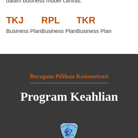
dalam business model canvas:
TKJ
RPL
TKR
Business Plan
Business Plan
Business Plan
Beragam Pilihan Konsentrasi
Program Keahlian