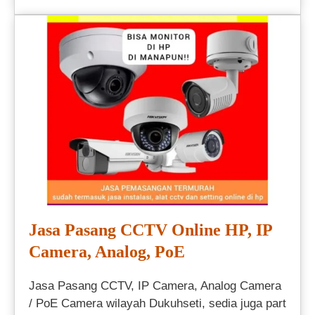
Jasa Pasang CCTV Online HP, IP
Camera, Analog, PoE
Jasa Pasang CCTV, IP Camera, Analog Camera
/ PoE Camera wilayah Dukuhseti, sedia juga part