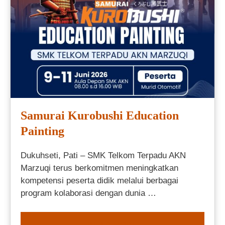
Samurai Kurobushi Education
Painting
Dukuhseti, Pati – SMK Telkom Terpadu AKN
Marzuqi terus berkomitmen meningkatkan
kompetensi peserta didik melalui berbagai
program kolaborasi dengan dunia …