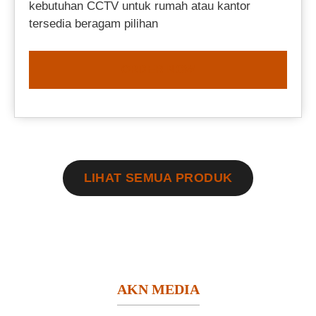
kebutuhan CCTV untuk rumah atau kantor
tersedia beragam pilihan
ORDER NOW
LIHAT SEMUA PRODUK
AKN MEDIA