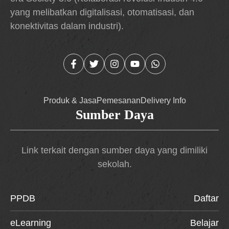
yang melibatkan digitalisasi, otomatisasi, dan
konektivitas dalam industri).
Produk & Jasa
Pemesanan
Delivery Info
Sumber Daya
Link terkait dengan sumber daya yang dimiliki
sekolah.
PPDB
Daftar
eLearning
Belajar