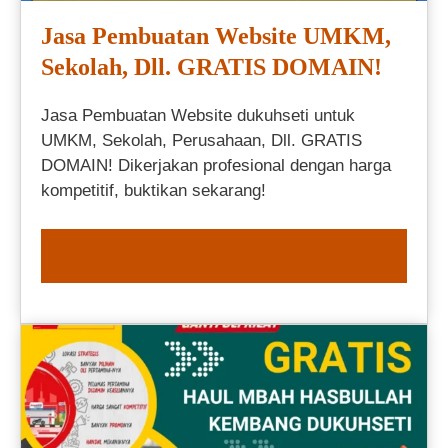
Jasa Pembuatan Website UMKM,
Sekolah, Dll. GRATIS DOMAIN!
Jasa Pembuatan Website dukuhseti untuk
UMKM, Sekolah, Perusahaan, Dll. GRATIS
DOMAIN! Dikerjakan profesional dengan harga
kompetitif, buktikan sekarang!
ORDER NOW