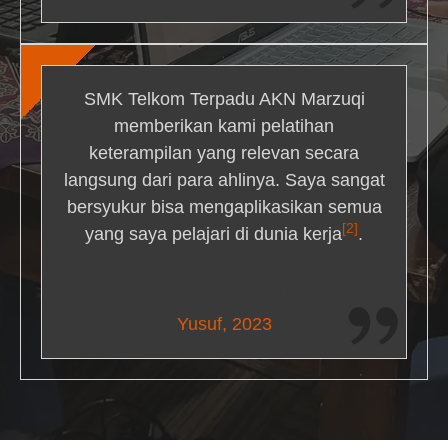
SMK Telkom Terpadu AKN Marzuqi
memberikan kami pelatihan
keterampilan yang relevan secara
langsung dari para ahlinya. Saya sangat
bersyukur bisa mengaplikasikan semua
[2]
yang saya pelajari di dunia kerja
.
Maria Livingston
Yusuf, 2023