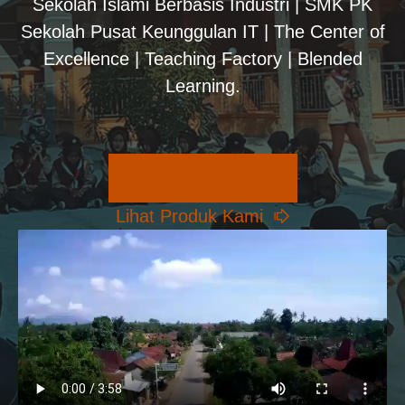
Sekolah Islami Berbasis Industri | SMK PK
Sekolah Pusat Keunggulan IT | The Center of
Excellence | Teaching Factory | Blended
Learning.
Pilihan Konsentrasi
Lihat Produk Kami