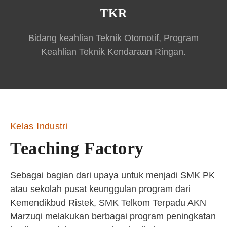
TKR
Bidang keahlian Teknik Otomotif, Program
Keahlian Teknik Kendaraan Ringan.
Kelas Industri
Teaching Factory
Sebagai bagian dari upaya untuk menjadi SMK PK
atau sekolah pusat keunggulan program dari
Kemendikbud Ristek, SMK Telkom Terpadu AKN
Marzuqi melakukan berbagai program peningkatan