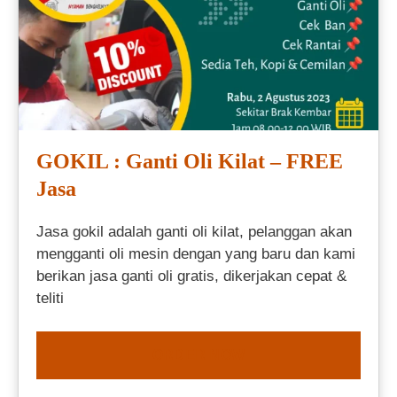
GOKIL : Ganti Oli Kilat – FREE
Jasa
Jasa gokil adalah ganti oli kilat, pelanggan akan
mengganti oli mesin dengan yang baru dan kami
berikan jasa ganti oli gratis, dikerjakan cepat &
teliti
ORDER NOW