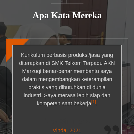
Apa Kata Mereka
Kurikulum berbasis produksi/jasa yang
diterapkan di SMK Telkom Terpadu AKN
Marzuqi benar-benar membantu saya
dalam mengembangkan keterampilan
praktis yang dibutuhkan di dunia
industri. Saya merasa lebih siap dan
[1]
kompeten saat bekerja
.
Nick Simmons
Vinda, 2021