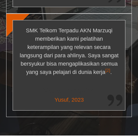
SMK Telkom Terpadu AKN Marzuqi
memberikan kami pelatihan
keterampilan yang relevan secara
langsung dari para ahlinya. Saya sangat
bersyukur bisa mengaplikasikan semua
[2]
yang saya pelajari di dunia kerja
.
Maria Livingston
Yusuf, 2023