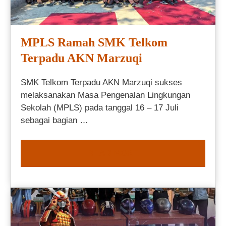
MPLS Ramah SMK Telkom
Terpadu AKN Marzuqi
SMK Telkom Terpadu AKN Marzuqi sukses
melaksanakan Masa Pengenalan Lingkungan
Sekolah (MPLS) pada tanggal 16 – 17 Juli
sebagai bagian …
READ MORE