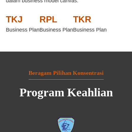
dalam business model canvas:
TKJ
RPL
TKR
Business Plan
Business Plan
Business Plan
Beragam Pilihan Konsentrasi
Program Keahlian