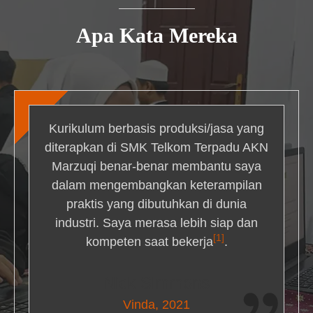
Apa Kata Mereka
Kurikulum berbasis produksi/jasa yang
diterapkan di SMK Telkom Terpadu AKN
Marzuqi benar-benar membantu saya
dalam mengembangkan keterampilan
praktis yang dibutuhkan di dunia
industri. Saya merasa lebih siap dan
[1]
kompeten saat bekerja
.
Nick Simmons
Vinda, 2021