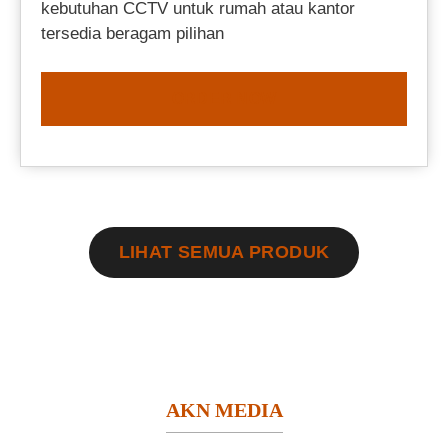
kebutuhan CCTV untuk rumah atau kantor
tersedia beragam pilihan
ORDER NOW
LIHAT SEMUA PRODUK
AKN MEDIA