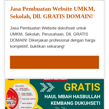
Jasa Pembuatan Website UMKM,
Sekolah, Dll. GRATIS DOMAIN!
Jasa Pembuatan Website dukuhseti untuk
UMKM, Sekolah, Perusahaan, Dll. GRATIS
DOMAIN! Dikerjakan profesional dengan harga
kompetitif, buktikan sekarang!
ORDER NOW