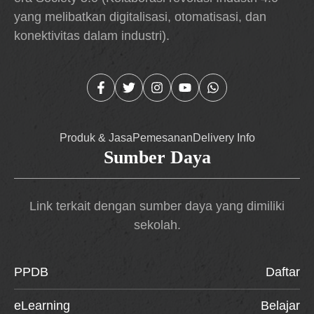
yang melibatkan digitalisasi, otomatisasi, dan
konektivitas dalam industri).
Produk & Jasa
Pemesanan
Delivery Info
Sumber Daya
Link terkait dengan sumber daya yang dimiliki
sekolah.
PPDB
Daftar
eLearning
Belajar