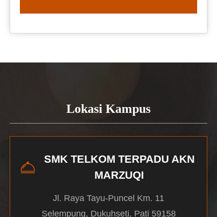
READ MORE
Lokasi Kampus
SMK TELKOM TERPADU AKN
MARZUQI
Jl. Raya Tayu-Puncel Km. 11
Selempung, Dukuhseti, Pati 59158