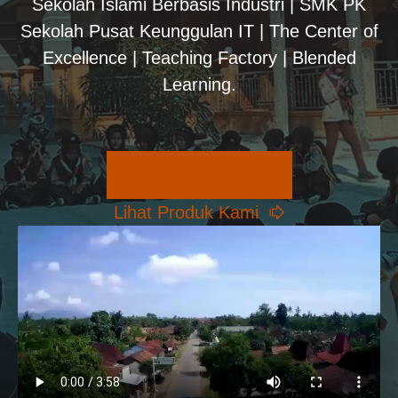
Sekolah Islami Berbasis Industri | SMK PK
Sekolah Pusat Keunggulan IT | The Center of
Excellence | Teaching Factory | Blended
Learning.
Pilihan Konsentrasi
Lihat Produk Kami