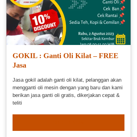
GOKIL : Ganti Oli Kilat – FREE
Jasa
Jasa gokil adalah ganti oli kilat, pelanggan akan
mengganti oli mesin dengan yang baru dan kami
berikan jasa ganti oli gratis, dikerjakan cepat &
teliti
ORDER NOW