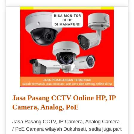
Jasa Pasang CCTV Online HP, IP
Camera, Analog, PoE
Jasa Pasang CCTV, IP Camera, Analog Camera
/ PoE Camera wilayah Dukuhseti, sedia juga part