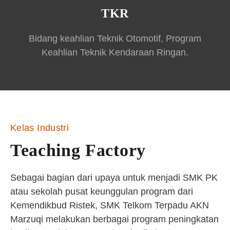
TKR
Bidang keahlian Teknik Otomotif, Program
Keahlian Teknik Kendaraan Ringan.
Kelas Industri
Teaching Factory
Sebagai bagian dari upaya untuk menjadi SMK PK
atau sekolah pusat keunggulan program dari
Kemendikbud Ristek, SMK Telkom Terpadu AKN
Marzuqi melakukan berbagai program peningkatan