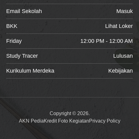
Email Sekolah
Masuk
BKK
Lihat Loker
Friday
12:00 PM - 12:00 AM
Study Tracer
Lulusan
Kurikulum Merdeka
Kebijakan
Copyright © 2026.
AKN Pedia
Kredit Foto Kegiatan
Privacy Policy
Item added to cart.
Checkout