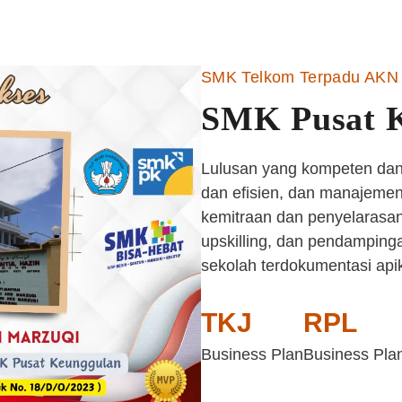
SMK Telkom Terpadu AKN 
SMK Pusat 
Lulusan yang kompeten dan 
dan efisien, dan manajemen 
kemitraan dan penyelarasan
upskilling, dan pendampinga
sekolah terdokumentasi api
TKJ
RPL
Business Plan
Business Pla