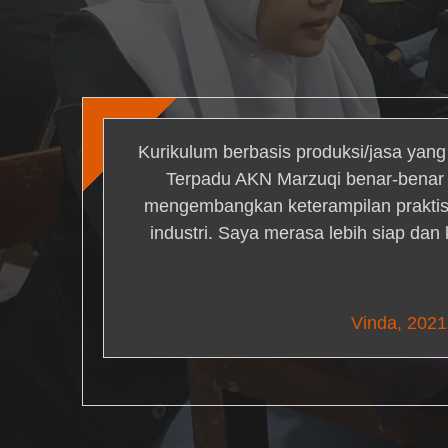
Kurikulum berbasis produksi/jasa yan
Terpadu AKN Marzuqi benar-bena
mengembangkan keterampilan praktis 
industri. Saya merasa lebih siap dan
Nick Simm
Vinda, 2021