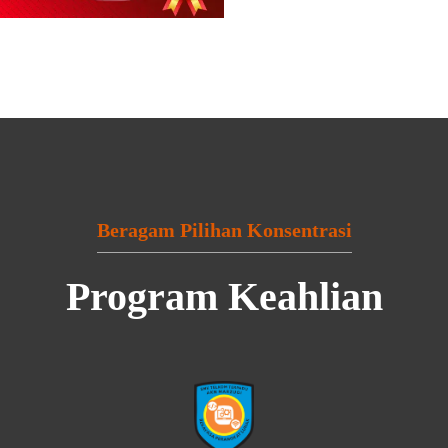
Beragam Pilihan Konsentrasi
Program Keahlian