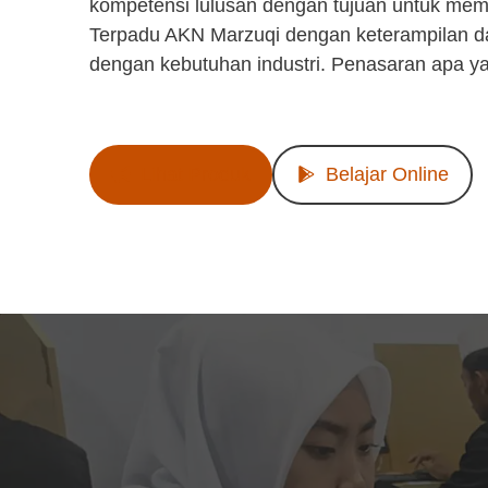
kompetensi lulusan dengan tujuan untuk mem
Terpadu AKN Marzuqi dengan keterampilan d
dengan kebutuhan industri. Penasaran apa y
Lihat Produk
Belajar Online