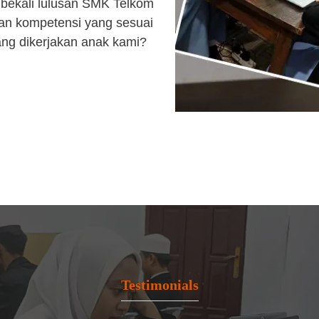
bekali lulusan SMK Telkom
an kompetensi yang sesuai
ang dikerjakan anak kami?
Testimonials