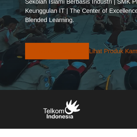
Sekolah Islami Berbasis Industri | SMK 
Keunggulan IT | The Center of Excellence
Blended Learning.
Pilihan Konsentrasi
Lihat Produk Kam