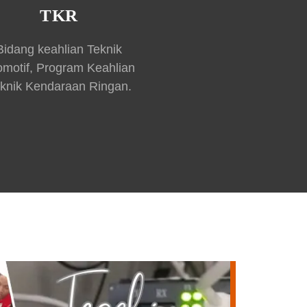
TKR
Bidang keahlian Teknik
omotif, Program Keahlian
knik Kendaraan Ringan.