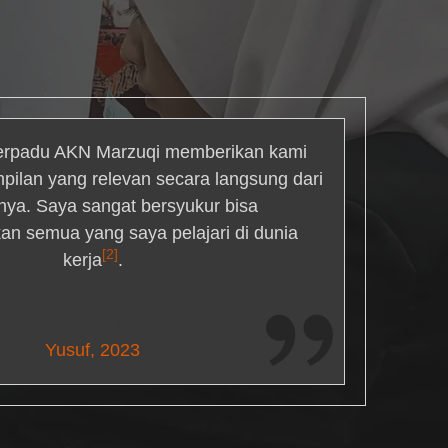
rpadu AKN Marzuqi memberikan kami
mpilan yang relevan secara langsung dari
inya. Saya sangat bersyukur bisa
an semua yang saya pelajari di dunia
[2]
kerja
.
Maria Livingston
Yusuf, 2023