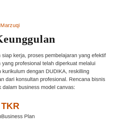
Marzuqi
Keunggulan
siap kerja, proses pembelajaran yang efektif
yang profesional telah diperkuat melalui
 kurikulum dengan DUDIKA, reskilling
n dari konsultan profesional. Rencana bisnis
k dalam business model canvas:
TKR
n
Business Plan