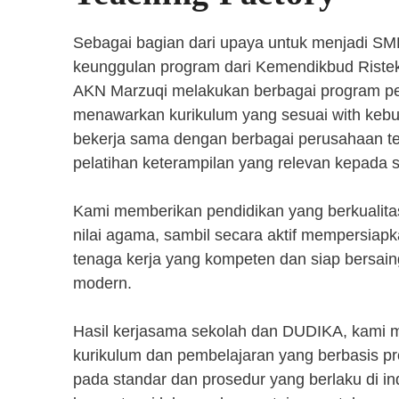
Sebagai bagian dari upaya untuk menjadi SM
keunggulan program dari Kemendikbud Riste
AKN Marzuqi melakukan berbagai program pen
menawarkan kurikulum yang sesuai with kebut
bekerja sama dengan berbagai perusahaan 
pelatihan keterampilan yang relevan kepada 
Kami memberikan pendidikan yang berkualita
nilai agama, sambil secara aktif mempersiap
tenaga kerja yang kompeten dan siap bersaing
modern.
Hasil kerjasama sekolah dan DUDIKA, kami
kurikulum dan pembelajaran yang berbasis p
pada standar dan prosedur yang berlaku di i